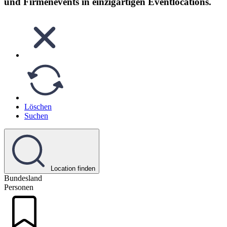
und Firmenevents in einzigartigen Eventlocations.
Löschen
Suchen
Location finden
Bundesland
Personen