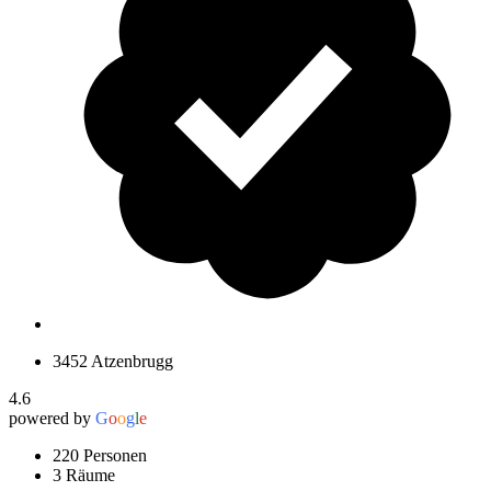
3452 Atzenbrugg
4.6
powered by
G
o
o
g
l
e
220 Personen
3 Räume