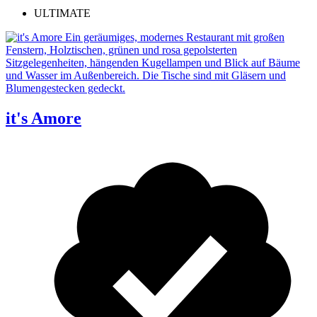
ULTIMATE
it's Amore