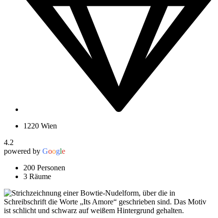
1220 Wien
4.2
powered by
G
o
o
g
l
e
200 Personen
3 Räume