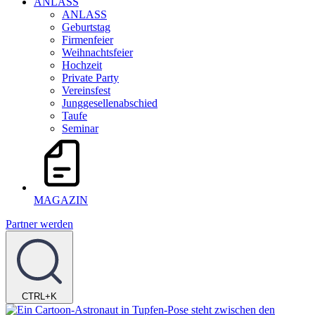
ANLASS
ANLASS
Geburtstag
Firmenfeier
Weihnachtsfeier
Hochzeit
Private Party
Vereinsfest
Junggesellenabschied
Taufe
Seminar
MAGAZIN
Partner werden
CTRL+K