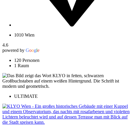
1010 Wien
4.6
powered by
G
o
o
g
l
e
120 Personen
1 Raum
ULTIMATE