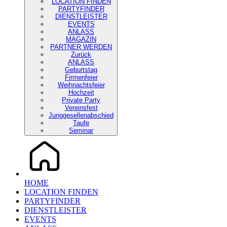
LOCATION FINDEN
PARTYFINDER
DIENSTLEISTER
EVENTS
ANLASS
MAGAZIN
PARTNER WERDEN
Zurück
ANLASS
Geburtstag
Firmenfeier
Weihnachtsfeier
Hochzeit
Private Party
Vereinsfest
Junggesellenabschied
Taufe
Seminar
HOME
LOCATION FINDEN
PARTYFINDER
DIENSTLEISTER
EVENTS