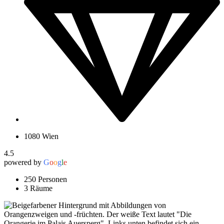
1080 Wien
4.5
powered by
G
o
o
g
l
e
250 Personen
3 Räume