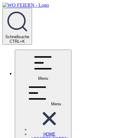
Schnellsuche
CTRL+K
Menu
Menu
HOME