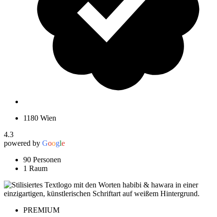
1180 Wien
4.3
powered by
G
o
o
g
l
e
90 Personen
1 Raum
PREMIUM