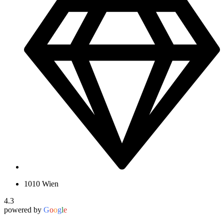
1010 Wien
4.3
powered by
G
o
o
g
l
e