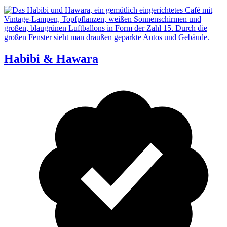
Habibi & Hawara