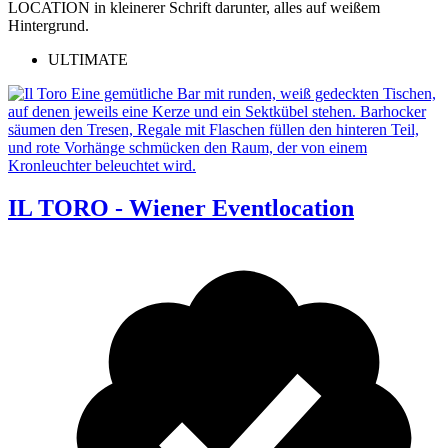
ULTIMATE
IL TORO - Wiener Eventlocation