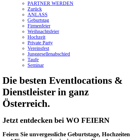
PARTNER WERDEN
Zurück
ANLASS
Geburtstag
Firmenfeier
Weihnachtsfeier
Hochzeit
Private Party
Vereinsfest
Junggesellenabschied
Taufe
Seminar
Die besten Eventlocations &
Dienstleister in ganz
Österreich.
Jetzt entdecken bei WO FEIERN
Feiern Sie unvergessliche Geburtstage, Hochzeiten