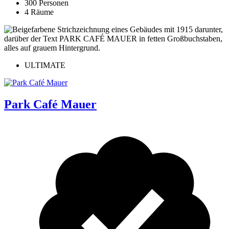
300 Personen
4 Räume
ULTIMATE
Park Café Mauer