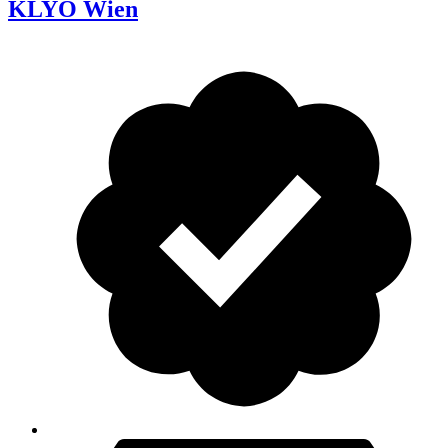
KLYO Wien