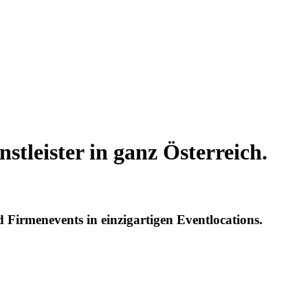
stleister in ganz Österreich.
d Firmenevents in einzigartigen Eventlocations.