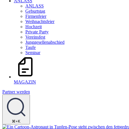
ANLASS
ANLASS
Geburtstag
Firmenfeier
Weihnachtsfeier
Hochzeit
Private Party
Vereinsfest
Junggesellenabschied
Taufe
Seminar
MAGAZIN
Partner werden
⌘+K