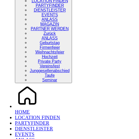
LOCATION FINDEN
PARTYFINDER
DIENSTLEISTER
EVENTS
ANLASS
MAGAZIN
PARTNER WERDEN
Zurück
ANLASS
Geburtstag
Firmenfeier
Weihnachtsfeier
Hochzeit
Private Party
Vereinsfest
Junggesellenabschied
Taufe
Seminar
HOME
LOCATION FINDEN
PARTYFINDER
DIENSTLEISTER
EVENTS