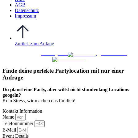
AGB
Datenschutz
Impressum
Zurück zum Anfang
WO FEIERN
©
|
Webdesign von
&
Foto/Video von
Finde deine perfekte Partylocation mit nur einer
Anfrage​
Du planst eine Party, aber willst nicht stundenlang Locations
googeln?
Kein Stress, wir machen das für dich!
Kontakt Information
Name
Telefonnummer
E-Mail
Event Details