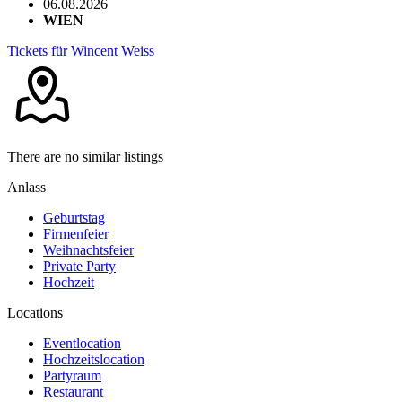
06.08.2026
WIEN
Tickets für Wincent Weiss
There are no similar listings
Anlass
Geburtstag
Firmenfeier
Weihnachtsfeier
Private Party
Hochzeit
Locations
Eventlocation
Hochzeitslocation
Partyraum
Restaurant