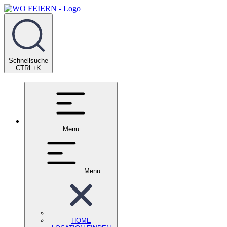
Schnellsuche
CTRL+K
Menu
Menu
HOME