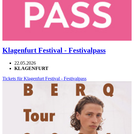
Klagenfurt Festival - Festivalpass
22.05.2026
KLAGENFURT
Tickets für Klagenfurt Festival - Festivalpass