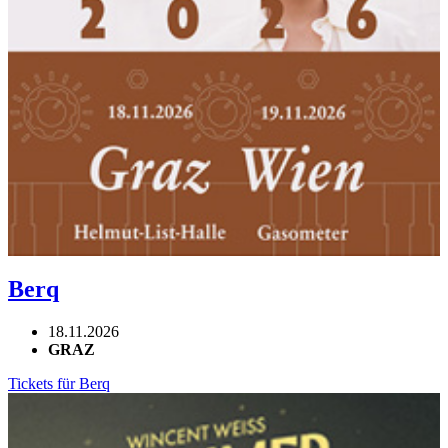
Berq
18.11.2026
GRAZ
Tickets für Berq