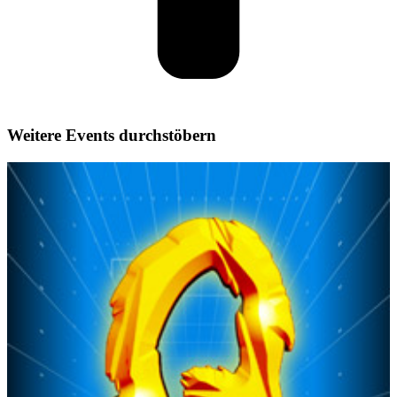
Weitere Events durchstöbern