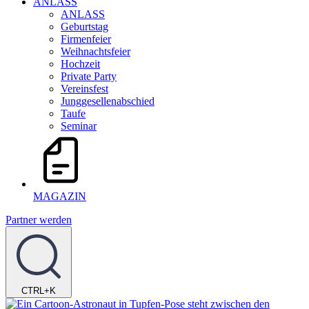
ANLASS
ANLASS
Geburtstag
Firmenfeier
Weihnachtsfeier
Hochzeit
Private Party
Vereinsfest
Junggesellenabschied
Taufe
Seminar
MAGAZIN
Partner werden
CTRL+K