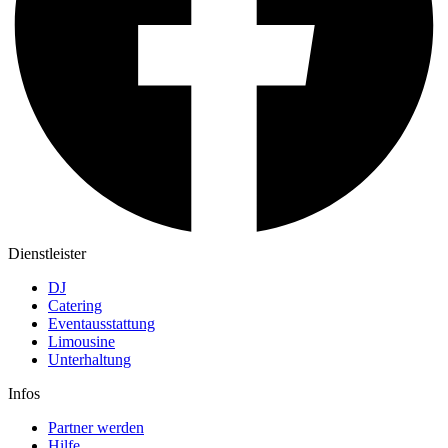
Dienstleister
DJ
Catering
Eventausstattung
Limousine
Unterhaltung
Infos
Partner werden
Hilfe