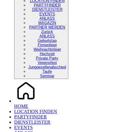
LOCATION FINDEN
PARTYFINDER
DIENSTLEISTER
EVENTS
ANLASS
MAGAZIN
PARTNER WERDEN
Zurück
ANLASS
Geburtstag
Firmenfeier
Weihnachtsfeier
Hochzeit
Private Party
Vereinsfest
Junggesellenabschied
Taufe
Seminar
HOME
LOCATION FINDEN
PARTYFINDER
DIENSTLEISTER
EVENTS