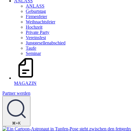
ANLASS
ANLASS
Geburtstag
Firmenfeier
Weihnachtsfeier
Hochzeit
Private Party
Vereinsfest
Junggesellenabschied
Taufe
Seminar
MAGAZIN
Partner werden
⌘+K