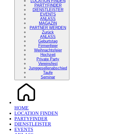
LOCATION FINDEN
PARTYFINDER
DIENSTLEISTER
EVENTS
ANLASS
MAGAZIN
PARTNER WERDEN
Zurück
ANLASS
Geburtstag
Firmenfeier
Weihnachtsfeier
Hochzeit
Private Party
Vereinsfest
Junggesellenabschied
Taufe
Seminar
HOME
LOCATION FINDEN
PARTYFINDER
DIENSTLEISTER
EVENTS