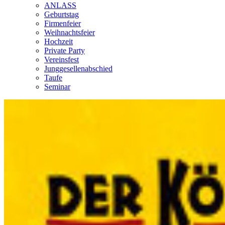
ANLASS
Geburtstag
Firmenfeier
Weihnachtsfeier
Hochzeit
Private Party
Vereinsfest
Junggesellenabschied
Taufe
Seminar