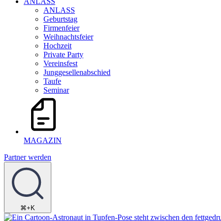
ANLASS
ANLASS
Geburtstag
Firmenfeier
Weihnachtsfeier
Hochzeit
Private Party
Vereinsfest
Junggesellenabschied
Taufe
Seminar
MAGAZIN
Partner werden
⌘+K