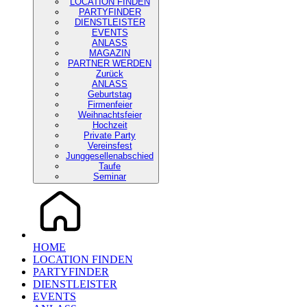
LOCATION FINDEN
PARTYFINDER
DIENSTLEISTER
EVENTS
ANLASS
MAGAZIN
PARTNER WERDEN
Zurück
ANLASS
Geburtstag
Firmenfeier
Weihnachtsfeier
Hochzeit
Private Party
Vereinsfest
Junggesellenabschied
Taufe
Seminar
HOME
LOCATION FINDEN
PARTYFINDER
DIENSTLEISTER
EVENTS