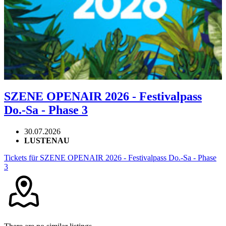
SZENE OPENAIR 2026 - Festivalpass
Do.-Sa - Phase 3
30.07.2026
LUSTENAU
Tickets für SZENE OPENAIR 2026 - Festivalpass Do.-Sa - Phase
3