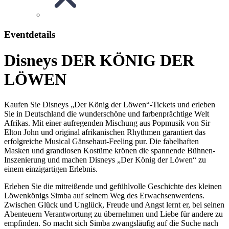
Eventdetails
Disneys DER KÖNIG DER
LÖWEN
Kaufen Sie Disneys „Der König der Löwen“-Tickets und erleben
Sie in Deutschland die wunderschöne und farbenprächtige Welt
Afrikas. Mit einer aufregenden Mischung aus Popmusik von Sir
Elton John und original afrikanischen Rhythmen garantiert das
erfolgreiche Musical Gänsehaut-Feeling pur. Die fabelhaften
Masken und grandiosen Kostüme krönen die spannende Bühnen-
Inszenierung und machen Disneys „Der König der Löwen“ zu
einem einzigartigen Erlebnis.
Erleben Sie die mitreißende und gefühlvolle Geschichte des kleinen
Löwenkönigs Simba auf seinem Weg des Erwachsenwerdens.
Zwischen Glück und Unglück, Freude und Angst lernt er, bei seinen
Abenteuern Verantwortung zu übernehmen und Liebe für andere zu
empfinden. So macht sich Simba zwangsläufig auf die Suche nach