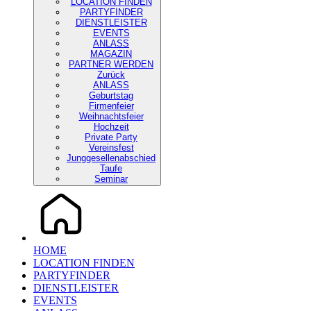
LOCATION FINDEN
PARTYFINDER
DIENSTLEISTER
EVENTS
ANLASS
MAGAZIN
PARTNER WERDEN
Zurück
ANLASS
Geburtstag
Firmenfeier
Weihnachtsfeier
Hochzeit
Private Party
Vereinsfest
Junggesellenabschied
Taufe
Seminar
HOME
LOCATION FINDEN
PARTYFINDER
DIENSTLEISTER
EVENTS