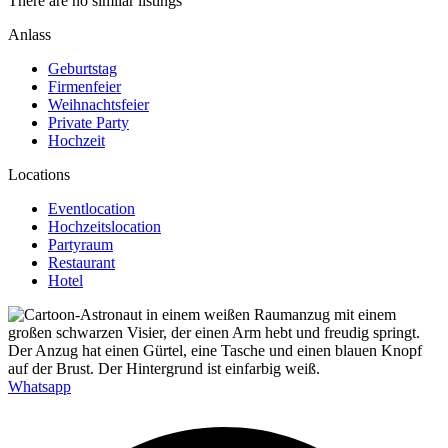
There are no similar listings
Anlass
Geburtstag
Firmenfeier
Weihnachtsfeier
Private Party
Hochzeit
Locations
Eventlocation
Hochzeitslocation
Partyraum
Restaurant
Hotel
Whatsapp