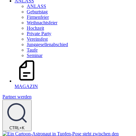
ANLASS
ANLASS
Geburtstag
Firmenfeier
Weihnachtsfeier
Hochzeit
Private Party
Vereinsfest
Junggesellenabschied
Taufe
Seminar
MAGAZIN
Partner werden
CTRL+K