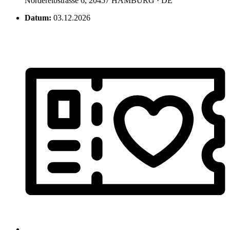
Norderelbstrasse 6, 20457 HAMBURG · DE
Datum:
03.12.2026