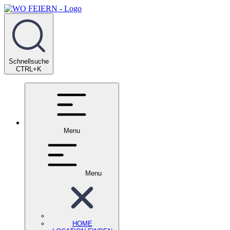
Schnellsuche
CTRL+K
Menu
Menu
HOME