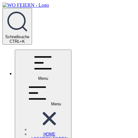
Schnellsuche
CTRL+K
Menu
Menu
HOME