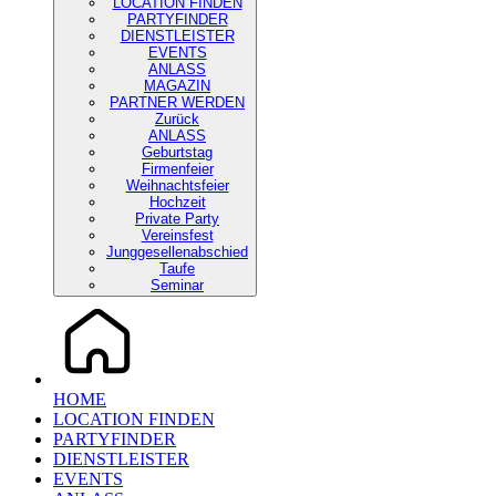
LOCATION FINDEN
PARTYFINDER
DIENSTLEISTER
EVENTS
ANLASS
MAGAZIN
PARTNER WERDEN
Zurück
ANLASS
Geburtstag
Firmenfeier
Weihnachtsfeier
Hochzeit
Private Party
Vereinsfest
Junggesellenabschied
Taufe
Seminar
HOME
LOCATION FINDEN
PARTYFINDER
DIENSTLEISTER
EVENTS