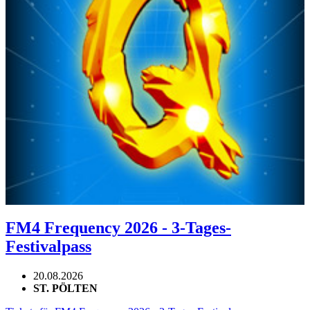
FM4 Frequency 2026 - 3-Tages-
Festivalpass
20.08.2026
ST. PÖLTEN