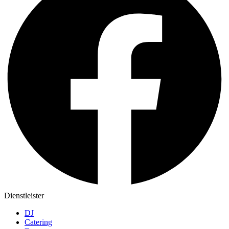
Dienstleister
DJ
Catering