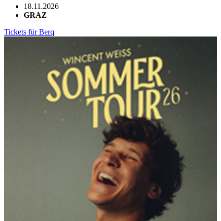
18.11.2026
GRAZ
Tickets für Berq