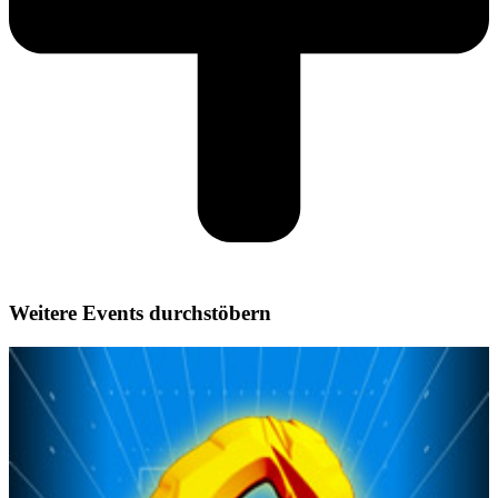
Weitere Events durchstöbern