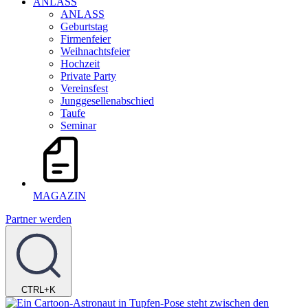
ANLASS
ANLASS
Geburtstag
Firmenfeier
Weihnachtsfeier
Hochzeit
Private Party
Vereinsfest
Junggesellenabschied
Taufe
Seminar
MAGAZIN
Partner werden
CTRL+K