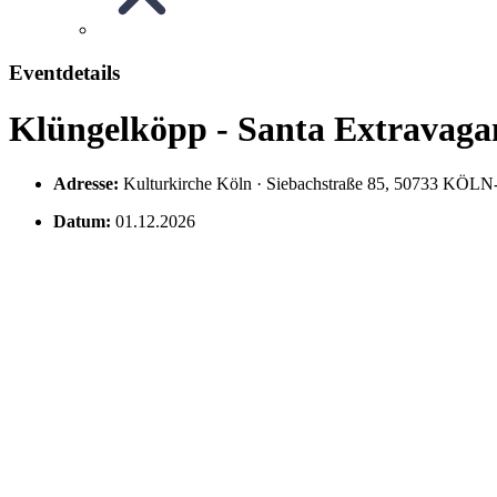
Eventdetails
Klüngelköpp - Santa Extravaga
Adresse:
Kulturkirche Köln · Siebachstraße 85, 50733 KÖL
Datum:
01.12.2026