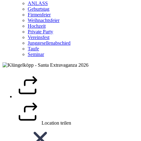
ANLASS
Geburtstag
Firmenfeier
Weihnachtsfeier
Hochzeit
Private Party
Vereinsfest
Junggesellenabschied
Taufe
Seminar
Location teilen