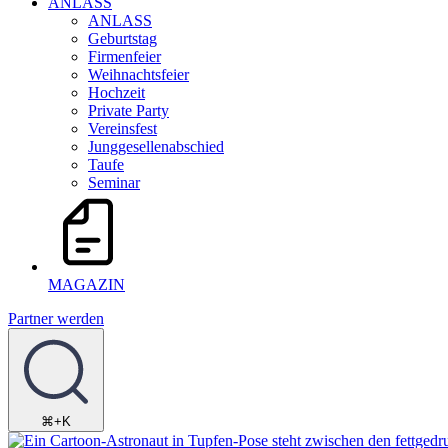
ANLASS
ANLASS
Geburtstag
Firmenfeier
Weihnachtsfeier
Hochzeit
Private Party
Vereinsfest
Junggesellenabschied
Taufe
Seminar
MAGAZIN
Partner werden
⌘+K