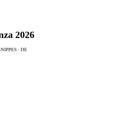
nza 2026
N-NIPPES · DE