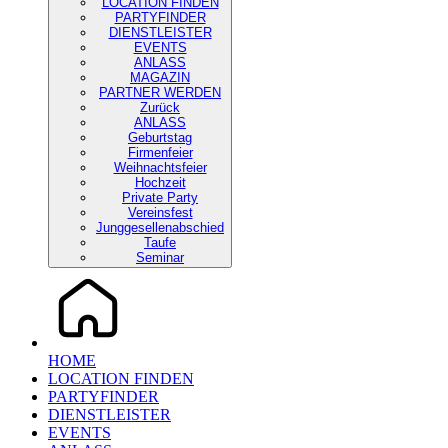
LOCATION FINDEN
PARTYFINDER
DIENSTLEISTER
EVENTS
ANLASS
MAGAZIN
PARTNER WERDEN
Zurück
ANLASS
Geburtstag
Firmenfeier
Weihnachtsfeier
Hochzeit
Private Party
Vereinsfest
Junggesellenabschied
Taufe
Seminar
HOME
LOCATION FINDEN
PARTYFINDER
DIENSTLEISTER
EVENTS