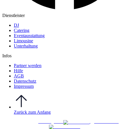
Dienstleister
DJ
Catering
Eventausstattung
Limousine
Unterhaltung
Infos
Partner werden
Hilfe
AGB
Datenschutz
Impressum
Zurück zum Anfang
WO FEIERN
©
|
Webdesign von
&
Foto/Video von