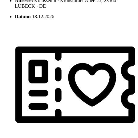
Adresse:
Kolosseum · Kronsforder Allee 25, 23560
LÜBECK · DE
Datum:
18.12.2026