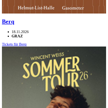
Berq
18.11.2026
GRAZ
Tickets für Berq