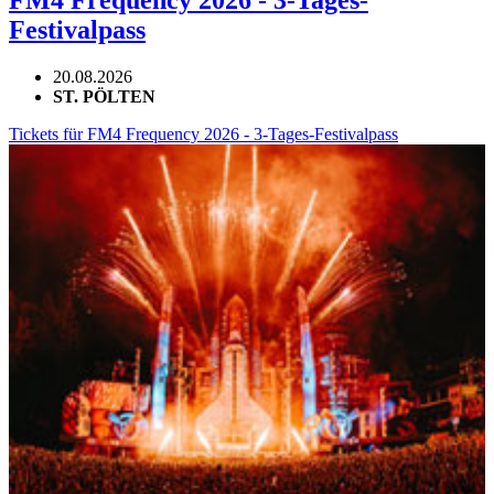
FM4 Frequency 2026 - 3-Tages-
Festivalpass
20.08.2026
ST. PÖLTEN
Tickets für FM4 Frequency 2026 - 3-Tages-Festivalpass