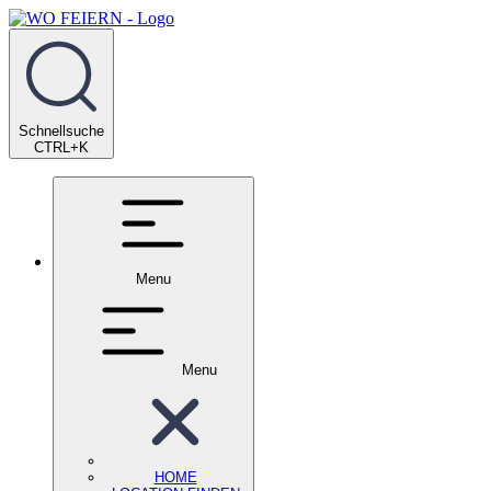
Schnellsuche
CTRL+K
Menu
Menu
HOME