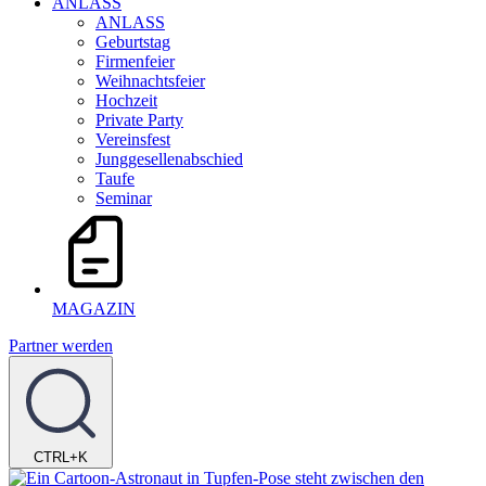
ANLASS
ANLASS
Geburtstag
Firmenfeier
Weihnachtsfeier
Hochzeit
Private Party
Vereinsfest
Junggesellenabschied
Taufe
Seminar
MAGAZIN
Partner werden
CTRL+K