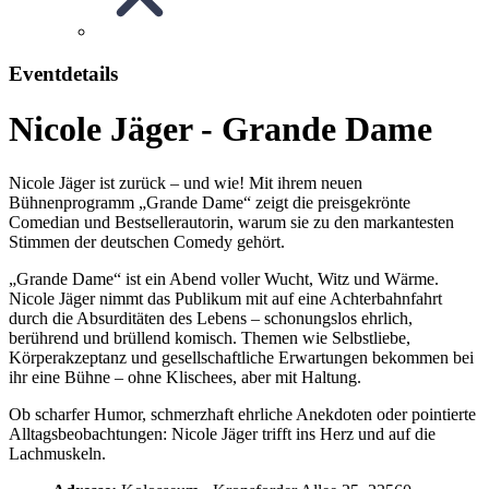
Eventdetails
Nicole Jäger - Grande Dame
Nicole Jäger ist zurück – und wie! Mit ihrem neuen
Bühnenprogramm „Grande Dame“ zeigt die preisgekrönte
Comedian und Bestsellerautorin, warum sie zu den markantesten
Stimmen der deutschen Comedy gehört.
„Grande Dame“ ist ein Abend voller Wucht, Witz und Wärme.
Nicole Jäger nimmt das Publikum mit auf eine Achterbahnfahrt
durch die Absurditäten des Lebens – schonungslos ehrlich,
berührend und brüllend komisch. Themen wie Selbstliebe,
Körperakzeptanz und gesellschaftliche Erwartungen bekommen bei
ihr eine Bühne – ohne Klischees, aber mit Haltung.
Ob scharfer Humor, schmerzhaft ehrliche Anekdoten oder pointierte
Alltagsbeobachtungen: Nicole Jäger trifft ins Herz und auf die
Lachmuskeln.