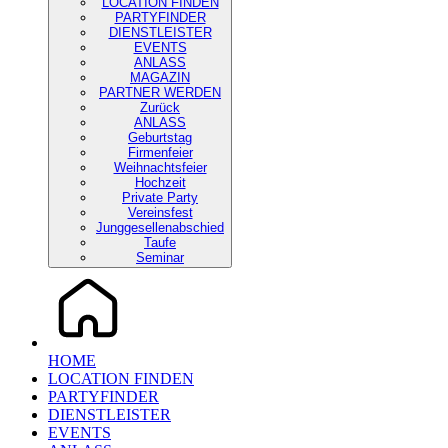
LOCATION FINDEN
PARTYFINDER
DIENSTLEISTER
EVENTS
ANLASS
MAGAZIN
PARTNER WERDEN
Zurück
ANLASS
Geburtstag
Firmenfeier
Weihnachtsfeier
Hochzeit
Private Party
Vereinsfest
Junggesellenabschied
Taufe
Seminar
HOME
LOCATION FINDEN
PARTYFINDER
DIENSTLEISTER
EVENTS