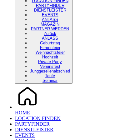
LOCATION FINDEN
PARTYFINDER
DIENSTLEISTER
EVENTS
ANLASS
MAGAZIN
PARTNER WERDEN
Zurück
ANLASS
Geburtstag
Firmenfeier
Weihnachtsfeier
Hochzeit
Private Party
Vereinsfest
Junggesellenabschied
Taufe
Seminar
HOME
LOCATION FINDEN
PARTYFINDER
DIENSTLEISTER
EVENTS