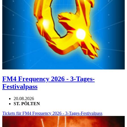
FM4 Frequency 2026 - 3-Tages-
Festivalpass
20.08.2026
ST. PÖLTEN
Tickets für FM4 Frequency 2026 - 3-Tages-Festivalpass