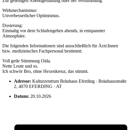
Zur geselligen Abendgestaltung oder bei Verstimmung.
Wirkmechanismus:
Unverbesserlicher Optimismus.
Dosierung:
Einmalig vor dem Schlafengehen abends, in entspannter
Atmosphäre.
Die folgenden Informationen sind ausschließlich für Ärzt:Innen
bzw. medizinisches Fachpersonal bestimmt:
Voll geile Stimmung Oida.
Nette Leute und so.
Ich schwör Bro, ohne Hexenkreuz, das stimmt.
Adresse:
Kulturzentrum Bräuhaus Eferding · Bräuhausstraße
2, 4070 EFERDING · AT
Datum:
20.10.2026