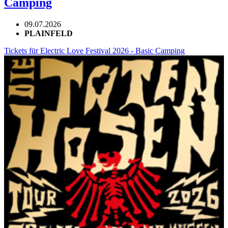
Camping
09.07.2026
PLAINFELD
Tickets für Electric Love Festival 2026 - Basic Camping