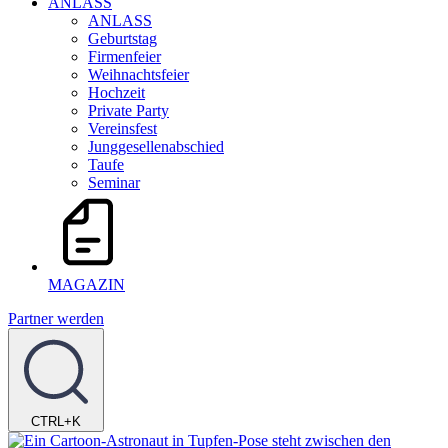
ANLASS
ANLASS
Geburtstag
Firmenfeier
Weihnachtsfeier
Hochzeit
Private Party
Vereinsfest
Junggesellenabschied
Taufe
Seminar
MAGAZIN
Partner werden
CTRL+K