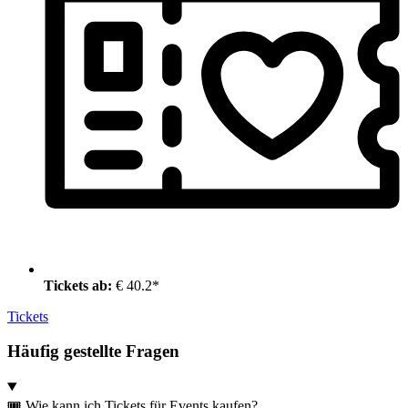
Tickets ab:
€ 40.2*
Tickets
Häufig gestellte Fragen
🎟️ Wie kann ich Tickets für Events kaufen?