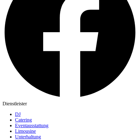
Dienstleister
DJ
Catering
Eventausstattung
Limousine
Unterhaltung