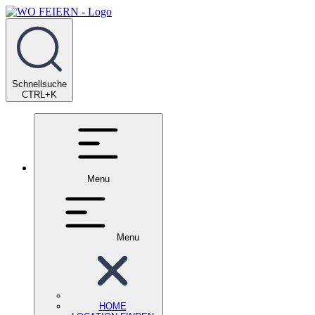
Schnellsuche
CTRL+K
Menu
Menu
HOME