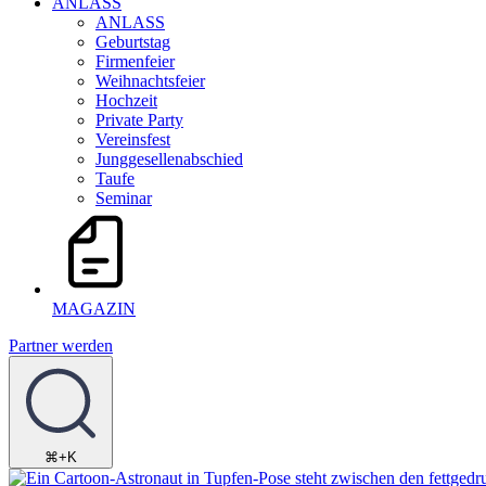
ANLASS
ANLASS
Geburtstag
Firmenfeier
Weihnachtsfeier
Hochzeit
Private Party
Vereinsfest
Junggesellenabschied
Taufe
Seminar
MAGAZIN
Partner werden
⌘+K