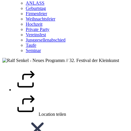
ANLASS
Geburtstag
Firmenfeier
Weihnachtsfeier
Hochzeit
Private Party
Vereinsfest
Junggesellenabschied
Taufe
Seminar
Location teilen