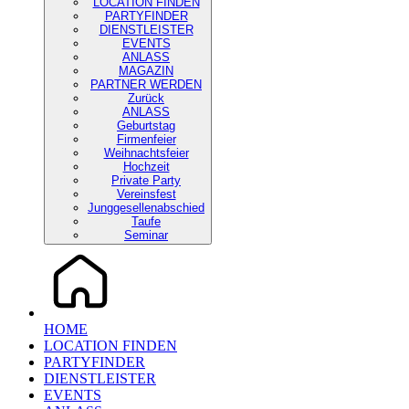
LOCATION FINDEN
PARTYFINDER
DIENSTLEISTER
EVENTS
ANLASS
MAGAZIN
PARTNER WERDEN
Zurück
ANLASS
Geburtstag
Firmenfeier
Weihnachtsfeier
Hochzeit
Private Party
Vereinsfest
Junggesellenabschied
Taufe
Seminar
HOME
LOCATION FINDEN
PARTYFINDER
DIENSTLEISTER
EVENTS