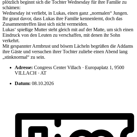
plötzlich beginnt sich die Tochter Wednesday für ihre Familie zu
schämen:
Wednesday ist verliebt, in Lukas, einen ganz „normalen“ Jungen.
Ihr graut davor, dass Lukas ihre Familie kennenlernt, doch das
Zusammentreffen lässt sich nicht vermeiden.
Lukas‘ spießige Mutter steht gleich mit auf der Matte, um sich einen
Eindruck von den Leuten zu verschaffen, mit denen ihr Sohn
verkehrt.
Mit gespannter Armbrust und bösem Lächeln begrüßen die Addams
ihre Gäste und versuchen ihrer Tochter zuliebe einen Abend lang
„stinknormal“ zu sein.
Adresse:
Congress Center Villach · Europaplatz 1, 9500
VILLACH · AT
Datum:
08.10.2026