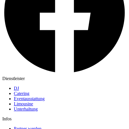
Dienstleister
DJ
Catering
Eventausstattung
Limousine
Unterhaltung
Infos
Partner werden