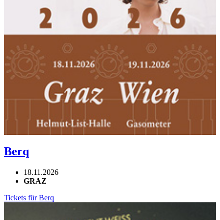
Berq
18.11.2026
GRAZ
Tickets für Berq