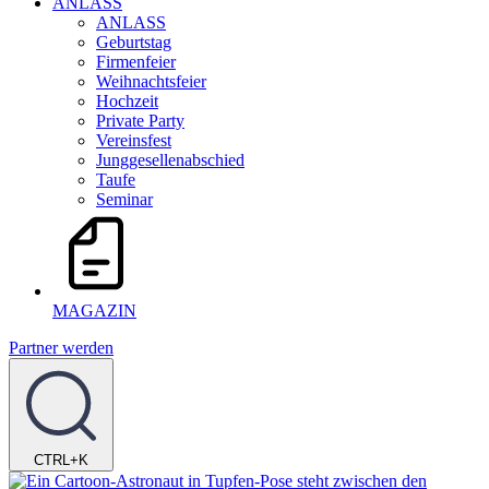
ANLASS
ANLASS
Geburtstag
Firmenfeier
Weihnachtsfeier
Hochzeit
Private Party
Vereinsfest
Junggesellenabschied
Taufe
Seminar
MAGAZIN
Partner werden
CTRL+K