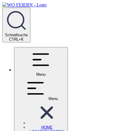
Schnellsuche
CTRL+K
Menu
Menu
HOME