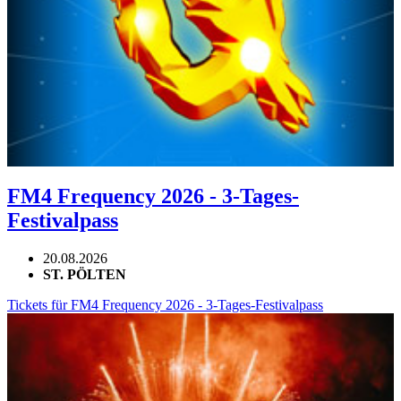
FM4 Frequency 2026 - 3-Tages-
Festivalpass
20.08.2026
ST. PÖLTEN
Tickets für FM4 Frequency 2026 - 3-Tages-Festivalpass