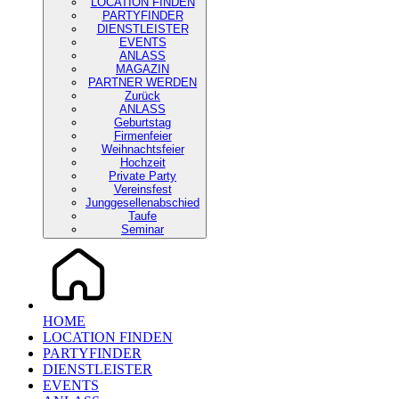
LOCATION FINDEN
PARTYFINDER
DIENSTLEISTER
EVENTS
ANLASS
MAGAZIN
PARTNER WERDEN
Zurück
ANLASS
Geburtstag
Firmenfeier
Weihnachtsfeier
Hochzeit
Private Party
Vereinsfest
Junggesellenabschied
Taufe
Seminar
HOME
LOCATION FINDEN
PARTYFINDER
DIENSTLEISTER
EVENTS