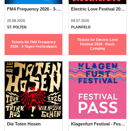
FM4 Frequency 2026 - 3-Tages-Festivalpass
Electric Love Festival 2026 - Basic Camping
20.08.2026
09.07.2026
ST. PÖLTEN
PLAINFELD
Tickets für Electric Love
Tickets für FM4 Frequency
Festival 2026 - Basic
2026 - 3-Tages-Festivalpass
Camping
Die Toten Hosen
Klagenfurt Festival - Festivalpass