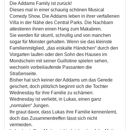
Die Addams Family ist zurück!
Dieses mal in einer schaurig schönen Musical
Comedy Show. Die Addams leben in ihrer verfallenen
Villa in der Nähe des Central Parks. Die Nachbarn
attestieren ihnen einen Hang zum Makabren.
Sie werden für skurril, schrullig und von manchen
sogar für Monster gehalten. Wenn sie das kleinste
Familienmitglied, „das eiskalte Händchen“ durch den
Vorgarten laufen oder den Sohn des Hauses im
Mondschein mit seiner Guillotine spielen sehen,
wechseln vorbeilaufende Passanten die
Straßenseite.
Bisher hat sich keiner der Addams um das Gerede
geschert, doch plötzlich beginnt sich die Tochter
Wednesday für ihre Familie zu schämen:
Wednesday ist verliebt, in Lukas, einen ganz
„normalen“ Jungen.
Ihr graut davor, dass Lukas ihre Familie kennenlernt,
doch das Zusammentreffen lässt sich nicht
vermeiden.