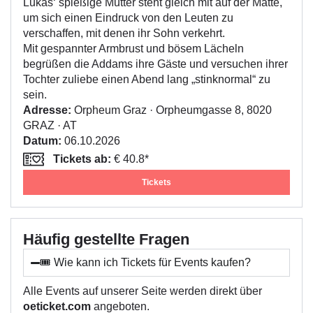
Lukas‘ spießige Mutter steht gleich mit auf der Matte,
um sich einen Eindruck von den Leuten zu
verschaffen, mit denen ihr Sohn verkehrt.
Mit gespannter Armbrust und bösem Lächeln
begrüßen die Addams ihre Gäste und versuchen ihrer
Tochter zuliebe einen Abend lang „stinknormal“ zu
sein.
Adresse:
Orpheum Graz · Orpheumgasse 8, 8020
GRAZ · AT
Datum:
06.10.2026
Tickets ab:
€ 40.8*
Tickets
Häufig gestellte Fragen
🎟️ Wie kann ich Tickets für Events kaufen?
Alle Events auf unserer Seite werden direkt über
oeticket.com
angeboten.