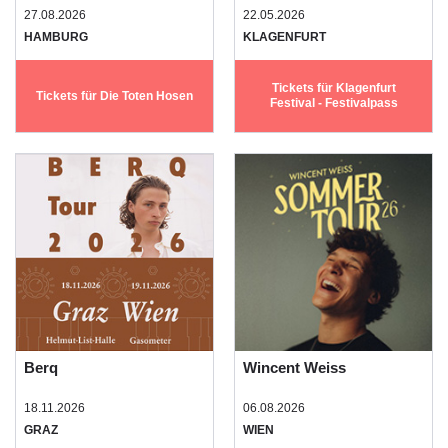
27.08.2026
22.05.2026
HAMBURG
KLAGENFURT
Tickets für Klagenfurt
Tickets für Die Toten Hosen
Festival - Festivalpass
Berq
Wincent Weiss
18.11.2026
06.08.2026
GRAZ
WIEN