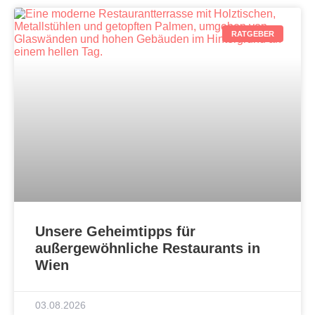
RATGEBER
Unsere Geheimtipps für
außergewöhnliche Restaurants in
Wien
03.08.2026