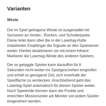
Varianten
Weste
Die im Spiel getragene Weste ist ausgestattet mit
Sensoren an Vorder-, Rücken- und Schulterpartie.
Diese leitet dann über die in der Lasertag-Halle
installierten Empfänger die Signale an den Spielserver
weiter. Hierbei deaktivieren sie mit einem Infrarot
Markierer die Lasertag-Weste des anderen Spielers.
Der so getaggte Spieler kann daraufhin für 6
Sekunden nicht weiter ins Spielgeschehen eingreifen
und erhält so genügend Zeit, sich innerhalb der
Spielfläche zu verstecken. Anschließend geht das
Lasertag-Spiel automatisch für diesen Spieler weiter.
Nach Spielende können dann die Punkte und
erreichten Missionsziele am Monitor von jedem Spieler
eingesehen werden.