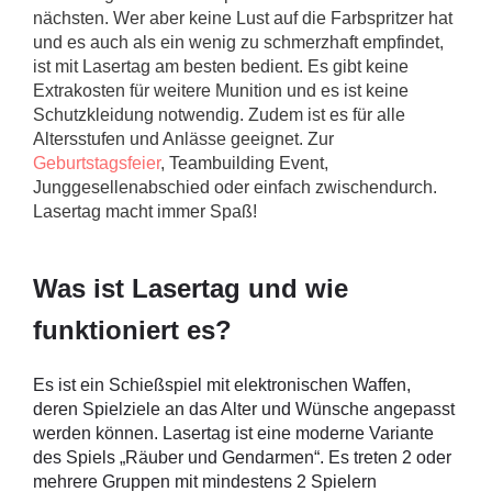
nächsten. Wer aber keine Lust auf die Farbspritzer hat
und es auch als ein wenig zu schmerzhaft empfindet,
ist mit Lasertag am besten bedient. Es gibt keine
Extrakosten für weitere Munition und es ist keine
Schutzkleidung notwendig. Zudem ist es für alle
Altersstufen und Anlässe geeignet. Zur
Geburtstagsfeier
, Teambuilding Event,
Junggesellenabschied oder einfach zwischendurch.
Lasertag macht immer Spaß!
Was ist Lasertag und wie
funktioniert es?
Es ist ein Schießspiel mit elektronischen Waffen,
deren Spielziele an das Alter und Wünsche angepasst
werden können. Lasertag ist eine moderne Variante
des Spiels „Räuber und Gendarmen“. Es treten 2 oder
mehrere Gruppen mit mindestens 2 Spielern