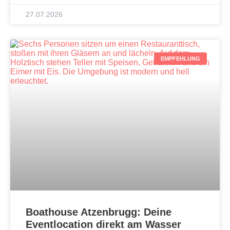
27.07.2026
EMPFEHLUNG
Boathouse Atzenbrugg: Deine
Eventlocation direkt am Wasser