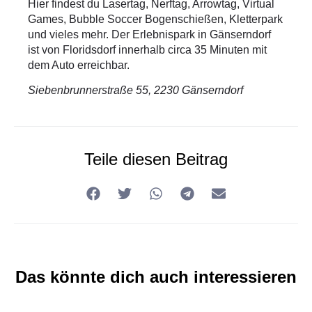
Hier findest du Lasertag, Nerftag, Arrowtag, Virtual
Games, Bubble Soccer Bogenschießen, Kletterpark
und vieles mehr. Der Erlebnispark in Gänserndorf
ist von Floridsdorf innerhalb circa 35 Minuten mit
dem Auto erreichbar.
Siebenbrunnerstraße 55, 2230 Gänserndorf
Teile diesen Beitrag
Das könnte dich auch interessieren