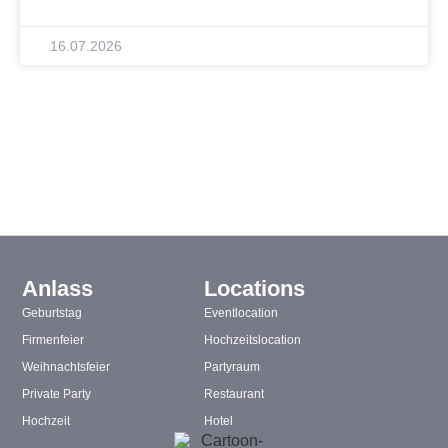
16.07.2026
Anlass
Locations
Geburtstag
Eventlocation
Firmenfeier
Hochzeitslocation
Weihnachtsfeier
Partyraum
Private Party
Restaurant
Hochzeit
Hotel