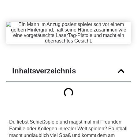
Inhaltsverzeichnis
Du liebst Schießspiele und magst mal mit Freunden,
Familie oder Kollegen in realer Welt spielen? Paintball
macht unglaublich viel Spaß und kommt dem am