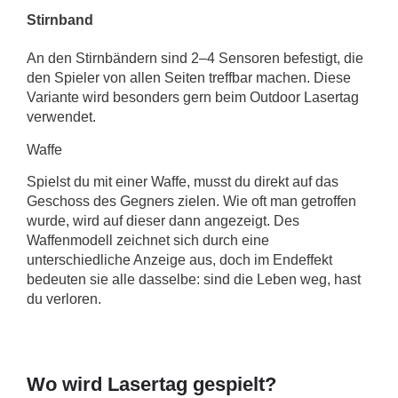
Stirnband
An den Stirnbändern sind 2–4 Sensoren befestigt, die
den Spieler von allen Seiten treffbar machen. Diese
Variante wird besonders gern beim Outdoor Lasertag
verwendet.
Waffe
Spielst du mit einer Waffe, musst du direkt auf das
Geschoss des Gegners zielen. Wie oft man getroffen
wurde, wird auf dieser dann angezeigt. Des
Waffenmodell zeichnet sich durch eine
unterschiedliche Anzeige aus, doch im Endeffekt
bedeuten sie alle dasselbe: sind die Leben weg, hast
du verloren.
Wo wird Lasertag gespielt?