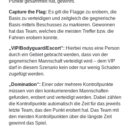
Punkte gesammelt hat, gewinnt.
Capture the Flag:
Es gilt die Flagge zu erobern, die
Basis zu verteidigen und zeitgleich die gegnerische
Basis mittels Beschusses zu markieren. Gewonnen
hat das Team, welches die meisten Treffer bzw. die
Fahnen erobern konnte.
„VIP/Bodyguard/Escort“:
Hierbei muss eine Person
durch ein Gebiet gebracht werden, dass von der
gegnerischen Mannschaft verteidigt wird – dem VIP
darf in diesem Szenario kein oder nur wenig Schaden
zugefügt werden.
„Domination“:
Einer oder mehrere Kontrollpunkte
müssen von den konkurrierenden Mannschaften
gefunden, erobert und verteidigt werden. Dabei zählen
die Kontrollpunkte automatisch die Zeit für das jeweils
letzte Team, das den Punkt erobert hat. Das Team mit
den meisten Kontrollpunkten über die längste Zeit
gewinnt das Spiel.