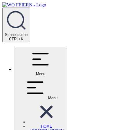
Schnellsuche
CTRL+K
Menu
Menu
HOME