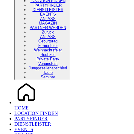
LOCATION FINDEN
PARTYFINDER
DIENSTLEISTER
EVENTS
ANLASS
MAGAZIN
PARTNER WERDEN
Zurück
ANLASS
Geburtstag
Firmenfeier
Weihnachtsfeier
Hochzeit
Private Party
Vereinsfest
Junggesellenabschied
Taufe
Seminar
HOME
LOCATION FINDEN
PARTYFINDER
DIENSTLEISTER
EVENTS