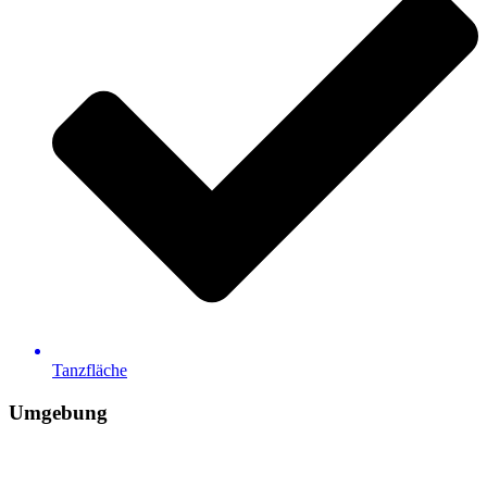
Tanzfläche
Umgebung