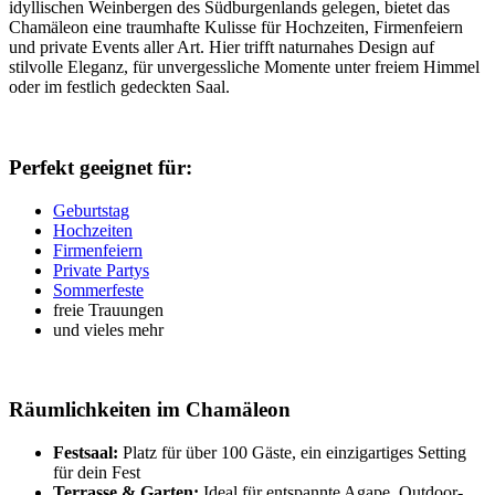
idyllischen Weinbergen des Südburgenlands gelegen, bietet das
Chamäleon eine traumhafte Kulisse für Hochzeiten, Firmenfeiern
und private Events aller Art. Hier trifft naturnahes Design auf
stilvolle Eleganz, für unvergessliche Momente unter freiem Himmel
oder im festlich gedeckten Saal.
Perfekt geeignet für:
Geburtstag
Hochzeiten
Firmenfeiern
Private Partys
Sommerfeste
freie Trauungen
und vieles mehr
Räumlichkeiten im Chamäleon
Festsaal:
Platz für über 100 Gäste, ein einzigartiges Setting
für dein Fest
Terrasse & Garten:
Ideal für entspannte Agape, Outdoor-