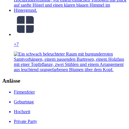
+7
Anlässe
Firmenfeier
Geburtstag
Hochzeit
Private Party