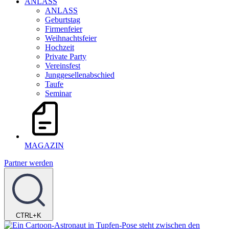
ANLASS
ANLASS
Geburtstag
Firmenfeier
Weihnachtsfeier
Hochzeit
Private Party
Vereinsfest
Junggesellenabschied
Taufe
Seminar
MAGAZIN
Partner werden
CTRL+K