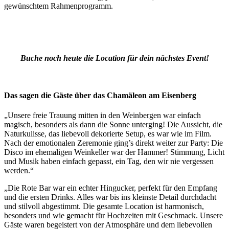
gewünschtem Rahmenprogramm.
Buche noch heute die Location für dein nächstes Event!
Das sagen die Gäste über das Chamäleon am Eisenberg
„Unsere freie Trauung mitten in den Weinbergen war einfach
magisch, besonders als dann die Sonne unterging! Die Aussicht, die
Naturkulisse, das liebevoll dekorierte Setup, es war wie im Film.
Nach der emotionalen Zeremonie ging’s direkt weiter zur Party: Die
Disco im ehemaligen Weinkeller war der Hammer! Stimmung, Licht
und Musik haben einfach gepasst, ein Tag, den wir nie vergessen
werden.“
„Die Rote Bar war ein echter Hingucker, perfekt für den Empfang
und die ersten Drinks. Alles war bis ins kleinste Detail durchdacht
und stilvoll abgestimmt. Die gesamte Location ist harmonisch,
besonders und wie gemacht für Hochzeiten mit Geschmack. Unsere
Gäste waren begeistert von der Atmosphäre und dem liebevollen