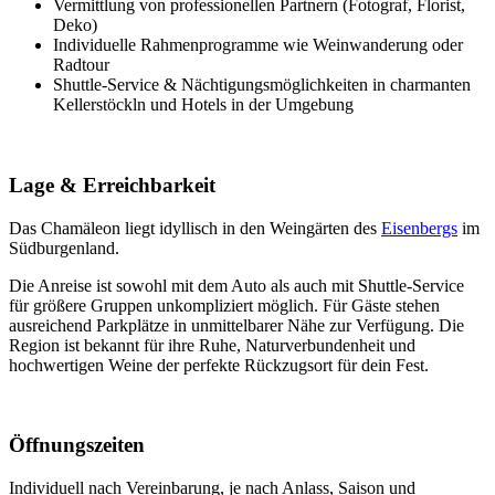
Vermittlung von professionellen Partnern (Fotograf, Florist,
Deko)
Individuelle Rahmenprogramme wie Weinwanderung oder
Radtour
Shuttle-Service & Nächtigungsmöglichkeiten in charmanten
Kellerstöckln und Hotels in der Umgebung
Lage & Erreichbarkeit
Das Chamäleon liegt idyllisch in den Weingärten des
Eisenbergs
im
Südburgenland.
Die Anreise ist sowohl mit dem Auto als auch mit Shuttle-Service
für größere Gruppen unkompliziert möglich. Für Gäste stehen
ausreichend Parkplätze in unmittelbarer Nähe zur Verfügung. Die
Region ist bekannt für ihre Ruhe, Naturverbundenheit und
hochwertigen Weine der perfekte Rückzugsort für dein Fest.
Öffnungszeiten
Individuell nach Vereinbarung, je nach Anlass, Saison und