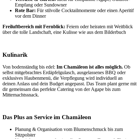
Empfang oder Sundowner
Rote Bar:
Für stilvolle Cocktailmomente oder einen Aperitif
vor dem Dinner
Freiluftbereich mit Fernblick:
Feiern oder heiraten mit Weitblick
über die tolle Landschaft, eine Kulisse wie aus dem Bilderbuch
Kulinarik
Von bodenständig bis edel:
Im Chamäleon ist alles möglich.
Ob
selbst mitgebrachtes Erdäpfelgulasch, ausgelassenes BBQ oder
exklusives Haubenmenü, die Verpflegung wird individuell an
deinen Anlass und dein Budget angepasst. Das Team plant gerne mit
dir gemeinsam das perfekte Catering von der Agape bis zum
Mitternachtssnack.
Das Plus an Service im Chamäleon
Planung & Organisation vom Blumenschmuck bis zum
Sitzpolster