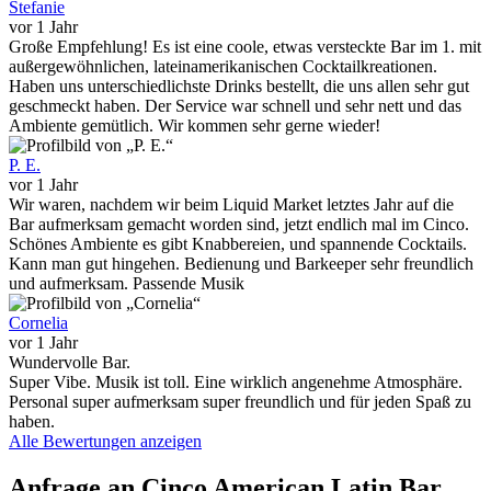
Stefanie
vor 1 Jahr
Große Empfehlung! Es ist eine coole, etwas versteckte Bar im 1. mit
außergewöhnlichen, lateinamerikanischen Cocktailkreationen.
Haben uns unterschiedlichste Drinks bestellt, die uns allen sehr gut
geschmeckt haben. Der Service war schnell und sehr nett und das
Ambiente gemütlich. Wir kommen sehr gerne wieder!
P. E.
vor 1 Jahr
Wir waren, nachdem wir beim Liquid Market letztes Jahr auf die
Bar aufmerksam gemacht worden sind, jetzt endlich mal im Cinco.
Schönes Ambiente es gibt Knabbereien, und spannende Cocktails.
Kann man gut hingehen. Bedienung und Barkeeper sehr freundlich
und aufmerksam. Passende Musik
Cornelia
vor 1 Jahr
Wundervolle Bar.
Super Vibe. Musik ist toll. Eine wirklich angenehme Atmosphäre.
Personal super aufmerksam super freundlich und für jeden Spaß zu
haben.
Alle Bewertungen anzeigen
Anfrage an Cinco American Latin Bar