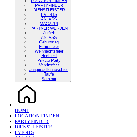
LOCATION FINDEN
PARTYFINDER
DIENSTLEISTER
EVENTS
ANLASS
MAGAZIN
PARTNER WERDEN
Zurück
ANLASS
Geburtstag
Firmenfeier
Weihnachtsfeier
Hochzeit
Private Party
Vereinsfest
Junggesellenabschied
Taufe
Seminar
HOME
LOCATION FINDEN
PARTYFINDER
DIENSTLEISTER
EVENTS