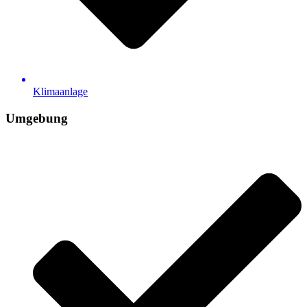
Klimaanlage
Umgebung