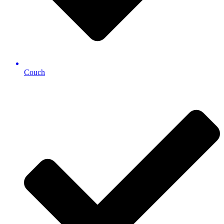
Couch