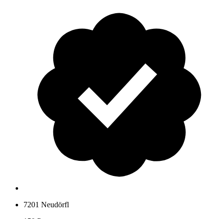
7201 Neudörfl