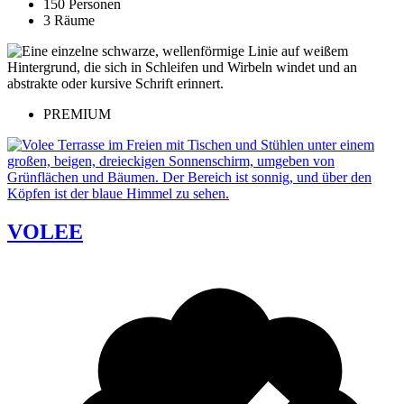
150 Personen
3 Räume
PREMIUM
VOLEE