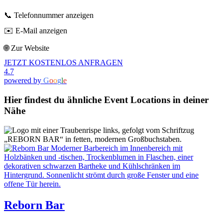
📞 Telefonnummer anzeigen
✉️ E-Mail anzeigen
🌐 Zur Website
JETZT KOSTENLOS ANFRAGEN
4.7
powered by
G
o
o
g
l
e
Hier findest du ähnliche Event Locations in deiner
Nähe
Reborn Bar