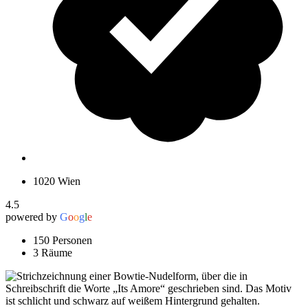
1020 Wien
4.5
powered by
G
o
o
g
l
e
150 Personen
3 Räume