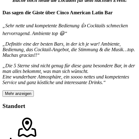
Buche noch heute die Location für dein nächstes Event!
Das sagen die Gäste über Cinco American Latin Bar
„Sehr nette und kompetente Bedienung 👍 Cocktails schmecken
hervorragend. Ambiente top 😃“
„Definitiv eine der besten Bars, in der ich je war! Ambiente,
Bedienung, das Cocktail-Angebot, die Stimmung & die Musik…top.
Muchas gracias!!“
„Die 5 Sterne sind nicht genug für diese ganz besondere Bar, in der
man alles bekommt, was man sich wünscht.
Eine wunderbare Atmosphäre, ein soooo nettes und kompetentes
Service und ganz köstliche und interessante Drinks.“
Mehr anzeigen
Standort