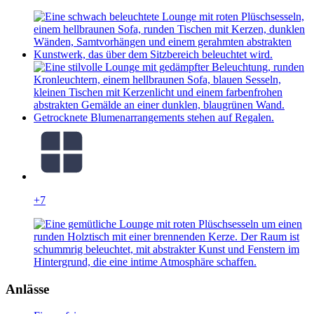
+7
Anlässe