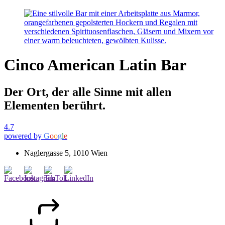
Cinco American Latin Bar
Der Ort, der alle Sinne mit allen
Elementen berührt.
4.7
powered by
G
o
o
g
l
e
Naglergasse 5, 1010 Wien