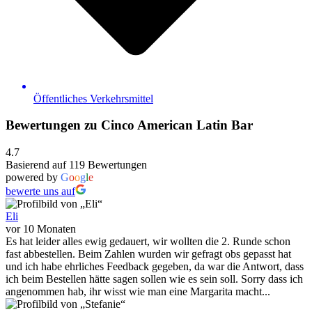
Öffentliches Verkehrsmittel
Bewertungen zu Cinco American Latin Bar
4.7
Basierend auf 119 Bewertungen
powered by
G
o
o
g
l
e
bewerte uns auf
Eli
vor 10 Monaten
Es hat leider alles ewig gedauert, wir wollten die 2. Runde schon
fast abbestellen. Beim Zahlen wurden wir gefragt obs gepasst hat
und ich habe ehrliches Feedback gegeben, da war die Antwort, dass
ich beim Bestellen hätte sagen sollen wie es sein soll. Sorry dass ich
angenommen hab, ihr wisst wie man eine Margarita macht...