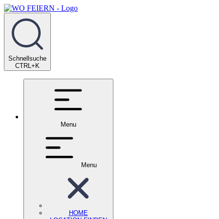
Schnellsuche
CTRL+K
Menu
Menu
HOME