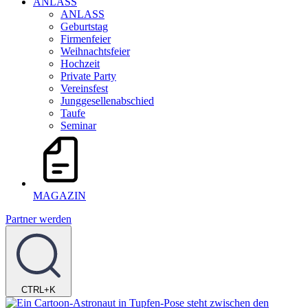
ANLASS
ANLASS
Geburtstag
Firmenfeier
Weihnachtsfeier
Hochzeit
Private Party
Vereinsfest
Junggesellenabschied
Taufe
Seminar
MAGAZIN
Partner werden
CTRL+K