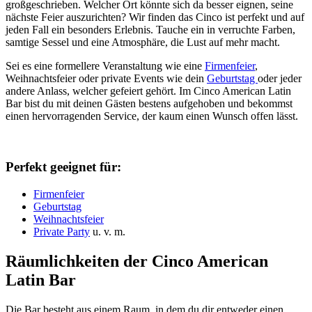
großgeschrieben. Welcher Ort könnte sich da besser eignen, seine
nächste Feier auszurichten? Wir finden das Cinco ist perfekt und auf
jeden Fall ein besonders Erlebnis. Tauche ein in verruchte Farben,
samtige Sessel und eine Atmosphäre, die Lust auf mehr macht.
Sei es eine formellere Veranstaltung wie eine
Firmenfeier
,
Weihnachtsfeier oder private Events wie dein
Geburtstag
oder jeder
andere Anlass, welcher gefeiert gehört. Im Cinco American Latin
Bar bist du mit deinen Gästen bestens aufgehoben und bekommst
einen hervorragenden Service, der kaum einen Wunsch offen lässt.
Perfekt geeignet für:
Firmenfeier
Geburtstag
Weihnachtsfeier
Private Party
u. v. m.
Räumlichkeiten der Cinco American
Latin Bar
Die Bar besteht aus einem Raum, in dem du dir entweder einen