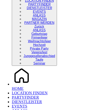
LOCATION FINDEN
PARTYFINDER
DIENSTLEISTER
EVENTS
ANLASS
MAGAZIN
PARTNER WERDEN
Zurück
ANLASS
Geburtstag
Firmenfeier
Weihnachtsfeier
Hochzeit
Private Party
Vereinsfest
Junggesellenabschied
Taufe
Seminar
HOME
LOCATION FINDEN
PARTYFINDER
DIENSTLEISTER
EVENTS