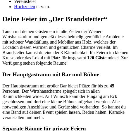
Vereinsfeier
Hochzeiten
u. v. m.
Deine Feier im „Der Brandstetter“
Tauch mit deinen Gästen ein in alte Zeiten der Wiener
Wirtshauskultur und genießt dieses heimelig gemütliche Ambiente
mit schöner Wandtäflung und Mobiliar aus Holz, welches der
Location diesen warmen und gemütlichen Charme verleiht. Im
Brandstetter kannst du eine der 3 Räumlichkeit für Feiern im kleinen
Kreise oder das Lokal mit Platz für insgesamt
120 Gäste
mietet. Zur
Verfügung stehen folgende Räume:
Der Hauptgastraum mit Bar und Bühne
Der Hauptgastraum mit großer Bar bietet Plätze für bis zu
45
Personen. Der Wirtshauscharme spiegelt sich in allen
Räumlichkeiten wider. Auf Wunsch kann der Eingang am Eck
geschlossen und dort eine kleine Bühne aufgebaut werden. Alle
notwendigen Anschlüsse und Geräte sind vorhanden. So kannst du
eine Band auf deinen Event spielen lassen, Reden halten, Karaoke
veranstalten und mehr.
Separate Räume für private Feiern