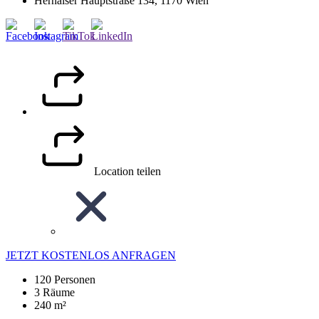
Hernalser Hauptstraße 134, 1170 Wien
Location teilen
JETZT KOSTENLOS ANFRAGEN
120 Personen
3 Räume
240 m²