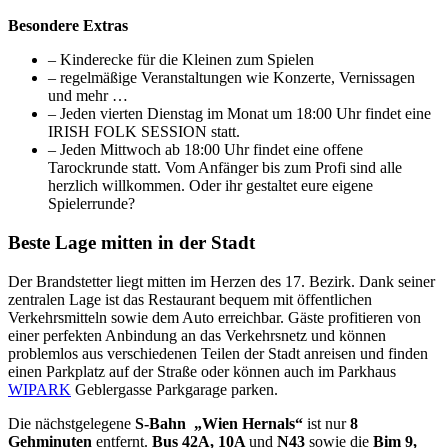
Besondere Extras
– Kinderecke für die Kleinen zum Spielen
– regelmäßige Veranstaltungen wie Konzerte, Vernissagen
und mehr …
– Jeden vierten Dienstag im Monat um 18:00 Uhr findet eine
IRISH FOLK SESSION statt.
– Jeden Mittwoch ab 18:00 Uhr findet eine offene
Tarockrunde statt. Vom Anfänger bis zum Profi sind alle
herzlich willkommen. Oder ihr gestaltet eure eigene
Spielerrunde?
Beste Lage mitten in der Stadt
Der Brandstetter liegt mitten im Herzen des 17. Bezirk. Dank seiner
zentralen Lage ist das Restaurant bequem mit öffentlichen
Verkehrsmitteln sowie dem Auto erreichbar. Gäste profitieren von
einer perfekten Anbindung an das Verkehrsnetz und können
problemlos aus verschiedenen Teilen der Stadt anreisen und finden
einen Parkplatz auf der Straße oder können auch im Parkhaus
WIPARK
Geblergasse Parkgarage parken.
Die nächstgelegene
S-Bahn „Wien Hernals“
ist nur
8
Gehminuten
entfernt.
Bus 42A, 10A
und
N43
sowie die
Bim 9,