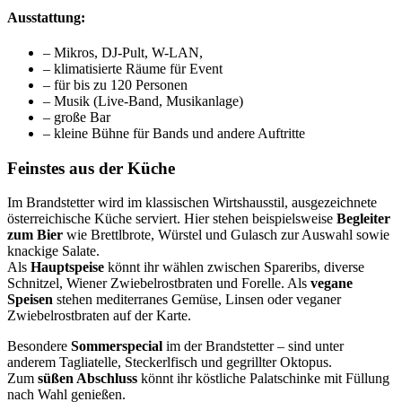
Ausstattung:
– Mikros, DJ-Pult, W-LAN,
– klimatisierte Räume für Event
– für bis zu 120 Personen
– Musik (Live-Band, Musikanlage)
– große Bar
– kleine Bühne für Bands und andere Auftritte
Feinstes aus der Küche
Im Brandstetter wird im klassischen Wirtshausstil, ausgezeichnete
österreichische Küche serviert. Hier stehen beispielsweise
Begleiter
zum Bier
wie Brettlbrote, Würstel und Gulasch zur Auswahl sowie
knackige Salate.
Als
Hauptspeise
könnt ihr wählen zwischen Spareribs, diverse
Schnitzel, Wiener Zwiebelrostbraten und Forelle. Als
vegane
Speisen
stehen mediterranes Gemüse, Linsen oder veganer
Zwiebelrostbraten auf der Karte.
Besondere
Sommerspecial
im der Brandstetter – sind unter
anderem Tagliatelle, Steckerlfisch und gegrillter Oktopus.
Zum
süßen Abschluss
könnt ihr köstliche Palatschinke mit Füllung
nach Wahl genießen.