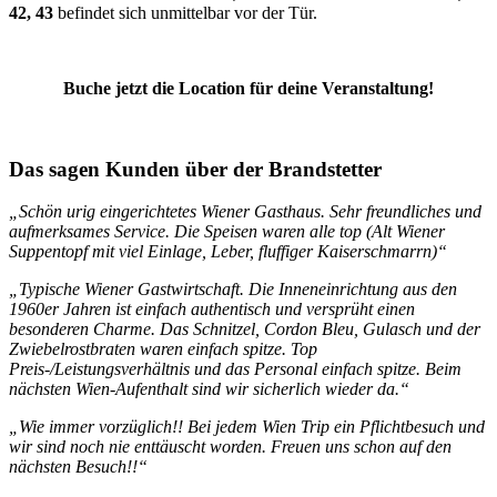
42, 43
befindet sich unmittelbar vor der Tür.
Buche jetzt die Location für deine Veranstaltung!
Das sagen Kunden über der Brandstetter
„Schön urig eingerichtetes Wiener Gasthaus. Sehr freundliches und
aufmerksames Service. Die Speisen waren alle top (Alt Wiener
Suppentopf mit viel Einlage, Leber, fluffiger Kaiserschmarrn)“
„Typische Wiener Gastwirtschaft. Die Inneneinrichtung aus den
1960er Jahren ist einfach authentisch und versprüht einen
besonderen Charme. Das Schnitzel, Cordon Bleu, Gulasch und der
Zwiebelrostbraten waren einfach spitze. Top
Preis-/Leistungsverhältnis und das Personal einfach spitze. Beim
nächsten Wien-Aufenthalt sind wir sicherlich wieder da.“
„Wie immer vorzüglich!! Bei jedem Wien Trip ein Pflichtbesuch und
wir sind noch nie enttäuscht worden. Freuen uns schon auf den
nächsten Besuch!!“