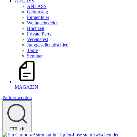
ANLASS
ANLASS
Geburtstag
Firmenfeier
Weihnachtsfeier
Hochzeit
Private Party
Vereinsfest
Junggesellenabschied
Taufe
Seminar
MAGAZIN
Partner werden
CTRL+K