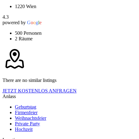
1220 Wien
4.3
powered by
G
o
o
g
l
e
500 Personen
2 Räume
There are no similar listings
JETZT KOSTENLOS ANFRAGEN
Anlass
Geburtstag
Firmenfeier
Weihnachtsfeier
Private Party
Hochzeit