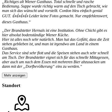
„Richtiges alt Wiener Gasthaus.
Total schnelle und rasche
Bedienung. Suppe wurde richtig warm auf den Tisch gebracht, wie
man sich das wünscht und vorstellt. Cordon bleu einfach genial
GUT. 👍👍👍👍 Leider keine Fotos gemacht. Nur empfehlenswert,
dieses Gasthaus.“
„Der Brandstetter Hernals ist eine Institution. Ohne Chichi gibt es
hier absolut bodenständige Wiener Küche.
Hier ist alles noch sehr natürlich. Man hat das Gefühl, dass die Zeit
stehen geblieben ist, und man ist irgendwo am Land in einem
Gasthaus.
Das Service sind sehr flott und die Speisen stehen auch sehr schnell
am Tisch. Der Brandstetter eignet sich für das schnelle Mittagessen,
aber auch um nach dem Essen mit mehreren Bier abzusacken um
dann mit der „Dorfbevölkerung“ eins zu werden.“
Mehr anzeigen
Standort