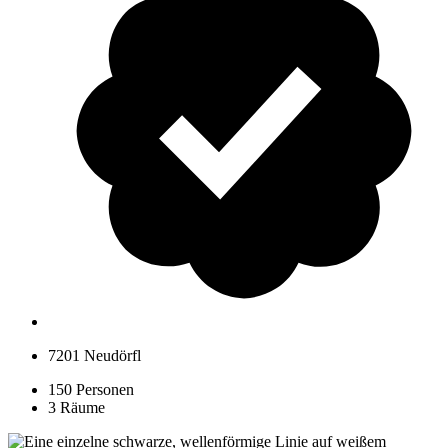
7201 Neudörfl
150 Personen
3 Räume