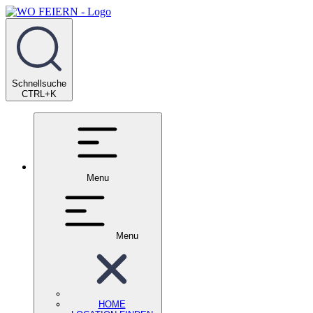
Schnellsuche
CTRL+K
Menu
Menu
HOME