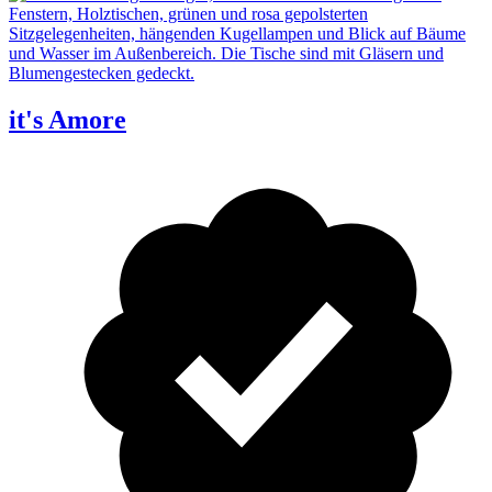
it's Amore