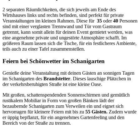
2 separaten Räumlichkeiten, die sich jeweils am Ende des
Wirtshauses links und rechts befinden, sind perfekt für private
Veranstaltungen im kleinen Rahmen. Diese für
35
oder
40
Personen
sind mit einer verglasten Trennwand und Tür vom Gastraum
getrennt, kann somit allein für deinen Event gemietet werden, was
eine angenehme private und ungestörte Atmosphäre schafft. Im
größeren Raum lassen sich die Tische, für ein festlicheres Ambiente,
teils auch zu einer Tafel zusammenstellen.
Feiern bei Schönwetter im Schanigarten
Genieße deine Veranstaltung mit deinen Gästen an sonnigen Tagen
im Schanigarten des
Brandstetter
. Dieses lauschige Plätzchen in
der verkehrsberuhigten Straße ist eine kleine Oase.
Mit großen, schattenspendenden Sonnenschirmen und gemütlich
rustikalem Mobiliar in Form von großen Bänken lädt der
bezaubernde Schanigarten zum Verweilen ein und eignet sich
hervorragen für kleinere Feiern mit bis zu
55 Gästen.
Zudem wurde
er üppig bepflanzt, für ein angenehmes Gartenfeeling und den
Bereich von der Straße zu trennen.