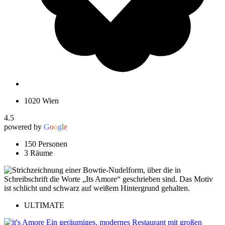
1020 Wien
4.5
powered by
G
o
o
g
l
e
150 Personen
3 Räume
ULTIMATE