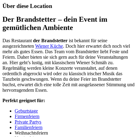
Über diese Location
Der Brandstetter – dein Event im
gemütlichen Ambiente
Das Restaurant
der Brandstetter
ist bekannt für seine
ausgezeichneten
Wiener Küche
. Doch hier erwartet dich noch viel
mehr als gutes Essen. Das Team vom Brandstetter liebt Feste und
Feiern. Daher bieten sie sich gern auch für deine Veranstaltungen
an. Hier geht’s lustig, mit klassischem Wiener Schmäh zu.
Regelmäßig werden kleine Konzerte veranstaltet, auf denen
ordentlich abgerockt wird oder zu klassisch irischer Musik das
Tanzbein geschwungen. Wenn du deine Feier im Brandstetter
buchst, erwartet dich eine tolle Zeit mit ausgelassener Stimmung und
hervorragendem Essen.
Perfekt geeignet für:
Geburtstage
Firmenfeiern
Private Partys
Familienfeiern
Weihnachtsfeiern