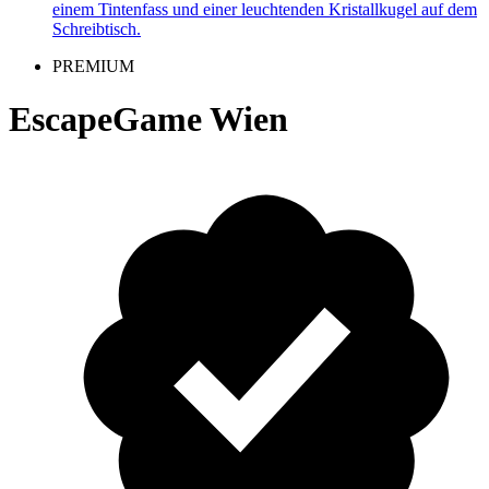
PREMIUM
EscapeGame Wien