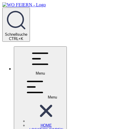
Schnellsuche
CTRL+K
Menu
Menu
HOME