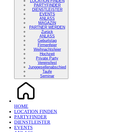
LOCATION FINDEN
PARTYFINDER
DIENSTLEISTER
EVENTS
ANLASS
MAGAZIN
PARTNER WERDEN
Zurück
ANLASS
Geburtstag
Firmenfeier
Weihnachtsfeier
Hochzeit
Private Party
Vereinsfest
Junggesellenabschied
Taufe
Seminar
HOME
LOCATION FINDEN
PARTYFINDER
DIENSTLEISTER
EVENTS