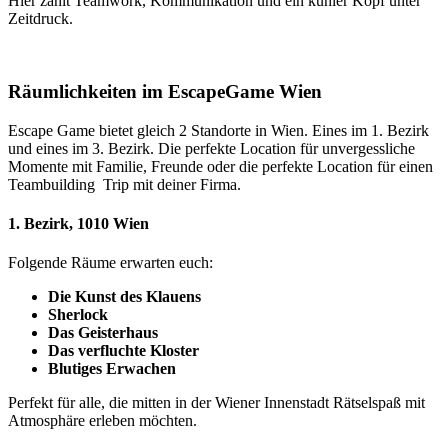
Hier zählt Teamwork, Kommunikation und ein kühler Kopf unter
Zeitdruck.
Räumlichkeiten im EscapeGame Wien
Escape Game bietet gleich 2 Standorte in Wien. Eines im 1. Bezirk
und eines im 3. Bezirk. Die perfekte Location für unvergessliche
Momente mit Familie, Freunde oder die perfekte Location für einen
Teambuilding Trip mit deiner Firma.
1. Bezirk, 1010 Wien
Folgende Räume erwarten euch:
Die Kunst des Klauens
Sherlock
Das Geisterhaus
Das verfluchte Kloster
Blutiges Erwachen
Perfekt für alle, die mitten in der Wiener Innenstadt Rätselspaß mit
Atmosphäre erleben möchten.