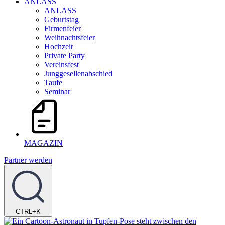
ANLASS
ANLASS
Geburtstag
Firmenfeier
Weihnachtsfeier
Hochzeit
Private Party
Vereinsfest
Junggesellenabschied
Taufe
Seminar
MAGAZIN
Partner werden
CTRL+K