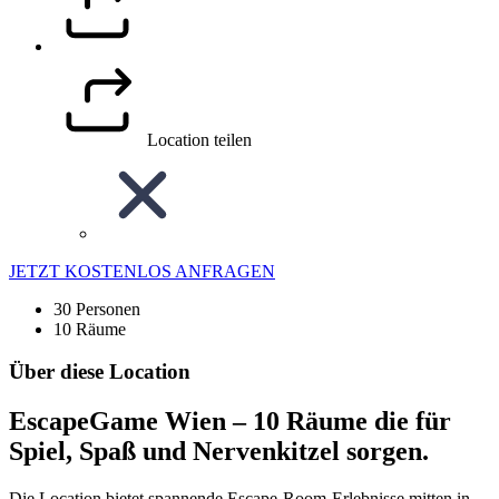
Location teilen
JETZT KOSTENLOS ANFRAGEN
30 Personen
10 Räume
Über diese Location
EscapeGame Wien – 10 Räume die für
Spiel, Spaß und Nervenkitzel sorgen.
Die Location bietet spannende Escape-Room-Erlebnisse mitten in