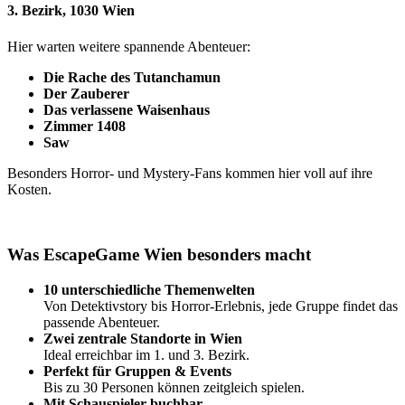
3. Bezirk, 1030 Wien
Hier warten weitere spannende Abenteuer:
Die Rache des Tutanchamun
Der Zauberer
Das verlassene Waisenhaus
Zimmer 1408
Saw
Besonders Horror- und Mystery-Fans kommen hier voll auf ihre
Kosten.
Was EscapeGame Wien besonders macht
10 unterschiedliche Themenwelten
Von Detektivstory bis Horror-Erlebnis, jede Gruppe findet das
passende Abenteuer.
Zwei zentrale Standorte in Wien
Ideal erreichbar im 1. und 3. Bezirk.
Perfekt für Gruppen & Events
Bis zu 30 Personen können zeitgleich spielen.
Mit Schauspieler buchbar