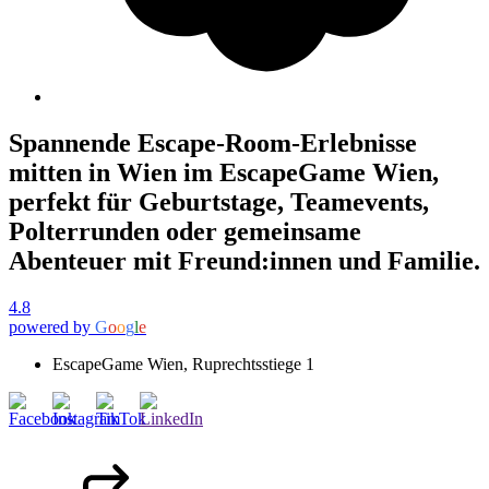
Spannende Escape-Room-Erlebnisse
mitten in Wien im EscapeGame Wien,
perfekt für Geburtstage, Teamevents,
Polterrunden oder gemeinsame
Abenteuer mit Freund:innen und Familie.
4.8
powered by
G
o
o
g
l
e
EscapeGame Wien, Ruprechtsstiege 1