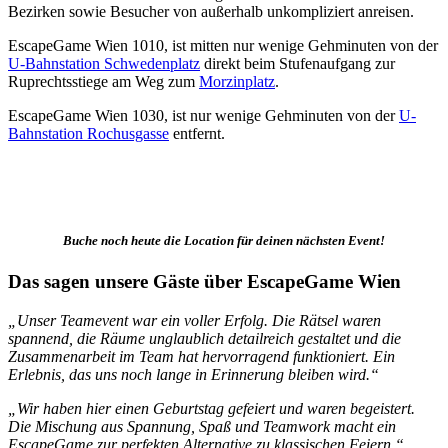
Bezirken sowie Besucher von außerhalb unkompliziert anreisen.
EscapeGame Wien 1010, ist mitten nur wenige Gehminuten von der
U-Bahnstation Schwedenplatz
direkt beim Stufenaufgang zur
Ruprechtsstiege am Weg zum
Morzinplatz
.
EscapeGame Wien 1030, ist nur wenige Gehminuten von der
U-
Bahnstation Rochusgasse
entfernt.
Buche noch heute die Location für deinen nächsten Event!
Das sagen unsere Gäste über EscapeGame Wien
„Unser Teamevent war ein voller Erfolg. Die Rätsel waren
spannend, die Räume unglaublich detailreich gestaltet und die
Zusammenarbeit im Team hat hervorragend funktioniert. Ein
Erlebnis, das uns noch lange in Erinnerung bleiben wird.“
„Wir haben hier einen Geburtstag gefeiert und waren begeistert.
Die Mischung aus Spannung, Spaß und Teamwork macht ein
EscapeGame zur perfekten Alternative zu klassischen Feiern.“