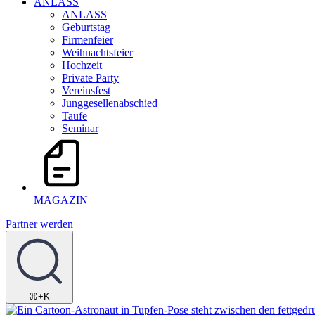
ANLASS
ANLASS
Geburtstag
Firmenfeier
Weihnachtsfeier
Hochzeit
Private Party
Vereinsfest
Junggesellenabschied
Taufe
Seminar
MAGAZIN
Partner werden
⌘+K