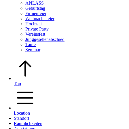
ANLASS
Geburtstag
Firmenfeier
Weihnachtsfeier
Hochzeit
Private Party
Vereinsfest
Junggesellenabschied
Taufe
Seminar
Top
Location
Standort
Räumlichkeiten
Ausstattung