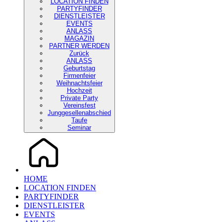
LOCATION FINDEN
PARTYFINDER
DIENSTLEISTER
EVENTS
ANLASS
MAGAZIN
PARTNER WERDEN
Zurück
ANLASS
Geburtstag
Firmenfeier
Weihnachtsfeier
Hochzeit
Private Party
Vereinsfest
Junggesellenabschied
Taufe
Seminar
HOME
LOCATION FINDEN
PARTYFINDER
DIENSTLEISTER
EVENTS