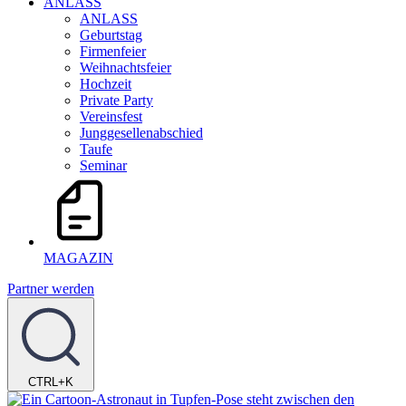
ANLASS
ANLASS
Geburtstag
Firmenfeier
Weihnachtsfeier
Hochzeit
Private Party
Vereinsfest
Junggesellenabschied
Taufe
Seminar
MAGAZIN
Partner werden
CTRL+K