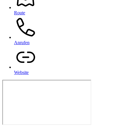
Route
Anrufen
Website