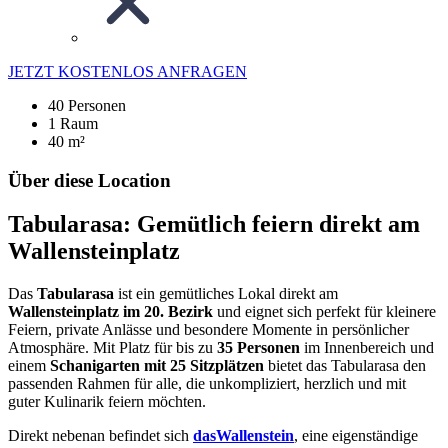
JETZT KOSTENLOS ANFRAGEN
40 Personen
1 Raum
40 m²
Über diese Location
Tabularasa: Gemütlich feiern direkt am
Wallensteinplatz
Das
Tabularasa
ist ein gemütliches Lokal direkt am
Wallensteinplatz im 20. Bezirk
und eignet sich perfekt für kleinere
Feiern, private Anlässe und besondere Momente in persönlicher
Atmosphäre. Mit Platz für bis zu
35 Personen
im Innenbereich und
einem
Schanigarten mit 25 Sitzplätzen
bietet das Tabularasa den
passenden Rahmen für alle, die unkompliziert, herzlich und mit
guter Kulinarik feiern möchten.
Direkt nebenan befindet sich
dasWallenstein
, eine eigenständige