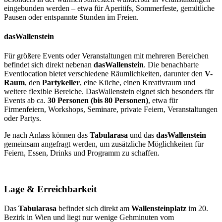
eingebunden werden – etwa für Aperitifs, Sommerfeste, gemütliche
Pausen oder entspannte Stunden im Freien.
dasWallenstein
Für größere Events oder Veranstaltungen mit mehreren Bereichen
befindet sich direkt nebenan
dasWallenstein
. Die benachbarte
Eventlocation bietet verschiedene Räumlichkeiten, darunter den
V-
Raum
, den
Partykeller
, eine Küche, einen Kreativraum und
weitere flexible Bereiche. DasWallenstein eignet sich besonders für
Events ab ca.
30 Personen (bis 80 Personen)
, etwa für
Firmenfeiern, Workshops, Seminare, private Feiern, Veranstaltungen
oder Partys.
Je nach Anlass können das
Tabularasa
und das
dasWallenstein
gemeinsam angefragt werden, um zusätzliche Möglichkeiten für
Feiern, Essen, Drinks und Programm zu schaffen.
Lage & Erreichbarkeit
Das
Tabularasa
befindet sich direkt am
Wallensteinplatz
im 20.
Bezirk in Wien und liegt nur wenige Gehminuten vom