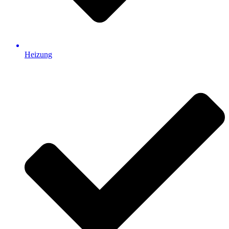
Heizung