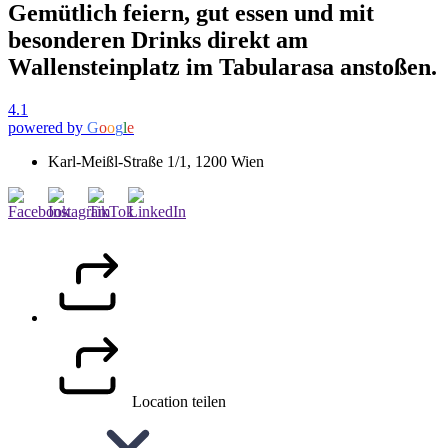
Gemütlich feiern, gut essen und mit
besonderen Drinks direkt am
Wallensteinplatz im Tabularasa anstoßen.
4.1
powered by
G
o
o
g
l
e
Karl-Meißl-Straße 1/1, 1200 Wien
Location teilen