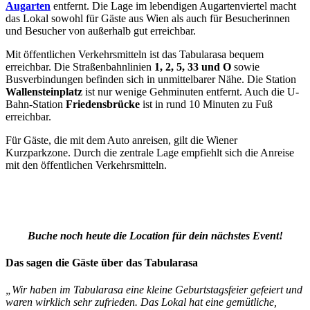
Augarten
entfernt. Die Lage im lebendigen Augartenviertel macht
das Lokal sowohl für Gäste aus Wien als auch für Besucherinnen
und Besucher von außerhalb gut erreichbar.
Mit öffentlichen Verkehrsmitteln ist das Tabularasa bequem
erreichbar. Die Straßenbahnlinien
1, 2, 5, 33 und O
sowie
Busverbindungen befinden sich in unmittelbarer Nähe. Die Station
Wallensteinplatz
ist nur wenige Gehminuten entfernt. Auch die U-
Bahn-Station
Friedensbrücke
ist in rund 10 Minuten zu Fuß
erreichbar.
Für Gäste, die mit dem Auto anreisen, gilt die Wiener
Kurzparkzone. Durch die zentrale Lage empfiehlt sich die Anreise
mit den öffentlichen Verkehrsmitteln.
Buche noch heute die Location für dein nächstes Event!
Das sagen die Gäste über das Tabularasa
„Wir haben im Tabularasa eine kleine Geburtstagsfeier gefeiert und
waren wirklich sehr zufrieden. Das Lokal hat eine gemütliche,