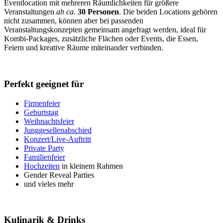
Eventlocation mit mehreren Räumlichkeiten für größere
Veranstaltungen
ab ca.
30 Personen
. Die beiden Locations gehören
nicht zusammen, können aber bei passenden
Veranstaltungskonzepten gemeinsam angefragt werden, ideal für
Kombi-Packages, zusätzliche Flächen oder Events, die Essen,
Feiern und kreative Räume miteinander verbinden.
Perfekt geeignet für
Firmenfeier
Geburtstag
Weihnachtsfeier
Junggesellenabschied
Konzert/Live-Auftritt
Private Party
Familienfeier
Hochzeiten
in kleinem Rahmen
Gender Reveal Parties
und vieles mehr
Kulinarik & Drinks