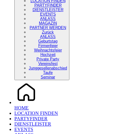
LOCATION FINDEN
PARTYFINDER
DIENSTLEISTER
EVENTS
ANLASS
MAGAZIN
PARTNER WERDEN
Zurück
ANLASS
Geburtstag
Firmenfeier
Weihnachtsfeier
Hochzeit
Private Party
Vereinsfest
Junggesellenabschied
Taufe
Seminar
HOME
LOCATION FINDEN
PARTYFINDER
DIENSTLEISTER
EVENTS