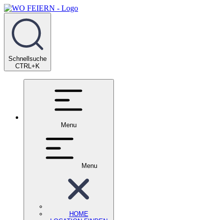
Schnellsuche
CTRL+K
Menu
Menu
HOME