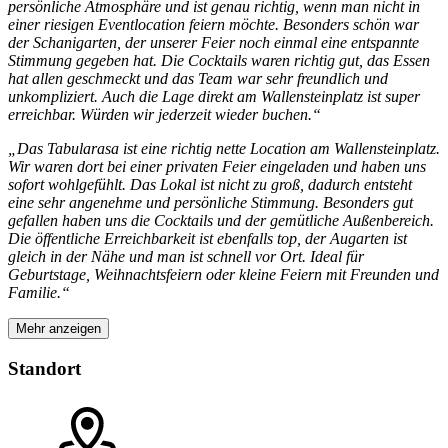
persönliche Atmosphäre und ist genau richtig, wenn man nicht in
einer riesigen Eventlocation feiern möchte. Besonders schön war
der Schanigarten, der unserer Feier noch einmal eine entspannte
Stimmung gegeben hat. Die Cocktails waren richtig gut, das Essen
hat allen geschmeckt und das Team war sehr freundlich und
unkompliziert. Auch die Lage direkt am Wallensteinplatz ist super
erreichbar. Würden wir jederzeit wieder buchen.“
„Das Tabularasa ist eine richtig nette Location am Wallensteinplatz.
Wir waren dort bei einer privaten Feier eingeladen und haben uns
sofort wohlgefühlt. Das Lokal ist nicht zu groß, dadurch entsteht
eine sehr angenehme und persönliche Stimmung. Besonders gut
gefallen haben uns die Cocktails und der gemütliche Außenbereich.
Die öffentliche Erreichbarkeit ist ebenfalls top, der Augarten ist
gleich in der Nähe und man ist schnell vor Ort. Ideal für
Geburtstage, Weihnachtsfeiern oder kleine Feiern mit Freunden und
Familie.“
Mehr anzeigen
Standort