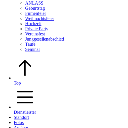
ANLASS
Geburtstag
Firmenfeier
Weihnachtsfeier
Hochzeit
Private Party
Vereinsfest
Junggesellenabschied
Taufe
Seminar
Top
Dienstleister
Standort
Fotos
Anlässe