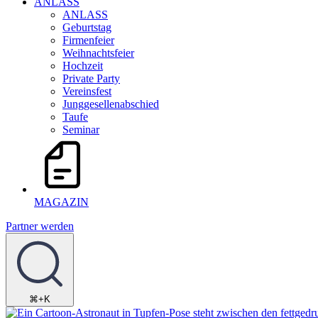
ANLASS
ANLASS
Geburtstag
Firmenfeier
Weihnachtsfeier
Hochzeit
Private Party
Vereinsfest
Junggesellenabschied
Taufe
Seminar
MAGAZIN
Partner werden
⌘+K