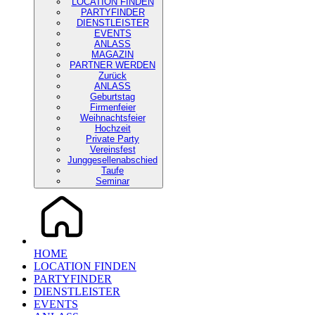
LOCATION FINDEN
PARTYFINDER
DIENSTLEISTER
EVENTS
ANLASS
MAGAZIN
PARTNER WERDEN
Zurück
ANLASS
Geburtstag
Firmenfeier
Weihnachtsfeier
Hochzeit
Private Party
Vereinsfest
Junggesellenabschied
Taufe
Seminar
HOME
LOCATION FINDEN
PARTYFINDER
DIENSTLEISTER
EVENTS