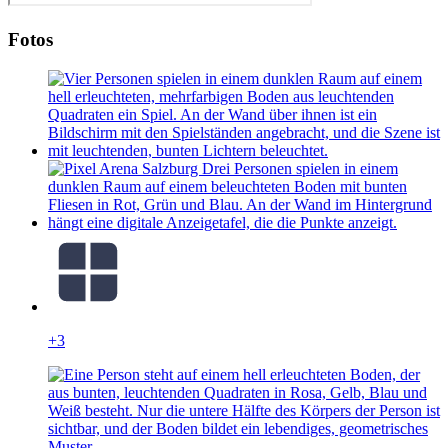
Fotos
+3