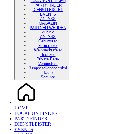
LOCATION FINDEN
PARTYFINDER
DIENSTLEISTER
EVENTS
ANLASS
MAGAZIN
PARTNER WERDEN
Zurück
ANLASS
Geburtstag
Firmenfeier
Weihnachtsfeier
Hochzeit
Private Party
Vereinsfest
Junggesellenabschied
Taufe
Seminar
HOME
LOCATION FINDEN
PARTYFINDER
DIENSTLEISTER
EVENTS