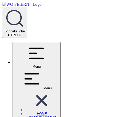
Schnellsuche
CTRL+K
Menu
Menu
HOME