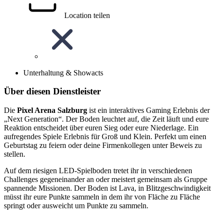
Location teilen
Unterhaltung & Showacts
Über diesen Dienstleister
Die
Pixel Arena Salzburg
ist ein interaktives Gaming Erlebnis der
„Next Generation“. Der Boden leuchtet auf, die Zeit läuft und eure
Reaktion entscheidet über euren Sieg oder eure Niederlage. Ein
aufregendes Spiele Erlebnis für Groß und Klein. Perfekt um einen
Geburtstag zu feiern oder deine Firmenkollegen unter Beweis zu
stellen.
Auf dem riesigen LED-Spielboden tretet ihr in verschiedenen
Challenges gegeneinander an oder meistert gemeinsam als Gruppe
spannende Missionen. Der Boden ist Lava, in Blitzgeschwindigkeit
müsst ihr eure Punkte sammeln in dem ihr von Fläche zu Fläche
springt oder ausweicht um Punkte zu sammeln.