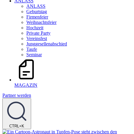
ANLASS
ANLASS
Geburtstag
Firmenfeier
Weihnachtsfeier
Hochzeit
Private Party
Vereinsfest
Junggesellenabschied
Taufe
Seminar
MAGAZIN
Partner werden
CTRL+K