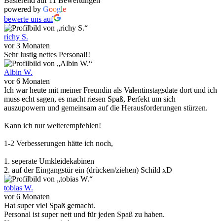
Basierend auf 11 Bewertungen
powered by
G
o
o
g
l
e
bewerte uns auf
richy S.
vor 3 Monaten
Sehr lustig nettes Personal!!
Albin W.
vor 6 Monaten
Ich war heute mit meiner Freundin als Valentinstagsdate dort und ich
muss echt sagen, es macht riesen Spaß, Perfekt um sich
auszupowern und gemeinsam auf die Herausforderungen stürzen.
Kann ich nur weiterempfehlen!
1-2 Verbesserungen hätte ich noch,
1. seperate Umkleidekabinen
2. auf der Eingangstür ein (drücken/ziehen) Schild xD
tobias W.
vor 6 Monaten
Hat super viel Spaß gemacht.
Personal ist super nett und für jeden Spaß zu haben.