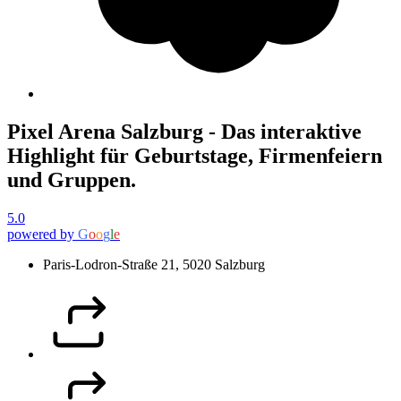
Pixel Arena Salzburg - Das interaktive
Highlight für Geburtstage, Firmenfeiern
und Gruppen.
5.0
powered by
G
o
o
g
l
e
Paris-Lodron-Straße 21, 5020 Salzburg