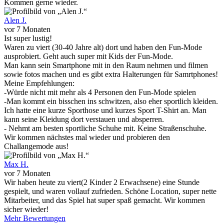
Kommen gerne wieder.
Alen J.
vor 7 Monaten
Ist super lustig!
Waren zu viert (30-40 Jahre alt) dort und haben den Fun-Mode
ausprobiert. Geht auch super mit Kids der Fun-Mode.
Man kann sein Smartphone mit in den Raum nehmen und filmen
sowie fotos machen und es gibt extra Halterungen für Samrtphones!
Meine Empfehlungen:
-Würde nicht mit mehr als 4 Personen den Fun-Mode spielen
-Man kommt ein bisschen ins schwitzen, also eher sportlich kleiden.
Ich hatte eine kurze Sporthose und kurzes Sport T-Shirt an. Man
kann seine Kleidung dort verstauen und absperren.
- Nehmt am besten sportliche Schuhe mit. Keine Straßenschuhe.
Wir kommen nächstes mal wieder und probieren den
Challangemode aus!
Max H.
vor 7 Monaten
Wir haben heute zu viert(2 Kinder 2 Erwachsene) eine Stunde
gespielt, und waren vollauf zufrieden. Schöne Location, super nette
Mitarbeiter, und das Spiel hat super spaß gemacht. Wir kommen
sicher wieder!
Mehr Bewertungen