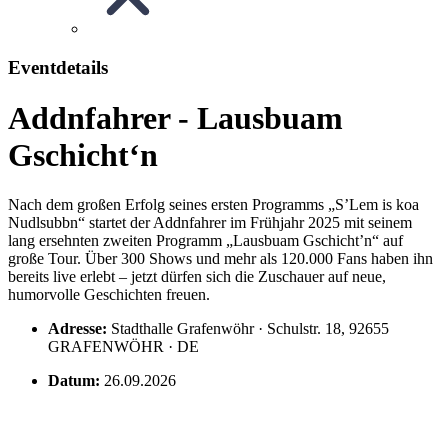
Eventdetails
Addnfahrer - Lausbuam
Gschicht‘n
Nach dem großen Erfolg seines ersten Programms „S’Lem is koa
Nudlsubbn“ startet der Addnfahrer im Frühjahr 2025 mit seinem
lang ersehnten zweiten Programm „Lausbuam Gschicht’n“ auf
große Tour. Über 300 Shows und mehr als 120.000 Fans haben ihn
bereits live erlebt – jetzt dürfen sich die Zuschauer auf neue,
humorvolle Geschichten freuen.
Adresse:
Stadthalle Grafenwöhr · Schulstr. 18, 92655
GRAFENWÖHR · DE
Datum:
26.09.2026