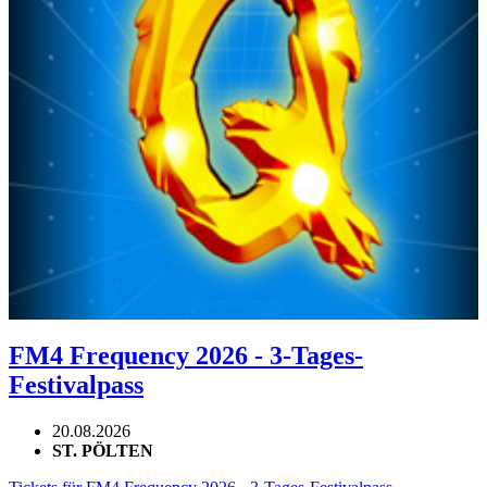
FM4 Frequency 2026 - 3-Tages-
Festivalpass
20.08.2026
ST. PÖLTEN