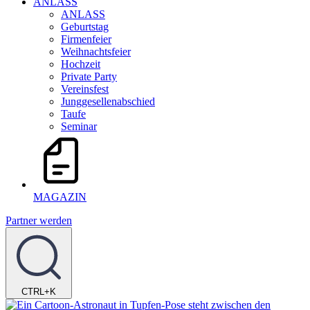
ANLASS
ANLASS
Geburtstag
Firmenfeier
Weihnachtsfeier
Hochzeit
Private Party
Vereinsfest
Junggesellenabschied
Taufe
Seminar
MAGAZIN
Partner werden
CTRL+K