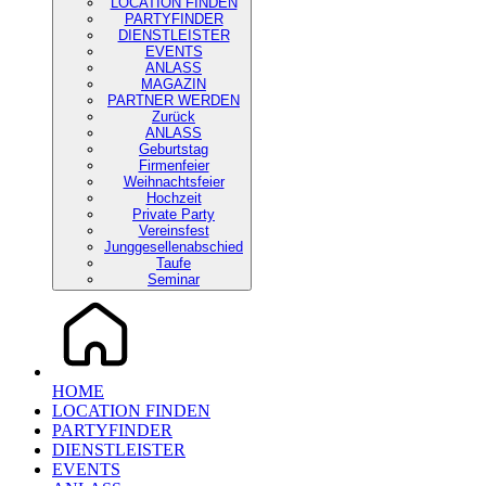
LOCATION FINDEN
PARTYFINDER
DIENSTLEISTER
EVENTS
ANLASS
MAGAZIN
PARTNER WERDEN
Zurück
ANLASS
Geburtstag
Firmenfeier
Weihnachtsfeier
Hochzeit
Private Party
Vereinsfest
Junggesellenabschied
Taufe
Seminar
HOME
LOCATION FINDEN
PARTYFINDER
DIENSTLEISTER
EVENTS