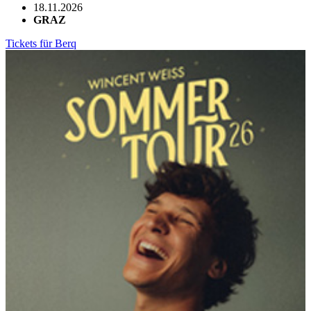
18.11.2026
GRAZ
Tickets für Berq