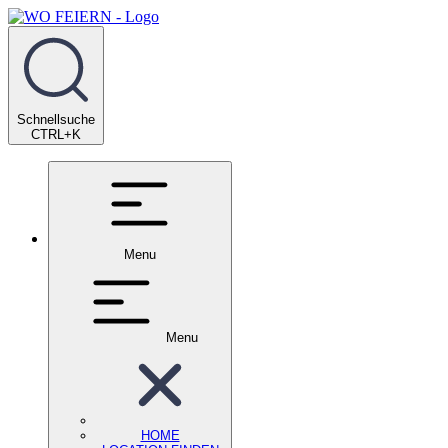
Schnellsuche
CTRL+K
Menu
Menu
HOME