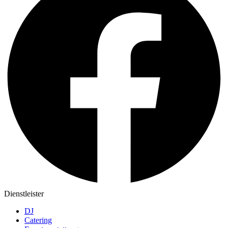
Dienstleister
DJ
Catering