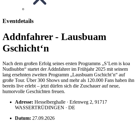
Eventdetails
Addnfahrer - Lausbuam
Gschicht‘n
Nach dem großen Erfolg seines ersten Programms „S’Lem is koa
Nudlsubbn“ startet der Addnfahrer im Frühjahr 2025 mit seinem
lang ersehnten zweiten Programm „Lausbuam Gschicht’n“ auf
große Tour. Über 300 Shows und mehr als 120.000 Fans haben ihn
bereits live erlebt – jetzt dürfen sich die Zuschauer auf neue,
humorvolle Geschichten freuen.
Adresse:
Hesselberghalle · Erlenweg 2, 91717
WASSERTRÜDINGEN · DE
Datum:
27.09.2026