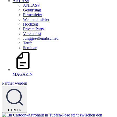
ANLASS
ANLASS
Geburtstag
Firmenfeier
Weihnachtsfeier
Hochzeit
Private Party
Vereinsfest
Junggesellenabschied
Taufe
Seminar
MAGAZIN
Partner werden
CTRL+K