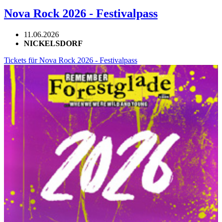
Nova Rock 2026 - Festivalpass
11.06.2026
NICKELSDORF
Tickets für Nova Rock 2026 - Festivalpass