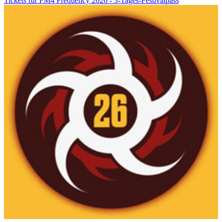
Tickets für FM4 Frequency 2026 - 3-Tages-Festivalpass