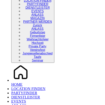
LOCATION FINDEN
PARTYFINDER
DIENSTLEISTER
EVENTS
ANLASS
MAGAZIN
PARTNER WERDEN
Zurück
ANLASS
Geburtstag
Firmenfeier
Weihnachtsfeier
Hochzeit
Private Party
Vereinsfest
Junggesellenabschied
Taufe
Seminar
HOME
LOCATION FINDEN
PARTYFINDER
DIENSTLEISTER
EVENTS