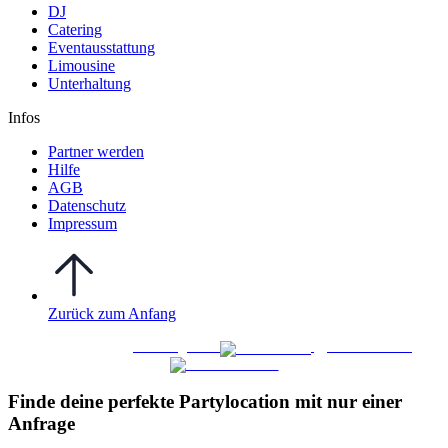
DJ
Catering
Eventausstattung
Limousine
Unterhaltung
Infos
Partner werden
Hilfe
AGB
Datenschutz
Impressum
Zurück zum Anfang
WO FEIERN
©
|
Webdesign von
&
Foto/Video von
Finde deine perfekte Partylocation mit nur einer
Anfrage​