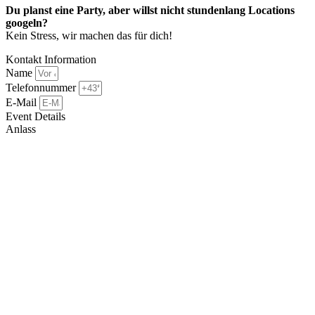
Du planst eine Party, aber willst nicht stundenlang Locations
googeln?
Kein Stress, wir machen das für dich!
Kontakt Information
Name
Telefonnummer
E-Mail
Event Details
Anlass