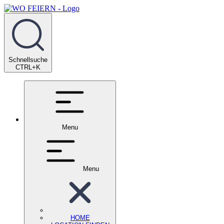
Schnellsuche
CTRL+K
Menu
Menu
HOME