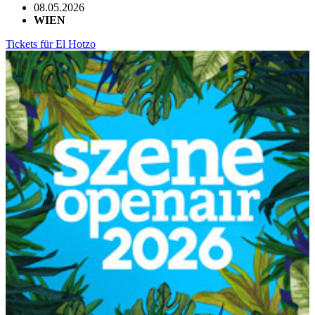
08.05.2026
WIEN
Tickets für El Hotzo