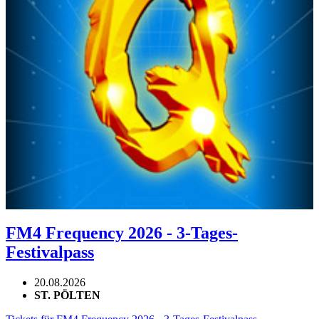
FM4 Frequency 2026 - 3-Tages-
Festivalpass
20.08.2026
ST. PÖLTEN