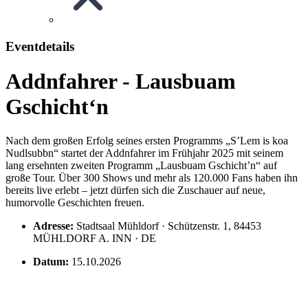
Eventdetails
Addnfahrer - Lausbuam
Gschicht‘n
Nach dem großen Erfolg seines ersten Programms „S’Lem is koa
Nudlsubbn“ startet der Addnfahrer im Frühjahr 2025 mit seinem
lang ersehnten zweiten Programm „Lausbuam Gschicht’n“ auf
große Tour. Über 300 Shows und mehr als 120.000 Fans haben ihn
bereits live erlebt – jetzt dürfen sich die Zuschauer auf neue,
humorvolle Geschichten freuen.
Adresse:
Stadtsaal Mühldorf · Schützenstr. 1, 84453
MÜHLDORF A. INN · DE
Datum:
15.10.2026