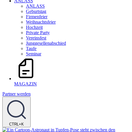
ANLASS
ANLASS
Geburtstag
Firmenfeier
Weihnachtsfeier
Hochzeit
Private Party
Vereinsfest
Junggesellenabschied
Taufe
Seminar
MAGAZIN
Partner werden
CTRL+K