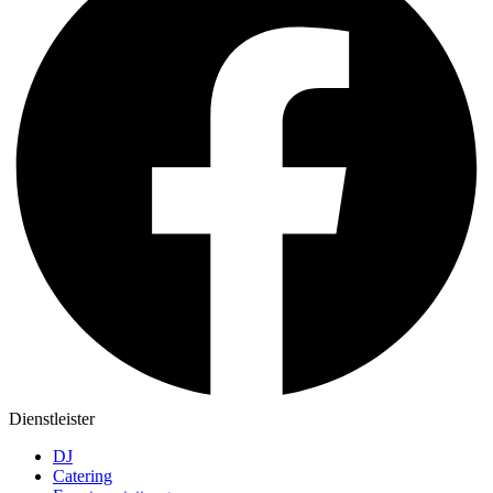
Dienstleister
DJ
Catering