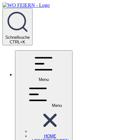
Schnellsuche
CTRL+K
Menu
Menu
HOME