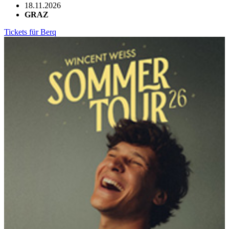
18.11.2026
GRAZ
Tickets für Berq