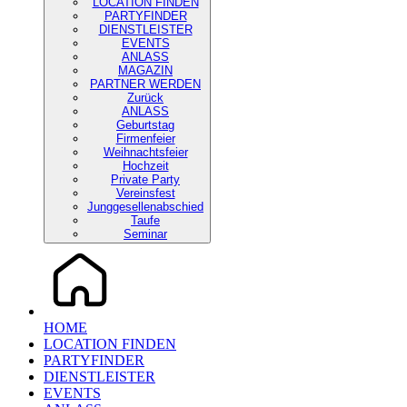
LOCATION FINDEN
PARTYFINDER
DIENSTLEISTER
EVENTS
ANLASS
MAGAZIN
PARTNER WERDEN
Zurück
ANLASS
Geburtstag
Firmenfeier
Weihnachtsfeier
Hochzeit
Private Party
Vereinsfest
Junggesellenabschied
Taufe
Seminar
HOME
LOCATION FINDEN
PARTYFINDER
DIENSTLEISTER
EVENTS