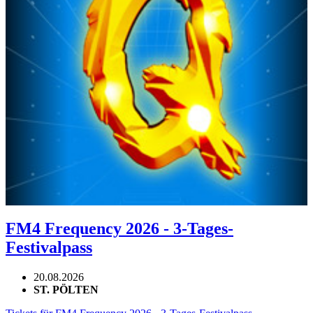
FM4 Frequency 2026 - 3-Tages-
Festivalpass
20.08.2026
ST. PÖLTEN