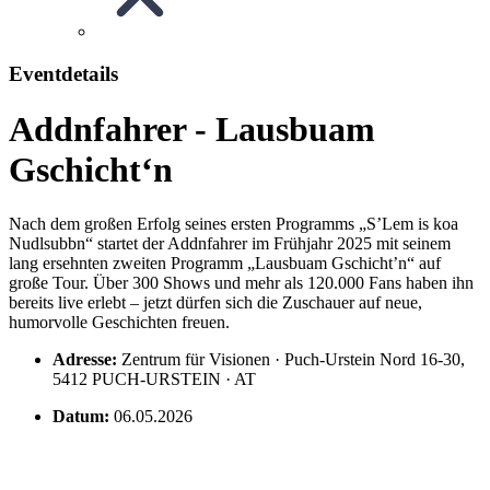
Eventdetails
Addnfahrer - Lausbuam
Gschicht‘n
Nach dem großen Erfolg seines ersten Programms „S’Lem is koa
Nudlsubbn“ startet der Addnfahrer im Frühjahr 2025 mit seinem
lang ersehnten zweiten Programm „Lausbuam Gschicht’n“ auf
große Tour. Über 300 Shows und mehr als 120.000 Fans haben ihn
bereits live erlebt – jetzt dürfen sich die Zuschauer auf neue,
humorvolle Geschichten freuen.
Adresse:
Zentrum für Visionen · Puch-Urstein Nord 16-30,
5412 PUCH-URSTEIN · AT
Datum:
06.05.2026