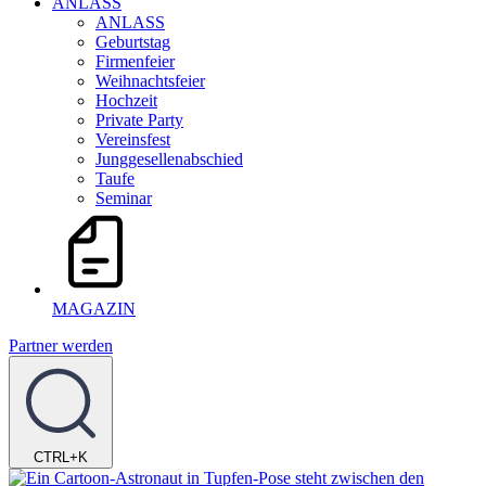
ANLASS
ANLASS
Geburtstag
Firmenfeier
Weihnachtsfeier
Hochzeit
Private Party
Vereinsfest
Junggesellenabschied
Taufe
Seminar
MAGAZIN
Partner werden
CTRL+K