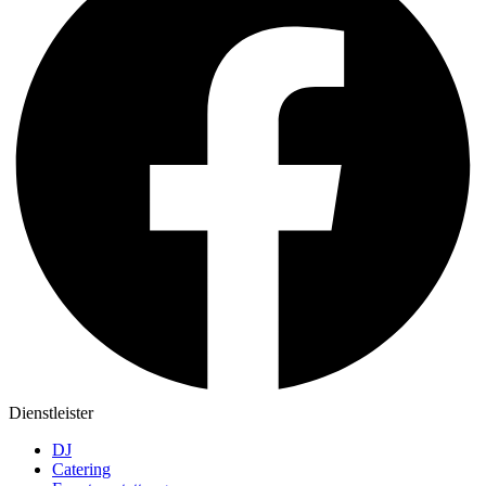
Dienstleister
DJ
Catering