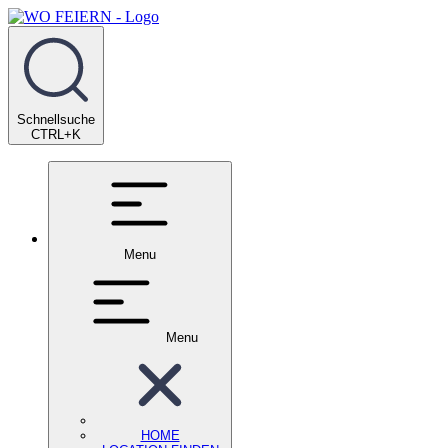
Schnellsuche
CTRL+K
Menu
Menu
HOME