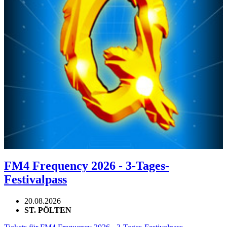
FM4 Frequency 2026 - 3-Tages-
Festivalpass
20.08.2026
ST. PÖLTEN