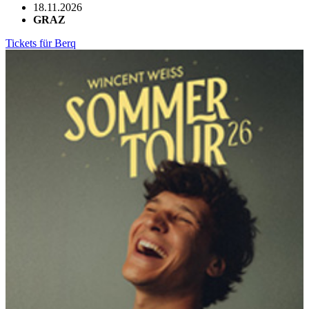
18.11.2026
GRAZ
Tickets für Berq