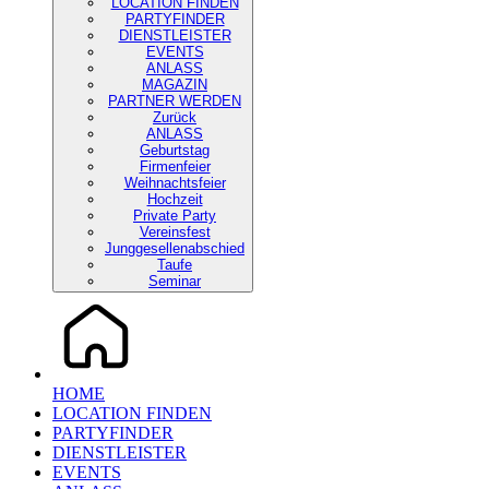
LOCATION FINDEN
PARTYFINDER
DIENSTLEISTER
EVENTS
ANLASS
MAGAZIN
PARTNER WERDEN
Zurück
ANLASS
Geburtstag
Firmenfeier
Weihnachtsfeier
Hochzeit
Private Party
Vereinsfest
Junggesellenabschied
Taufe
Seminar
HOME
LOCATION FINDEN
PARTYFINDER
DIENSTLEISTER
EVENTS