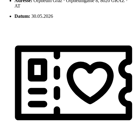
Adresse:
Orpheum Graz · Orpheumgasse 8, 8020 GRAZ ·
AT
Datum:
30.05.2026