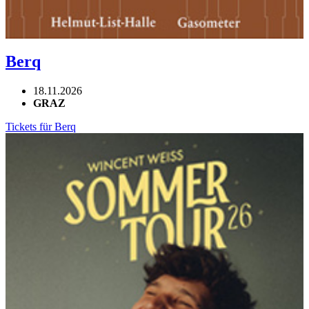
Berq
18.11.2026
GRAZ
Tickets für Berq