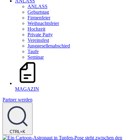
ANLASS
ANLASS
Geburtstag
Firmenfeier
Weihnachtsfeier
Hochzeit
Private Party
Vereinsfest
Junggesellenabschied
Taufe
Seminar
MAGAZIN
Partner werden
CTRL+K