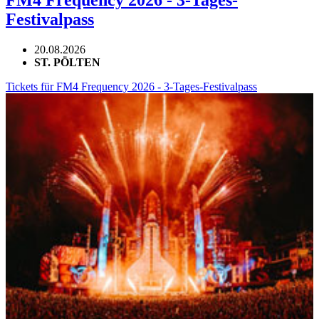
FM4 Frequency 2026 - 3-Tages-
Festivalpass
20.08.2026
ST. PÖLTEN
Tickets für FM4 Frequency 2026 - 3-Tages-Festivalpass