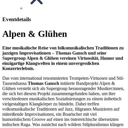
Eventdetails
Alpen & Glühen
Eine musikalische Reise von folksmusikalischen Traditionen zu
jazzigen Improvisationen – Thomas Gansch und seine
Supergroup Alpen & Glühen vereinen Virtuosität, Humor und
einzigartige Klangwelten in einem unvergesslichen
Konzerterlebnis.
Das vom international renommierten Trompeten-Virtuosen und Stil-
Tausendsassa
Thomas Gansch
initiierte Bandprojekt Alpen &
Glühen versteht sich als Supergroup herausragender Musiker:innen,
die sich bei diesem Projekt zusammengefunden haben, um ihre
verschiedenen musikalischen Sozialisierungen zu einem ästhetisch
vielgestaltigen Klangkörper zu bündeln. Dabei treffen
volksmusikalische Traditionen auf Jazz, filigranes Musizieren auf
mitreißende Improvisationen, ein Boarischer mit viel
humoristischem Groove auf einen ins österreichische übersetzten
indischen Raga. Was zunächst nach wildem Stilpluralismus klingen