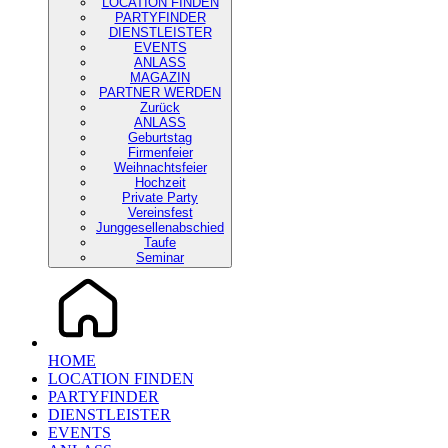
LOCATION FINDEN
PARTYFINDER
DIENSTLEISTER
EVENTS
ANLASS
MAGAZIN
PARTNER WERDEN
Zurück
ANLASS
Geburtstag
Firmenfeier
Weihnachtsfeier
Hochzeit
Private Party
Vereinsfest
Junggesellenabschied
Taufe
Seminar
HOME
LOCATION FINDEN
PARTYFINDER
DIENSTLEISTER
EVENTS