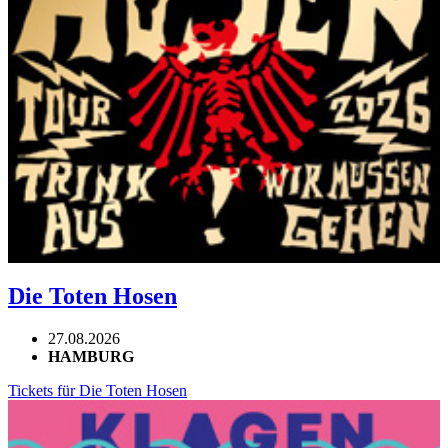
Die Toten Hosen
27.08.2026
HAMBURG
Tickets für Die Toten Hosen