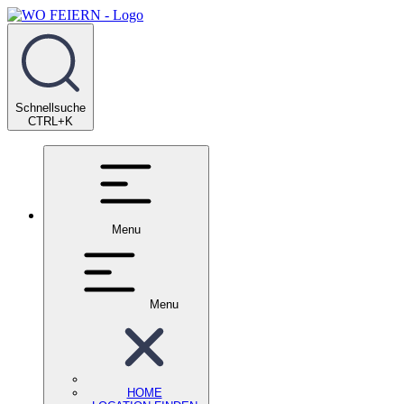
Schnellsuche
CTRL+K
Menu
Menu
HOME