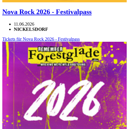
Nova Rock 2026 - Festivalpass
11.06.2026
NICKELSDORF
Tickets für Nova Rock 2026 - Festivalpass