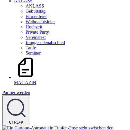
ANLASS
ANLASS
Geburtstag
Firmenfeier
Weihnachtsfeier
Hochzeit
Private Party
Vereinsfest
Junggesellenabschied
Taufe
Seminar
MAGAZIN
Partner werden
CTRL+K