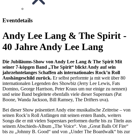
Eventdetails
Andy Lee Lang & The Spirit -
40 Jahre Andy Lee Lang
Die Jubiläums-Show von Andy Lee Lang & The Spirit Mit
seiner 7-köpgen Band „The Spirit“ blickt Andy auf sein
jahrzehntelanges Schaffen als internationales Rock’n Roll
Aushängeschild zurück.
Er selbst performte ja mit weit über 80
internationalen Legenden des Showbiz (Jerry Lee Lewis, Fats
Domino, George Harrison, Peter Kraus um nur einige zu nennen)
und seine Band begleitete ebenfalls viele dieser Superstars (Pat
Boone, Wanda Jackson, Bill Ramsey, The Drifters uva).
Bei dieser Show präsentiert Andy eine musikalische Zeitreise – von
seinen Rock’n Roll Anfängen mit seinen ersten Bands, weiters
Songs die er mit vielen Superstars performen durfte bis zu Titeln aus
seinem Abschieds-Album „The Voice“. Von „Great Balls Of Fire“
bis zu „Johnny B. Good“ und von „Under The Boardwalk“ bis zur