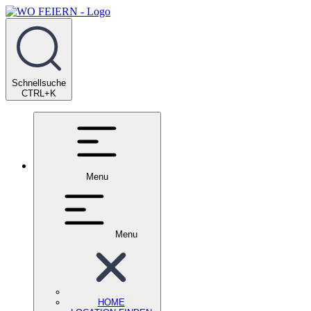
Schnellsuche
CTRL+K
Menu
Menu
HOME