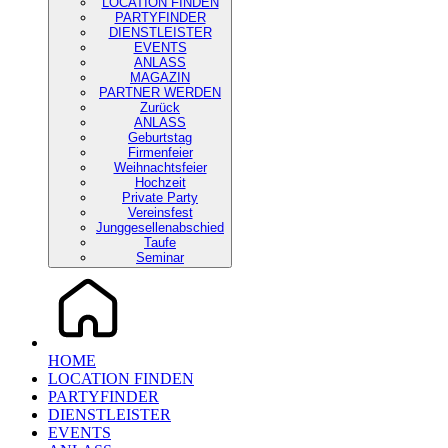
LOCATION FINDEN
PARTYFINDER
DIENSTLEISTER
EVENTS
ANLASS
MAGAZIN
PARTNER WERDEN
Zurück
ANLASS
Geburtstag
Firmenfeier
Weihnachtsfeier
Hochzeit
Private Party
Vereinsfest
Junggesellenabschied
Taufe
Seminar
HOME
LOCATION FINDEN
PARTYFINDER
DIENSTLEISTER
EVENTS