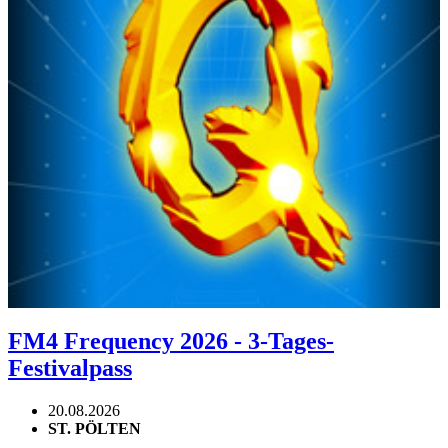
FM4 Frequency 2026 - 3-Tages-
Festivalpass
20.08.2026
ST. PÖLTEN