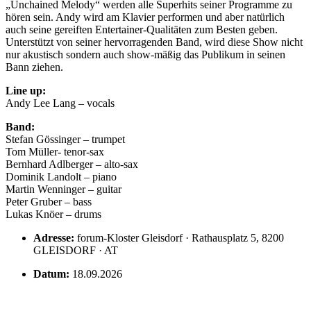
„Unchained Melody“ werden alle Superhits seiner Programme zu
hören sein. Andy wird am Klavier performen und aber natürlich
auch seine gereiften Entertainer-Qualitäten zum Besten geben.
Unterstützt von seiner hervorragenden Band, wird diese Show nicht
nur akustisch sondern auch show-mäßig das Publikum in seinen
Bann ziehen.
Line up:
Andy Lee Lang – vocals
Band:
Stefan Gössinger – trumpet
Tom Müller- tenor-sax
Bernhard Adlberger – alto-sax
Dominik Landolt – piano
Martin Wenninger – guitar
Peter Gruber – bass
Lukas Knöer – drums
Adresse:
forum-Kloster Gleisdorf · Rathausplatz 5, 8200
GLEISDORF · AT
Datum:
18.09.2026