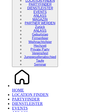
LOCATION FINDEN
PARTYFINDER
DIENSTLEISTER
EVENTS
ANLASS
MAGAZIN
PARTNER WERDEN
Zurück
ANLASS
Geburtstag
Firmenfeier
Weihnachtsfeier
Hochzeit
Private Party
Vereinsfest
Junggesellenabschied
Taufe
Seminar
HOME
LOCATION FINDEN
PARTYFINDER
DIENSTLEISTER
EVENTS