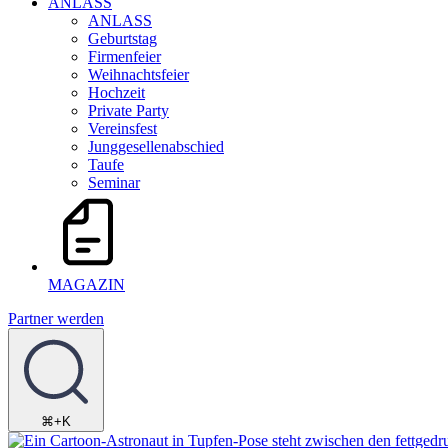
ANLASS
ANLASS
Geburtstag
Firmenfeier
Weihnachtsfeier
Hochzeit
Private Party
Vereinsfest
Junggesellenabschied
Taufe
Seminar
MAGAZIN
Partner werden
⌘+K