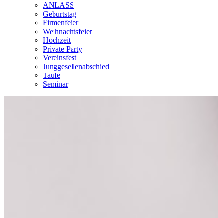
ANLASS
Geburtstag
Firmenfeier
Weihnachtsfeier
Hochzeit
Private Party
Vereinsfest
Junggesellenabschied
Taufe
Seminar