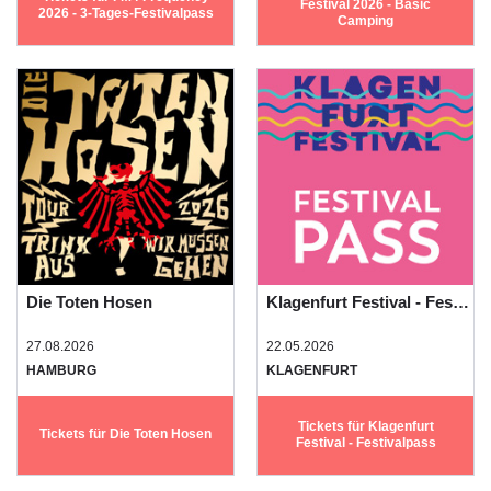
Festival 2026 - Basic
2026 - 3-Tages-Festivalpass
Camping
Die Toten Hosen
Klagenfurt Festival - Festivalpass
27.08.2026
22.05.2026
HAMBURG
KLAGENFURT
Tickets für Klagenfurt
Tickets für Die Toten Hosen
Festival - Festivalpass