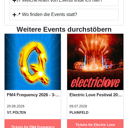
🎶 Welche Arten von Events finde ich hier?
📍 Wo finden die Events statt?
Weitere Events durchstöbern
FM4 Frequency 2026 - 3-Tages-Festivalpass
Electric Love Festival 2026 - Basic Camping
20.08.2026
09.07.2026
ST. PÖLTEN
PLAINFELD
Tickets für Electric Love
Tickets für FM4 Frequency