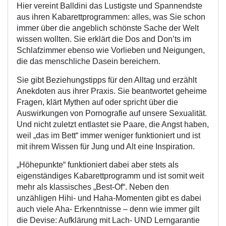
Hier vereint Balldini das Lustigste und Spannendste
aus ihren Kabarettprogrammen: alles, was Sie schon
immer über die angeblich schönste Sache der Welt
wissen wollten. Sie erklärt die Dos and Don’ts im
Schlafzimmer ebenso wie Vorlieben und Neigungen,
die das menschliche Dasein bereichern.
Sie gibt Beziehungstipps für den Alltag und erzählt
Anekdoten aus ihrer Praxis. Sie beantwortet geheime
Fragen, klärt Mythen auf oder spricht über die
Auswirkungen von Pornografie auf unsere Sexualität.
Und nicht zuletzt entlastet sie Paare, die Angst haben,
weil „das im Bett“ immer weniger funktioniert und ist
mit ihrem Wissen für Jung und Alt eine Inspiration.
„Höhepunkte“ funktioniert dabei aber stets als
eigenständiges Kabarettprogramm und ist somit weit
mehr als klassisches „Best-Of“. Neben den
unzähligen Hihi- und Haha-Momenten gibt es dabei
auch viele Aha- Erkenntnisse – denn wie immer gilt
die Devise: Aufklärung mit Lach- UND Lerngarantie