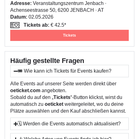
Adresse:
Veranstaltungszentrum Jenbach ·
Achenseestrasse 50, 6200 JENBACH · AT
Datum:
02.05.2026
Tickets ab:
€ 42.5*
Tickets
Häufig gestellte Fragen
🎟️ Wie kann ich Tickets für Events kaufen?
Alle Events auf unserer Seite werden direkt über
oeticket.com
angeboten.
Sobald du auf den „
Tickets
“-Button klickst, wirst du
automatisch zu
oeticket
weitergeleitet, wo du deine
Plätze auswählen und den Kauf abschließen kannst.
🗓️ Werden die Events automatisch aktualisiert?