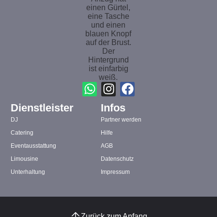
Dienstleister
Infos
DJ
Partner werden
Catering
Hilfe
Eventausstattung
AGB
Limousine
Datenschutz
Unterhaltung
Impressum
Zurück zum Anfang