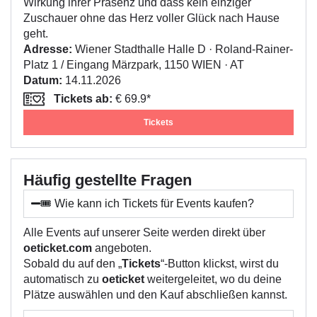
Wirkung ihrer Präsenz und dass kein einziger
Zuschauer ohne das Herz voller Glück nach Hause
geht.
Adresse:
Wiener Stadthalle Halle D · Roland-Rainer-
Platz 1 / Eingang Märzpark, 1150 WIEN · AT
Datum:
14.11.2026
Tickets ab:
€ 69.9*
Tickets
Häufig gestellte Fragen
🎟️ Wie kann ich Tickets für Events kaufen?
Alle Events auf unserer Seite werden direkt über
oeticket.com
angeboten.
Sobald du auf den „
Tickets
“-Button klickst, wirst du
automatisch zu
oeticket
weitergeleitet, wo du deine
Plätze auswählen und den Kauf abschließen kannst.