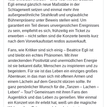
Egli erneut gänzlich neue Maßstäbe in der
Schlagerwelt setzen und einmal mehr ihre
außergewöhnliche Strahlkraft und unglaubliche
Bühnenpräsenz unter Beweis stellen wird. Um
garantiert ein Teil dieses unvergesslichen Ereignisses
zu sein, empfiehlt es sich, frühzeitig ein Ticket zu
erwerben – nicht selten sind die Konzerte bereits kurz
nach dem Vorverkaufsstart restlos ausverkauft.
Fans, wie Kritiker sind sich einig – Beatrice Egli ist
und bleibt ein echtes Phänomen. Mit ihrer
ansteckenden Positivität und unermüdlichen Energie
ist sie bekannt dafür, Menschen zu inspirieren und zu
begeistern. Für sie ist das Leben ein einziges großes
Abenteuer, in das man sich mit offenen Armen und
einem Lächeln auf dem Gesicht stürzen sollte. Ihr
ganz persönlicher Wunsch für die „Tanzen – Lachen –
Leben“ – Tour? Gemeinsam mit ihren Fans den
Augenblick und das Leben zu genießen. Wer einmal
ein Konzert von ihr erlebt hat, weiß um die magische