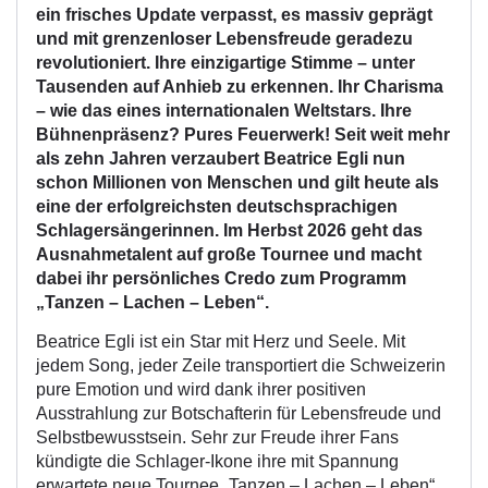
ein frisches Update verpasst, es massiv geprägt
und mit grenzenloser Lebensfreude geradezu
revolutioniert. Ihre einzigartige Stimme – unter
Tausenden auf Anhieb zu erkennen. Ihr Charisma
– wie das eines internationalen Weltstars. Ihre
Bühnenpräsenz? Pures Feuerwerk! Seit weit mehr
als zehn Jahren verzaubert Beatrice Egli nun
schon Millionen von Menschen und gilt heute als
eine der erfolgreichsten deutschsprachigen
Schlagersängerinnen. Im Herbst 2026 geht das
Ausnahmetalent auf große Tournee und macht
dabei ihr persönliches Credo zum Programm
„Tanzen – Lachen – Leben“.
Beatrice Egli ist ein Star mit Herz und Seele. Mit
jedem Song, jeder Zeile transportiert die Schweizerin
pure Emotion und wird dank ihrer positiven
Ausstrahlung zur Botschafterin für Lebensfreude und
Selbstbewusstsein. Sehr zur Freude ihrer Fans
kündigte die Schlager-Ikone ihre mit Spannung
erwartete neue Tournee „Tanzen – Lachen – Leben“