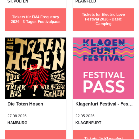
ST. PÖLTEN
PLAINFELD
Tickets für Electric Love
Tickets für FM4 Frequency
Festival 2026 - Basic
2026 - 3-Tages-Festivalpass
Camping
Die Toten Hosen
Klagenfurt Festival - Festivalpass
27.08.2026
22.05.2026
HAMBURG
KLAGENFURT
Tickets für Klagenfurt