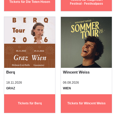
Tickets für Die Toten Hosen
Festival - Festivalpass
Berq
Wincent Weiss
18.11.2026
06.08.2026
GRAZ
WIEN
Tickets für Berq
Tickets für Wincent Weiss