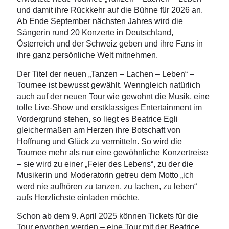
und damit ihre Rückkehr auf die Bühne für 2026 an.
Ab Ende September nächsten Jahres wird die
Sängerin rund 20 Konzerte in Deutschland,
Österreich und der Schweiz geben und ihre Fans in
ihre ganz persönliche Welt mitnehmen.
Der Titel der neuen „Tanzen – Lachen – Leben“ –
Tournee ist bewusst gewählt. Wenngleich natürlich
auch auf der neuen Tour wie gewohnt die Musik, eine
tolle Live-Show und erstklassiges Entertainment im
Vordergrund stehen, so liegt es Beatrice Egli
gleichermaßen am Herzen ihre Botschaft von
Hoffnung und Glück zu vermitteln. So wird die
Tournee mehr als nur eine gewöhnliche Konzertreise
– sie wird zu einer „Feier des Lebens“, zu der die
Musikerin und Moderatorin getreu dem Motto „ich
werd nie aufhören zu tanzen, zu lachen, zu leben“
aufs Herzlichste einladen möchte.
Schon ab dem 9. April 2025 können Tickets für die
Tour erworben werden – eine Tour mit der Beatrice