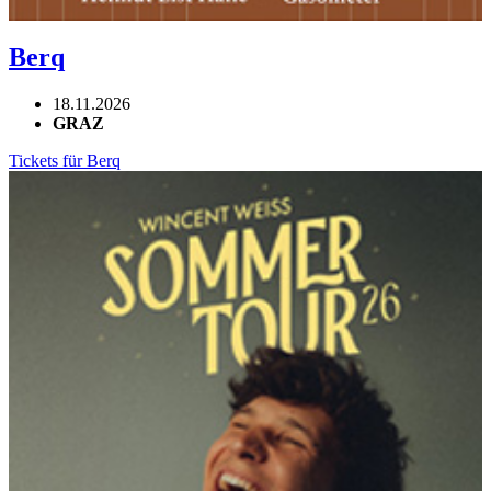
Berq
18.11.2026
GRAZ
Tickets für Berq