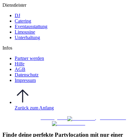
Dienstleister
DJ
Catering
Eventausstattung
Limousine
Unterhaltung
Infos
Partner werden
Hilfe
AGB
Datenschutz
Impressum
Zurück zum Anfang
WO FEIERN
©
|
Webdesign von
&
Foto/Video von
Finde deine perfekte Partylocation mit nur einer