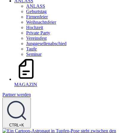
ANLASS
ANLASS
Geburtstag
Firmenfeier
Weihnachtsfeier
Hochzeit
Private Party
Vereinsfest
Junggesellenabschied
Taufe
Seminar
MAGAZIN
Partner werden
CTRL+K