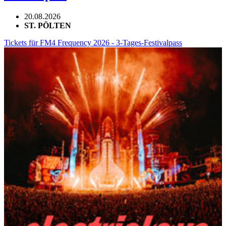
20.08.2026
ST. PÖLTEN
Tickets für FM4 Frequency 2026 - 3-Tages-Festivalpass