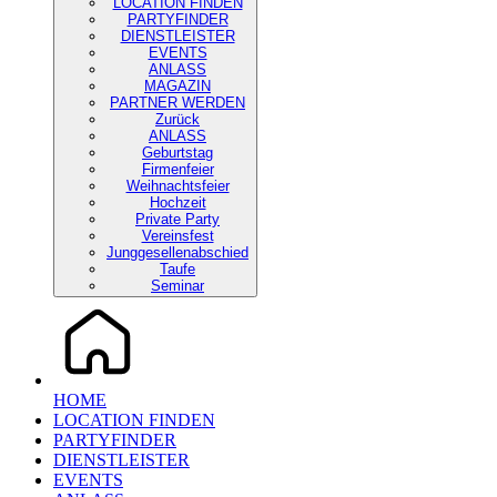
LOCATION FINDEN
PARTYFINDER
DIENSTLEISTER
EVENTS
ANLASS
MAGAZIN
PARTNER WERDEN
Zurück
ANLASS
Geburtstag
Firmenfeier
Weihnachtsfeier
Hochzeit
Private Party
Vereinsfest
Junggesellenabschied
Taufe
Seminar
HOME
LOCATION FINDEN
PARTYFINDER
DIENSTLEISTER
EVENTS