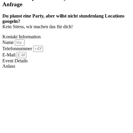
Anfrage​
Du planst eine Party, aber willst nicht stundenlang Locations
googeln?
Kein Stress, wir machen das für dich!
Kontakt Information
Name
Telefonnummer
E-Mail
Event Details
Anlass