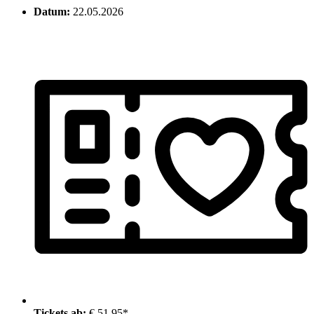
Datum:
22.05.2026
Tickets ab:
€ 51.95*