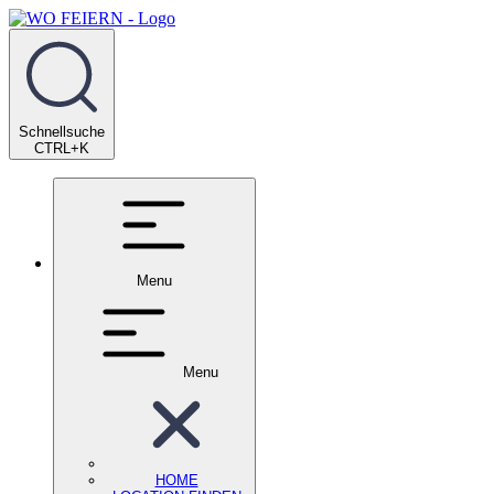
Schnellsuche
CTRL+K
Menu
Menu
HOME