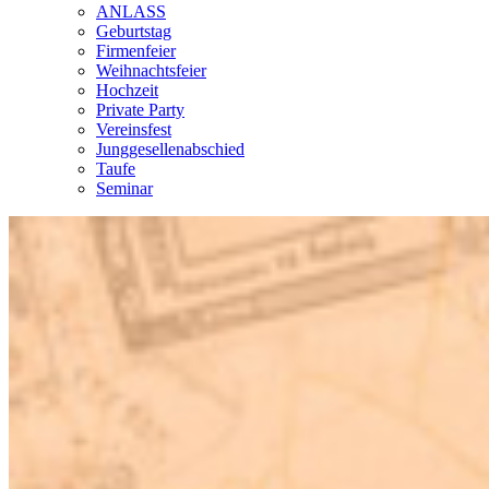
ANLASS
Geburtstag
Firmenfeier
Weihnachtsfeier
Hochzeit
Private Party
Vereinsfest
Junggesellenabschied
Taufe
Seminar