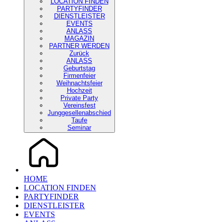
LOCATION FINDEN
PARTYFINDER
DIENSTLEISTER
EVENTS
ANLASS
MAGAZIN
PARTNER WERDEN
Zurück
ANLASS
Geburtstag
Firmenfeier
Weihnachtsfeier
Hochzeit
Private Party
Vereinsfest
Junggesellenabschied
Taufe
Seminar
HOME
LOCATION FINDEN
PARTYFINDER
DIENSTLEISTER
EVENTS