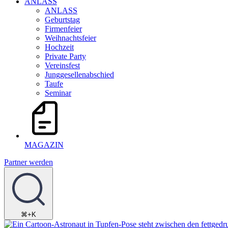
ANLASS
ANLASS
Geburtstag
Firmenfeier
Weihnachtsfeier
Hochzeit
Private Party
Vereinsfest
Junggesellenabschied
Taufe
Seminar
MAGAZIN
Partner werden
⌘+K