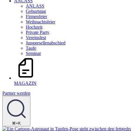
ANLASS
ANLASS
Geburtstag
Firmenfeier
Weihnachtsfeier
Hochzeit
Private Party
Vereinsfest
Junggesellenabschied
Taufe
Seminar
MAGAZIN
Partner werden
⌘+K