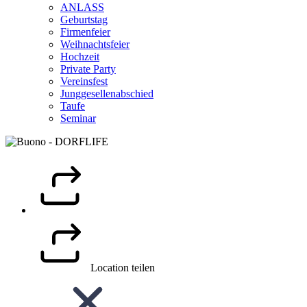
ANLASS
Geburtstag
Firmenfeier
Weihnachtsfeier
Hochzeit
Private Party
Vereinsfest
Junggesellenabschied
Taufe
Seminar
Location teilen