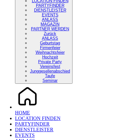
LOCATION FINDEN
PARTYFINDER
DIENSTLEISTER
EVENTS
ANLASS
MAGAZIN
PARTNER WERDEN
Zurück
ANLASS
Geburtstag
Firmenfeier
Weihnachtsfeier
Hochzeit
Private Party
Vereinsfest
Junggesellenabschied
Taufe
Seminar
HOME
LOCATION FINDEN
PARTYFINDER
DIENSTLEISTER
EVENTS