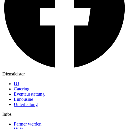
Dienstleister
DJ
Catering
Eventausstattung
Limousine
Unterhaltung
Infos
Partner werden