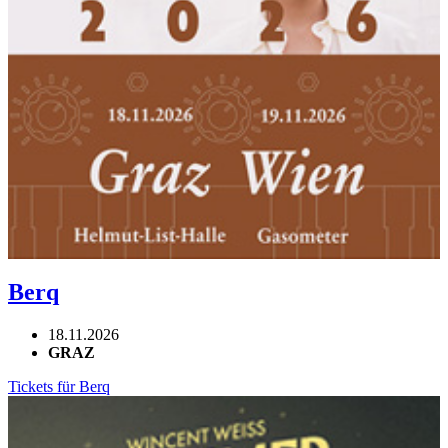
Berq
18.11.2026
GRAZ
Tickets für Berq