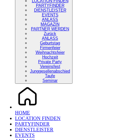
LOCATION FINDEN
PARTYFINDER
DIENSTLEISTER
EVENTS
ANLASS
MAGAZIN
PARTNER WERDEN
Zurück
ANLASS
Geburtstag
Firmenfeier
Weihnachtsfeier
Hochzeit
Private Party
Vereinsfest
Junggesellenabschied
Taufe
Seminar
HOME
LOCATION FINDEN
PARTYFINDER
DIENSTLEISTER
EVENTS