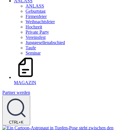
ANLASS
ANLASS
Geburtstag
Firmenfeier
Weihnachtsfeier
Hochzeit
Private Party
Vereinsfest
Junggesellenabschied
Taufe
Seminar
MAGAZIN
Partner werden
CTRL+K