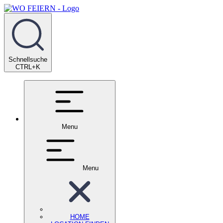
Schnellsuche
CTRL+K
Menu
Menu
HOME