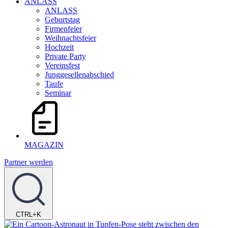
ANLASS
ANLASS
Geburtstag
Firmenfeier
Weihnachtsfeier
Hochzeit
Private Party
Vereinsfest
Junggesellenabschied
Taufe
Seminar
MAGAZIN
Partner werden
CTRL+K