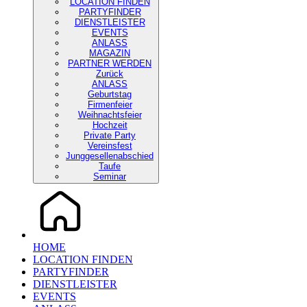
LOCATION FINDEN
PARTYFINDER
DIENSTLEISTER
EVENTS
ANLASS
MAGAZIN
PARTNER WERDEN
Zurück
ANLASS
Geburtstag
Firmenfeier
Weihnachtsfeier
Hochzeit
Private Party
Vereinsfest
Junggesellenabschied
Taufe
Seminar
HOME
LOCATION FINDEN
PARTYFINDER
DIENSTLEISTER
EVENTS