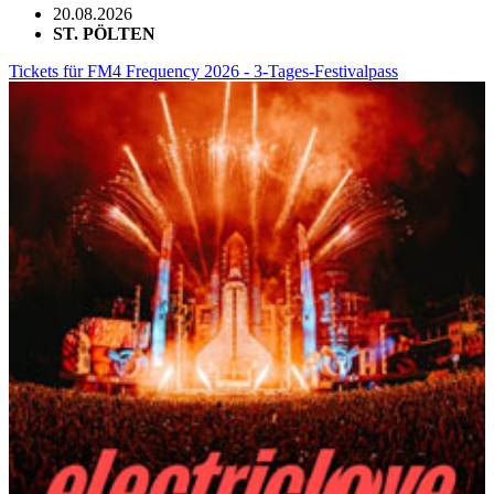
20.08.2026
ST. PÖLTEN
Tickets für FM4 Frequency 2026 - 3-Tages-Festivalpass