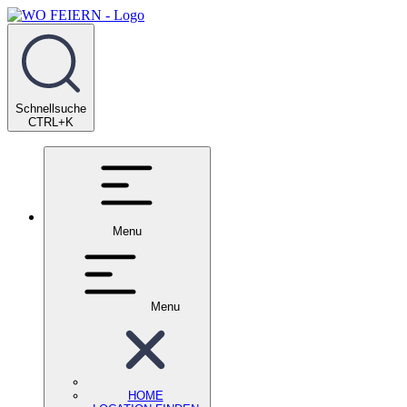
Schnellsuche
CTRL+K
Menu
Menu
HOME