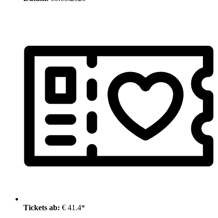
Tickets ab:
€ 41.4*