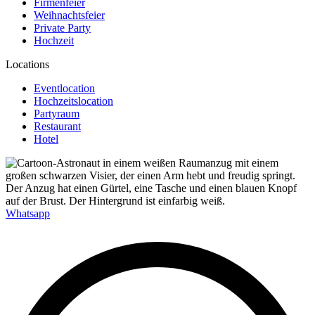
Firmenfeier
Weihnachtsfeier
Private Party
Hochzeit
Locations
Eventlocation
Hochzeitslocation
Partyraum
Restaurant
Hotel
Whatsapp