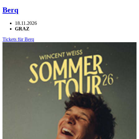
Berq
18.11.2026
GRAZ
Tickets für Berq