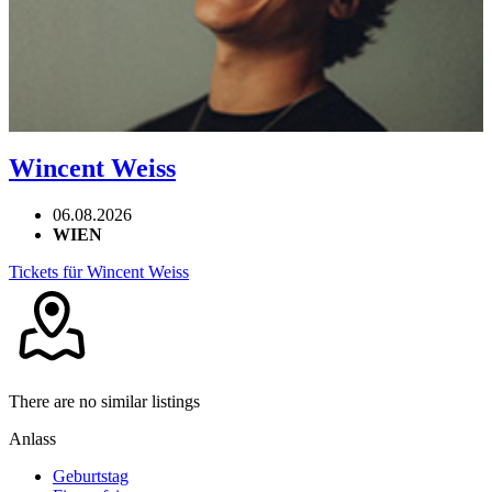
Wincent Weiss
06.08.2026
WIEN
Tickets für Wincent Weiss
There are no similar listings
Anlass
Geburtstag