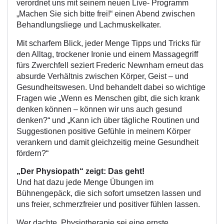
verordnet uns mit seinem neuen Live- Programm
„Machen Sie sich bitte frei!“ einen Abend zwischen
Behandlungsliege und Lachmuskelkater.
Mit scharfem Blick, jeder Menge Tipps und Tricks für
den Alltag, trockener Ironie und einem Massagegriff
fürs Zwerchfell seziert Frederic Newnham erneut das
absurde Verhältnis zwischen Körper, Geist – und
Gesundheitswesen. Und behandelt dabei so wichtige
Fragen wie „Wenn es Menschen gibt, die sich krank
denken können – können wir uns auch gesund
denken?“ und „Kann ich über tägliche Routinen und
Suggestionen positive Gefühle in meinem Körper
verankern und damit gleichzeitig meine Gesundheit
fördern?“
„Der Physiopath“ zeigt: Das geht!
Und hat dazu jede Menge Übungen im
Bühnengepäck, die sich sofort umsetzen lassen und
uns freier, schmerzfreier und positiver fühlen lassen.
Wer dachte, Physiotherapie sei eine ernste