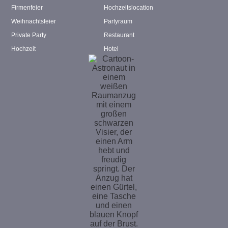
Firmenfeier
Hochzeitslocation
Weihnachtsfeier
Partyraum
Private Party
Restaurant
Hochzeit
Hotel