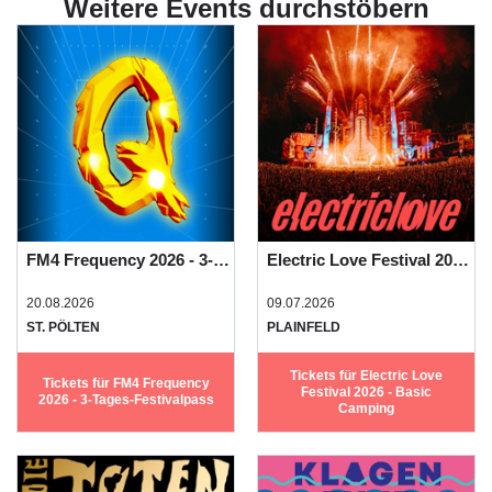
Weitere Events durchstöbern
FM4 Frequency 2026 - 3-Tages-Festivalpass
Electric Love Festival 2026 - Basic Camping
20.08.2026
09.07.2026
ST. PÖLTEN
PLAINFELD
Tickets für Electric Love
Tickets für FM4 Frequency
Festival 2026 - Basic
2026 - 3-Tages-Festivalpass
Camping