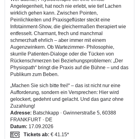
Angelegenheit, hat noch nie erlebt, wie tief Lachen
wirklich gehen kann. Zwischen Pointen,
Peinlichkeiten und Praxisgeflüster steckt eine
Infotainment-Show, die gleichermaßen therapiert wie
entfesselt. Charmant, frech und manchmal
schmerzhaft ehrlich – aber immer mit einem
Augenzwinkern. Ob Wartezimmer- Philosophie,
skurrile Patienten-Dialoge oder die Tücken von
Rückenschmerzen bei Beziehungsproblemen: „Der
Physiopath“ bringt die Praxis auf die Bühne – und das
Publikum zum Beben.
„Machen Sie sich bitte frei!“ – das ist nicht nur eine
Aufforderung, sondern ein Versprechen: Hier wird
gelockert, gedehnt und gelacht. Und das ganz ohne
Zuzahlung!
Adresse:
Batschkapp · Gwinnerstraße 5, 60388
FRANKFURT · DE
Datum:
17.09.2026
Tickets ab:
€ 41.15*