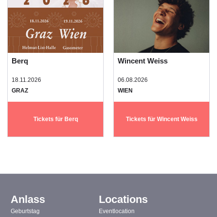
Berq
Wincent Weiss
18.11.2026
06.08.2026
GRAZ
WIEN
Tickets für Berq
Tickets für Wincent Weiss
Anlass
Locations
Geburtstag
Eventlocation