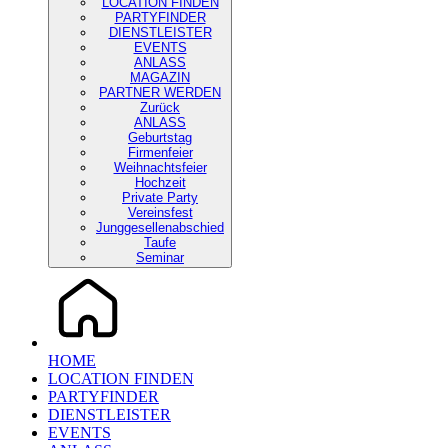
LOCATION FINDEN
PARTYFINDER
DIENSTLEISTER
EVENTS
ANLASS
MAGAZIN
PARTNER WERDEN
Zurück
ANLASS
Geburtstag
Firmenfeier
Weihnachtsfeier
Hochzeit
Private Party
Vereinsfest
Junggesellenabschied
Taufe
Seminar
HOME
LOCATION FINDEN
PARTYFINDER
DIENSTLEISTER
EVENTS