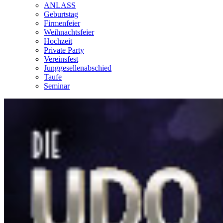
ANLASS
Geburtstag
Firmenfeier
Weihnachtsfeier
Hochzeit
Private Party
Vereinsfest
Junggesellenabschied
Taufe
Seminar