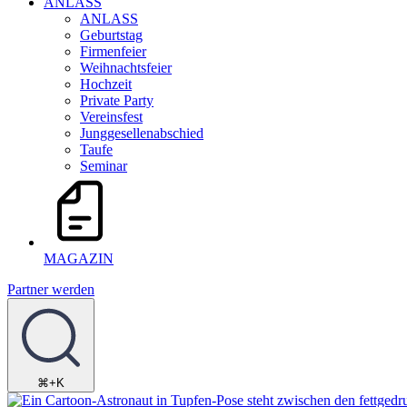
ANLASS
ANLASS
Geburtstag
Firmenfeier
Weihnachtsfeier
Hochzeit
Private Party
Vereinsfest
Junggesellenabschied
Taufe
Seminar
MAGAZIN
Partner werden
⌘+K