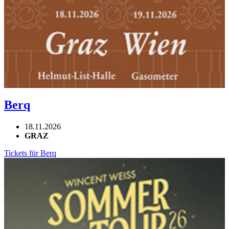
Berq
18.11.2026
GRAZ
Tickets für Berq