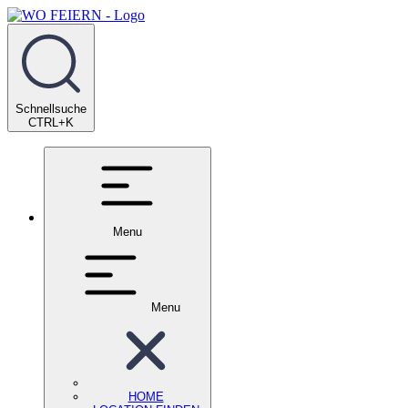
Schnellsuche
CTRL+K
Menu
Menu
HOME