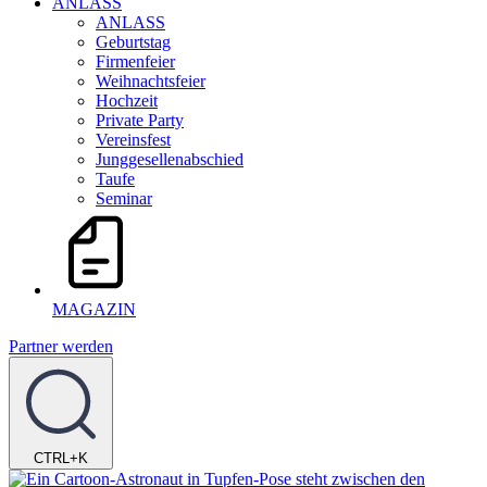
ANLASS
ANLASS
Geburtstag
Firmenfeier
Weihnachtsfeier
Hochzeit
Private Party
Vereinsfest
Junggesellenabschied
Taufe
Seminar
MAGAZIN
Partner werden
CTRL+K