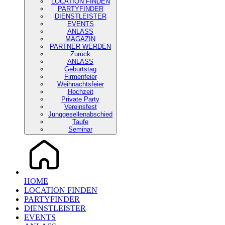
LOCATION FINDEN
PARTYFINDER
DIENSTLEISTER
EVENTS
ANLASS
MAGAZIN
PARTNER WERDEN
Zurück
ANLASS
Geburtstag
Firmenfeier
Weihnachtsfeier
Hochzeit
Private Party
Vereinsfest
Junggesellenabschied
Taufe
Seminar
HOME
LOCATION FINDEN
PARTYFINDER
DIENSTLEISTER
EVENTS