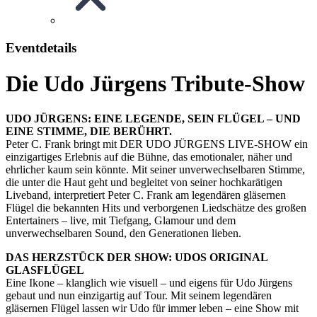
Eventdetails
Die Udo Jürgens Tribute-Show
UDO JÜRGENS: EINE LEGENDE, SEIN FLÜGEL – UND
EINE STIMME, DIE BERÜHRT.
Peter C. Frank bringt mit DER UDO JÜRGENS LIVE-SHOW ein
einzigartiges Erlebnis auf die Bühne, das emotionaler, näher und
ehrlicher kaum sein könnte. Mit seiner unverwechselbaren Stimme,
die unter die Haut geht und begleitet von seiner hochkarätigen
Liveband, interpretiert Peter C. Frank am legendären gläsernen
Flügel die bekannten Hits und verborgenen Liedschätze des großen
Entertainers – live, mit Tiefgang, Glamour und dem
unverwechselbaren Sound, den Generationen lieben.
DAS HERZSTÜCK DER SHOW: UDOS ORIGINAL
GLASFLÜGEL
Eine Ikone – klanglich wie visuell – und eigens für Udo Jürgens
gebaut und nun einzigartig auf Tour. Mit seinem legendären
gläsernen Flügel lassen wir Udo für immer leben – eine Show mit