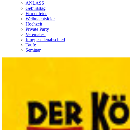
ANLASS
Geburtstag
Firmenfeier
Weihnachtsfeier
Hochzeit
Private Party
Vereinsfest
Junggesellenabschied
Taufe
Seminar