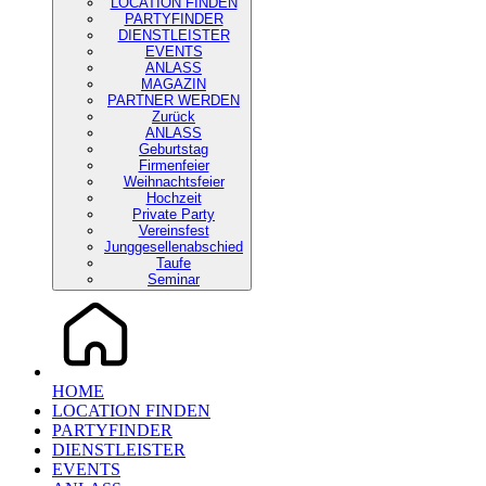
LOCATION FINDEN
PARTYFINDER
DIENSTLEISTER
EVENTS
ANLASS
MAGAZIN
PARTNER WERDEN
Zurück
ANLASS
Geburtstag
Firmenfeier
Weihnachtsfeier
Hochzeit
Private Party
Vereinsfest
Junggesellenabschied
Taufe
Seminar
HOME
LOCATION FINDEN
PARTYFINDER
DIENSTLEISTER
EVENTS