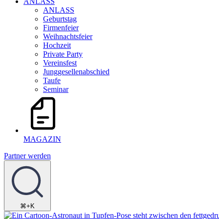
ANLASS
ANLASS
Geburtstag
Firmenfeier
Weihnachtsfeier
Hochzeit
Private Party
Vereinsfest
Junggesellenabschied
Taufe
Seminar
MAGAZIN
Partner werden
⌘+K