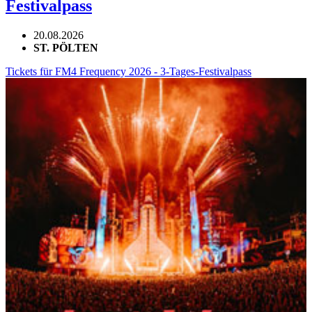
Festivalpass
20.08.2026
ST. PÖLTEN
Tickets für FM4 Frequency 2026 - 3-Tages-Festivalpass