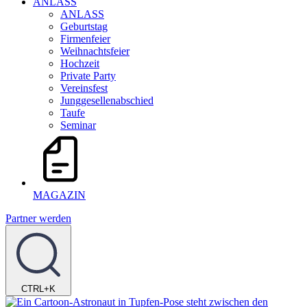
ANLASS
ANLASS
Geburtstag
Firmenfeier
Weihnachtsfeier
Hochzeit
Private Party
Vereinsfest
Junggesellenabschied
Taufe
Seminar
MAGAZIN
Partner werden
CTRL+K