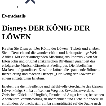
Eventdetails
Disneys DER KÖNIG DER
LÖWEN
Kaufen Sie Disneys „Der König der Löwen“-Tickets und erleben
Sie in Deutschland die wunderschöne und farbenprächtige Welt
Afrikas. Mit einer aufregenden Mischung aus Popmusik von Sir
Elton John und original afrikanischen Rhythmen garantiert das
erfolgreiche Musical Gänsehaut-Feeling pur. Die fabelhaften
Masken und grandiosen Kostüme krönen die spannende Bühnen-
Inszenierung und machen Disneys „Der König der Löwen“ zu
einem einzigartigen Erlebnis.
Erleben Sie die mitreißende und gefühlvolle Geschichte des kleinen
Löwenkönigs Simba auf seinem Weg des Erwachsenwerdens.
Zwischen Glück und Unglück, Freude und Angst lernt er, bei seinen
Abenteuern Verantwortung zu übernehmen und Liebe für andere zu
empfinden. So macht sich Simba zwangsläufig auf die Suche nach