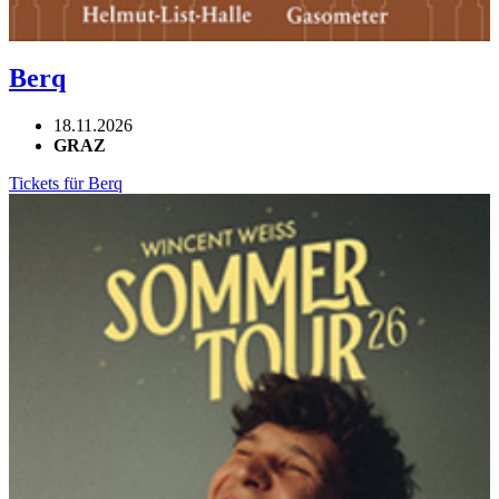
Berq
18.11.2026
GRAZ
Tickets für Berq