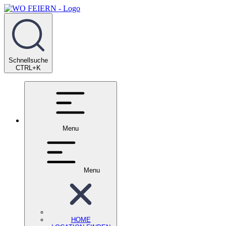
Schnellsuche
CTRL+K
Menu
Menu
HOME