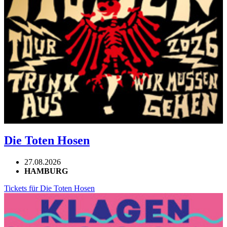
Die Toten Hosen
27.08.2026
HAMBURG
Tickets für Die Toten Hosen