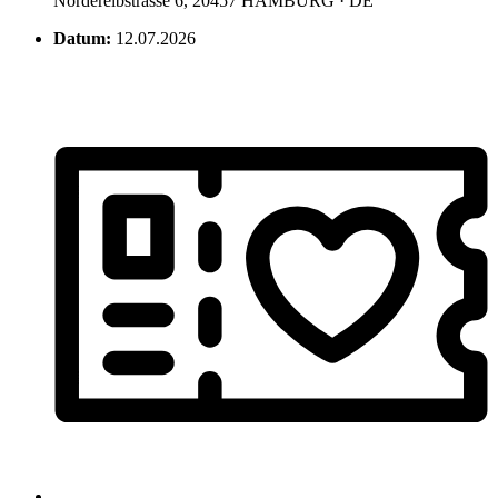
Norderelbstrasse 6, 20457 HAMBURG · DE
Datum:
12.07.2026