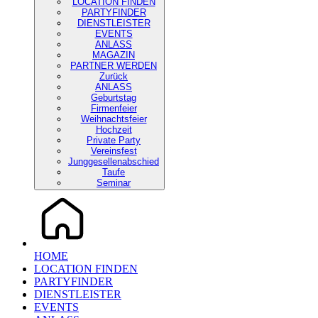
LOCATION FINDEN
PARTYFINDER
DIENSTLEISTER
EVENTS
ANLASS
MAGAZIN
PARTNER WERDEN
Zurück
ANLASS
Geburtstag
Firmenfeier
Weihnachtsfeier
Hochzeit
Private Party
Vereinsfest
Junggesellenabschied
Taufe
Seminar
HOME
LOCATION FINDEN
PARTYFINDER
DIENSTLEISTER
EVENTS