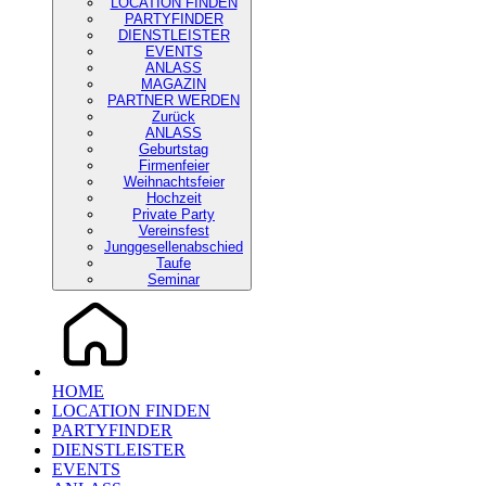
LOCATION FINDEN
PARTYFINDER
DIENSTLEISTER
EVENTS
ANLASS
MAGAZIN
PARTNER WERDEN
Zurück
ANLASS
Geburtstag
Firmenfeier
Weihnachtsfeier
Hochzeit
Private Party
Vereinsfest
Junggesellenabschied
Taufe
Seminar
HOME
LOCATION FINDEN
PARTYFINDER
DIENSTLEISTER
EVENTS