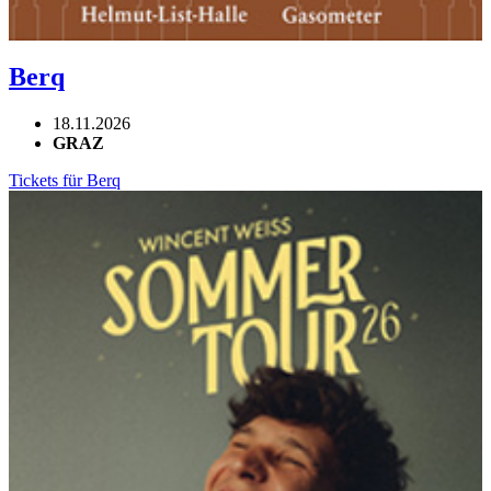
Berq
18.11.2026
GRAZ
Tickets für Berq