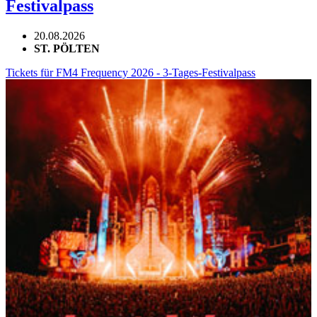
Festivalpass
20.08.2026
ST. PÖLTEN
Tickets für FM4 Frequency 2026 - 3-Tages-Festivalpass