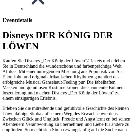
Eventdetails
Disneys DER KÖNIG DER
LÖWEN
Kaufen Sie Disneys „Der König der Löwen“-Tickets und erleben
Sie in Deutschland die wunderschöne und farbenprächtige Welt
Afrikas. Mit einer aufregenden Mischung aus Popmusik von Sir
Elton John und original afrikanischen Rhythmen garantiert das
erfolgreiche Musical Gänsehaut-Feeling pur. Die fabelhaften
Masken und grandiosen Kostüme krönen die spannende Bühnen-
Inszenierung und machen Disneys „Der König der Löwen“ zu
einem einzigartigen Erlebnis.
Erleben Sie die mitreißende und gefühlvolle Geschichte des kleinen
Löwenkönigs Simba auf seinem Weg des Erwachsenwerdens.
Zwischen Glück und Unglück, Freude und Angst lernt er, bei seinen
Abenteuern Verantwortung zu übernehmen und Liebe für andere zu
empfinden. So macht sich Simba zwangsläufig auf die Suche nach