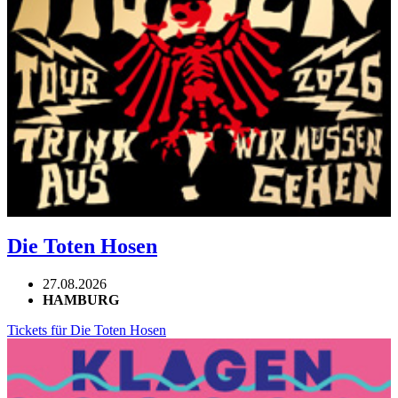
Die Toten Hosen
27.08.2026
HAMBURG
Tickets für Die Toten Hosen