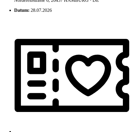
Norderelbstrasse 6, 20457 HAMBURG · DE
Datum:
28.07.2026