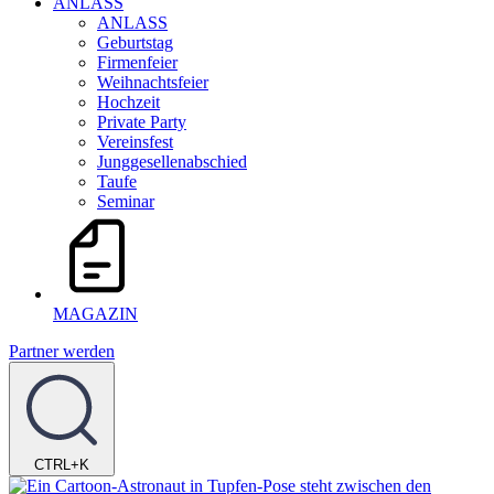
ANLASS
ANLASS
Geburtstag
Firmenfeier
Weihnachtsfeier
Hochzeit
Private Party
Vereinsfest
Junggesellenabschied
Taufe
Seminar
MAGAZIN
Partner werden
CTRL+K