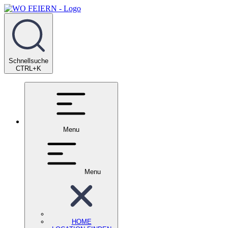
Schnellsuche
CTRL+K
Menu
Menu
HOME