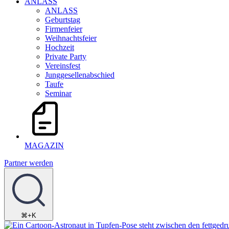
ANLASS
ANLASS
Geburtstag
Firmenfeier
Weihnachtsfeier
Hochzeit
Private Party
Vereinsfest
Junggesellenabschied
Taufe
Seminar
MAGAZIN
Partner werden
⌘+K