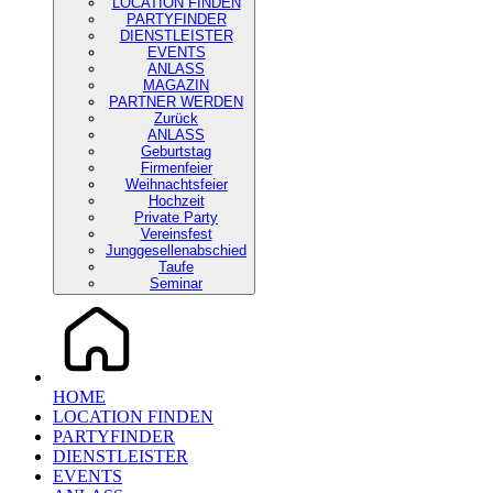
LOCATION FINDEN
PARTYFINDER
DIENSTLEISTER
EVENTS
ANLASS
MAGAZIN
PARTNER WERDEN
Zurück
ANLASS
Geburtstag
Firmenfeier
Weihnachtsfeier
Hochzeit
Private Party
Vereinsfest
Junggesellenabschied
Taufe
Seminar
HOME
LOCATION FINDEN
PARTYFINDER
DIENSTLEISTER
EVENTS