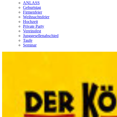
ANLASS
Geburtstag
Firmenfeier
Weihnachtsfeier
Hochzeit
Private Party
Vereinsfest
Junggesellenabschied
Taufe
Seminar