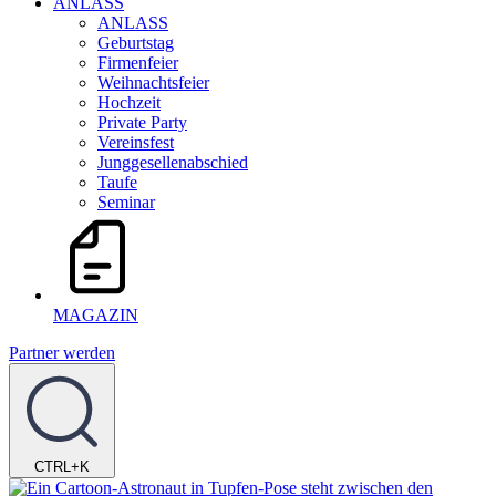
ANLASS
ANLASS
Geburtstag
Firmenfeier
Weihnachtsfeier
Hochzeit
Private Party
Vereinsfest
Junggesellenabschied
Taufe
Seminar
MAGAZIN
Partner werden
CTRL+K