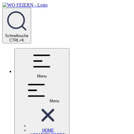
Schnellsuche
CTRL+K
Menu
Menu
HOME