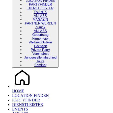
LOCATION FINDEN
PARTYFINDER
DIENSTLEISTER
EVENTS
ANLASS
MAGAZIN
PARTNER WERDEN
Zurück
ANLASS
Geburtstag
Firmenfeier
Weihnachtsfeier
Hochzeit
Private Party
Vereinsfest
Junggesellenabschied
Taufe
Seminar
HOME
LOCATION FINDEN
PARTYFINDER
DIENSTLEISTER
EVENTS