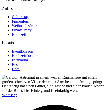
There are no similar listings
Anlass
Geburtstag
Firmenfeier
Weihnachtsfeier
Private Party
Hochzeit
Locations
Eventlocation
Hochzeitslocation
Partyraum
Restaurant
Hotel
Whatsapp