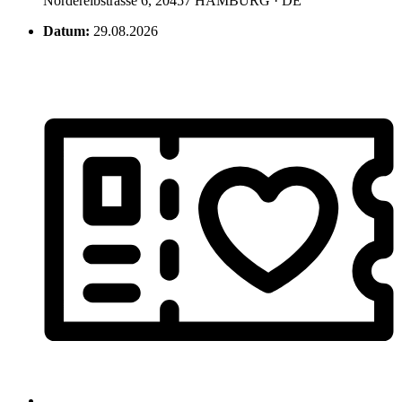
Norderelbstrasse 6, 20457 HAMBURG · DE
Datum:
29.08.2026