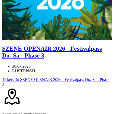
SZENE OPENAIR 2026 - Festivalpass
Do.-Sa - Phase 3
30.07.2026
LUSTENAU
Tickets für SZENE OPENAIR 2026 - Festivalpass Do.-Sa - Phase
3