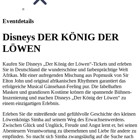
Eventdetails
Disneys DER KÖNIG DER
LÖWEN
Kaufen Sie Disneys „Der König der Löwen“-Tickets und erleben
Sie in Deutschland die wunderschöne und farbenprächtige Welt
Afrikas. Mit einer aufregenden Mischung aus Popmusik von Sir
Elton John und original afrikanischen Rhythmen garantiert das
erfolgreiche Musical Gänsehaut-Feeling pur. Die fabelhaften
Masken und grandiosen Kostüme krönen die spannende Bühnen-
Inszenierung und machen Disneys „Der König der Löwen“ zu
einem einzigartigen Erlebnis.
Erleben Sie die mitreißende und gefühlvolle Geschichte des kleinen
Löwenkönigs Simba auf seinem Weg des Erwachsenwerdens.
Zwischen Glück und Unglück, Freude und Angst lernt er, bei seinen
Abenteuern Verantwortung zu übernehmen und Liebe für andere zu
empfinden. So macht sich Simba zwangsläufig auf die Suche nach