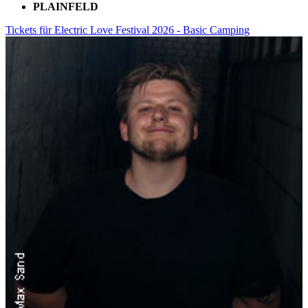
PLAINFELD
Tickets für Electric Love Festival 2026 - Basic Camping