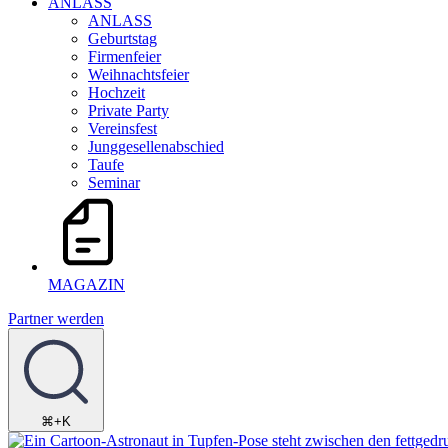
ANLASS
ANLASS
Geburtstag
Firmenfeier
Weihnachtsfeier
Hochzeit
Private Party
Vereinsfest
Junggesellenabschied
Taufe
Seminar
MAGAZIN
Partner werden
⌘+K