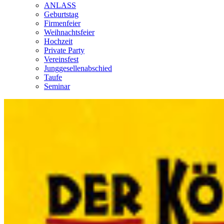
ANLASS
Geburtstag
Firmenfeier
Weihnachtsfeier
Hochzeit
Private Party
Vereinsfest
Junggesellenabschied
Taufe
Seminar