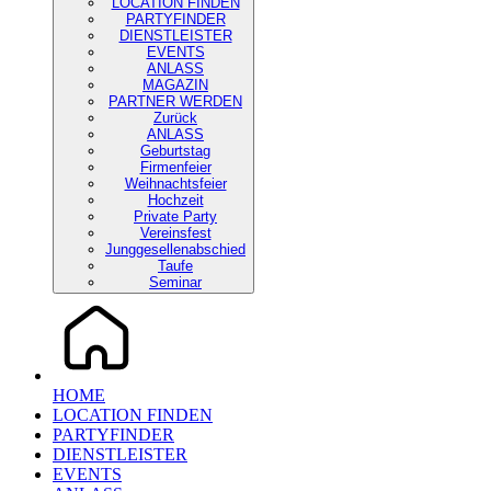
LOCATION FINDEN
PARTYFINDER
DIENSTLEISTER
EVENTS
ANLASS
MAGAZIN
PARTNER WERDEN
Zurück
ANLASS
Geburtstag
Firmenfeier
Weihnachtsfeier
Hochzeit
Private Party
Vereinsfest
Junggesellenabschied
Taufe
Seminar
HOME
LOCATION FINDEN
PARTYFINDER
DIENSTLEISTER
EVENTS