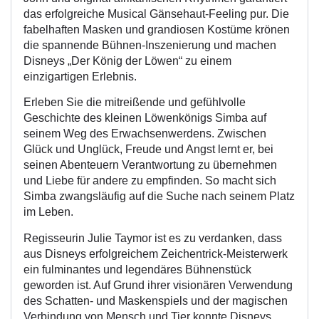
das erfolgreiche Musical Gänsehaut-Feeling pur. Die
fabelhaften Masken und grandiosen Kostüme krönen
die spannende Bühnen-Inszenierung und machen
Disneys „Der König der Löwen“ zu einem
einzigartigen Erlebnis.
Erleben Sie die mitreißende und gefühlvolle
Geschichte des kleinen Löwenkönigs Simba auf
seinem Weg des Erwachsenwerdens. Zwischen
Glück und Unglück, Freude und Angst lernt er, bei
seinen Abenteuern Verantwortung zu übernehmen
und Liebe für andere zu empfinden. So macht sich
Simba zwangsläufig auf die Suche nach seinem Platz
im Leben.
Regisseurin Julie Taymor ist es zu verdanken, dass
aus Disneys erfolgreichem Zeichentrick-Meisterwerk
ein fulminantes und legendäres Bühnenstück
geworden ist. Auf Grund ihrer visionären Verwendung
des Schatten- und Maskenspiels und der magischen
Verbindung von Mensch und Tier konnte Disneys