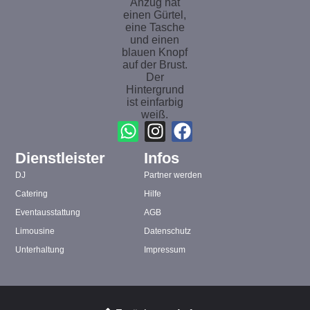
Dienstleister
Infos
DJ
Partner werden
Catering
Hilfe
Eventausstattung
AGB
Limousine
Datenschutz
Unterhaltung
Impressum