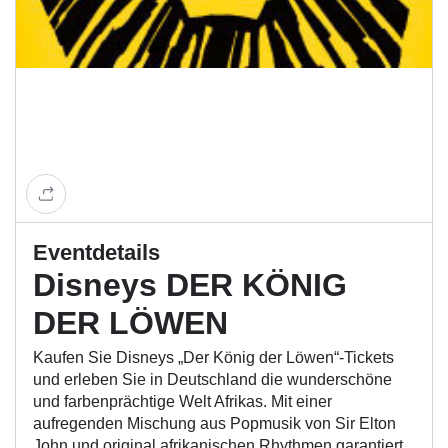
Eventdetails
Disneys DER KÖNIG
DER LÖWEN
Kaufen Sie Disneys „Der König der Löwen“-Tickets
und erleben Sie in Deutschland die wunderschöne
und farbenprächtige Welt Afrikas. Mit einer
aufregenden Mischung aus Popmusik von Sir Elton
John und original afrikanischen Rhythmen garantiert