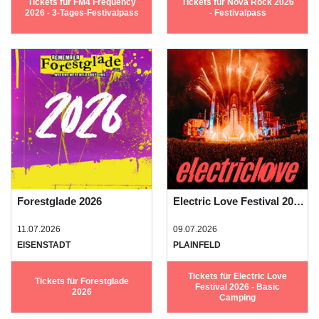
Tickets für FM4 Frequency
Tickets für Nova Rock 2026
2026 - 3-Tages-Festivalpass
- Festivalpass
Forestglade 2026
Electric Love Festival 2026 - Basic Camping
11.07.2026
09.07.2026
EISENSTADT
PLAINFELD
Tickets für Electric Love
Tickets für Forestglade
Festival 2026 - Basic
2026
Camping