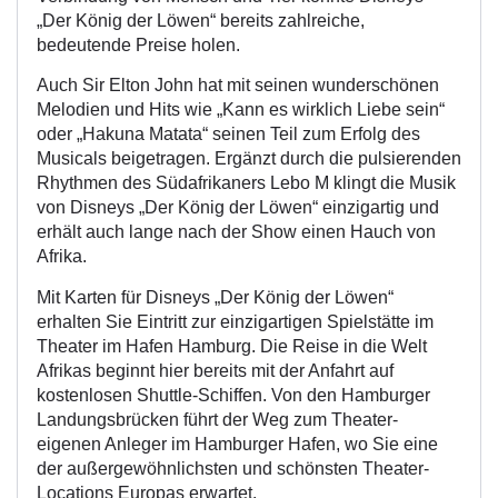
„Der König der Löwen“ bereits zahlreiche,
bedeutende Preise holen.
Auch Sir Elton John hat mit seinen wunderschönen
Melodien und Hits wie „Kann es wirklich Liebe sein“
oder „Hakuna Matata“ seinen Teil zum Erfolg des
Musicals beigetragen. Ergänzt durch die pulsierenden
Rhythmen des Südafrikaners Lebo M klingt die Musik
von Disneys „Der König der Löwen“ einzigartig und
erhält auch lange nach der Show einen Hauch von
Afrika.
Mit Karten für Disneys „Der König der Löwen“
erhalten Sie Eintritt zur einzigartigen Spielstätte im
Theater im Hafen Hamburg. Die Reise in die Welt
Afrikas beginnt hier bereits mit der Anfahrt auf
kostenlosen Shuttle-Schiffen. Von den Hamburger
Landungsbrücken führt der Weg zum Theater-
eigenen Anleger im Hamburger Hafen, wo Sie eine
der außergewöhnlichsten und schönsten Theater-
Locations Europas erwartet.