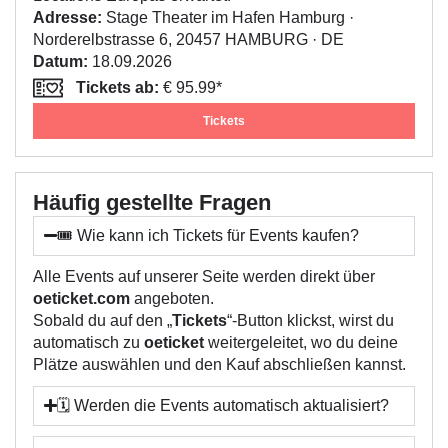
Adresse:
Stage Theater im Hafen Hamburg ·
Norderelbstrasse 6, 20457 HAMBURG · DE
Datum:
18.09.2026
Tickets ab:
€ 95.99*
Tickets
Häufig gestellte Fragen
🎟️ Wie kann ich Tickets für Events kaufen?
Alle Events auf unserer Seite werden direkt über
oeticket.com
angeboten.
Sobald du auf den „
Tickets
“-Button klickst, wirst du
automatisch zu
oeticket
weitergeleitet, wo du deine
Plätze auswählen und den Kauf abschließen kannst.
🗓️ Werden die Events automatisch aktualisiert?