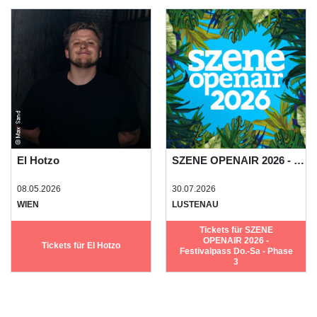
El Hotzo
SZENE OPENAIR 2026 - Festivalpass Do.-Sa - Phase 3
08.05.2026
30.07.2026
WIEN
LUSTENAU
Tickets für SZENE
OPENAIR 2026 -
Tickets für El Hotzo
Festivalpass Do.-Sa - Phase
3