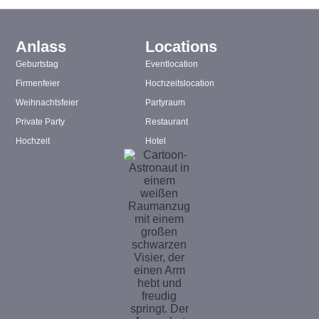
Anlass
Locations
Geburtstag
Eventlocation
Firmenfeier
Hochzeitslocation
Weihnachtsfeier
Partyraum
Private Party
Restaurant
Hochzeit
Hotel