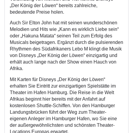
„Der König der Löwen“ bereits zahlreiche,
bedeutende Preise holen.
Auch Sir Elton John hat mit seinen wunderschönen
Melodien und Hits wie „Kann es wirklich Liebe sein“
oder „Hakuna Matata“ seinen Teil zum Erfolg des
Musicals beigetragen. Ergänzt durch die pulsierenden
Rhythmen des Südafrikaners Lebo M klingt die Musik
von Disneys „Der König der Löwen“ einzigartig und
erhält auch lange nach der Show einen Hauch von
Afrika.
Mit Karten für Disneys „Der König der Löwen“
erhalten Sie Eintritt zur einzigartigen Spielstätte im
Theater im Hafen Hamburg. Die Reise in die Welt
Afrikas beginnt hier bereits mit der Anfahrt auf
kostenlosen Shuttle-Schiffen. Von den Hamburger
Landungsbrücken führt der Weg zum Theater-
eigenen Anleger im Hamburger Hafen, wo Sie eine
der außergewöhnlichsten und schönsten Theater-
Locations Europas erwartet.