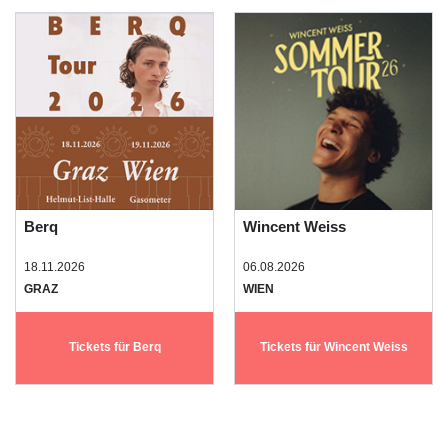
Berq
Wincent Weiss
18.11.2026
06.08.2026
GRAZ
WIEN
Tickets für Berq
Tickets für Wincent Weiss