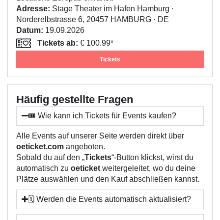
Adresse:
Stage Theater im Hafen Hamburg ·
Norderelbstrasse 6, 20457 HAMBURG · DE
Datum:
19.09.2026
Tickets ab:
€ 100.99*
Tickets
Häufig gestellte Fragen
🎟️ Wie kann ich Tickets für Events kaufen?
Alle Events auf unserer Seite werden direkt über
oeticket.com
angeboten.
Sobald du auf den „
Tickets
“-Button klickst, wirst du
automatisch zu
oeticket
weitergeleitet, wo du deine
Plätze auswählen und den Kauf abschließen kannst.
🗓️ Werden die Events automatisch aktualisiert?