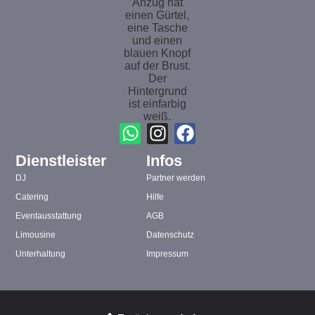
Dienstleister
Infos
DJ
Partner werden
Catering
Hilfe
Eventausstattung
AGB
Limousine
Datenschutz
Unterhaltung
Impressum