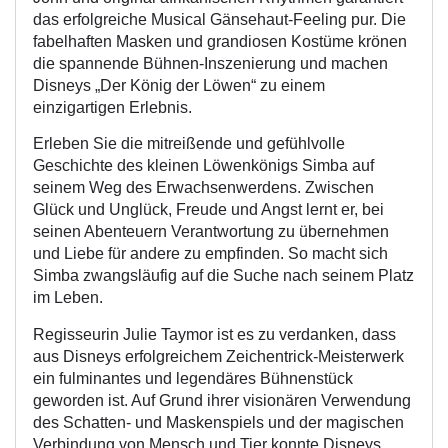
das erfolgreiche Musical Gänsehaut-Feeling pur. Die
fabelhaften Masken und grandiosen Kostüme krönen
die spannende Bühnen-Inszenierung und machen
Disneys „Der König der Löwen“ zu einem
einzigartigen Erlebnis.
Erleben Sie die mitreißende und gefühlvolle
Geschichte des kleinen Löwenkönigs Simba auf
seinem Weg des Erwachsenwerdens. Zwischen
Glück und Unglück, Freude und Angst lernt er, bei
seinen Abenteuern Verantwortung zu übernehmen
und Liebe für andere zu empfinden. So macht sich
Simba zwangsläufig auf die Suche nach seinem Platz
im Leben.
Regisseurin Julie Taymor ist es zu verdanken, dass
aus Disneys erfolgreichem Zeichentrick-Meisterwerk
ein fulminantes und legendäres Bühnenstück
geworden ist. Auf Grund ihrer visionären Verwendung
des Schatten- und Maskenspiels und der magischen
Verbindung von Mensch und Tier konnte Disneys