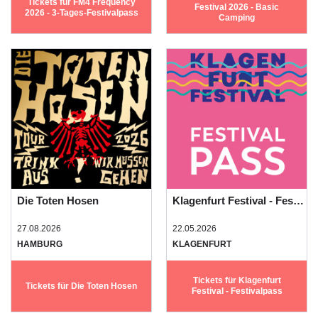
Tickets für FM4 Frequency
Festival 2026 - Basic
2026 - 3-Tages-Festivalpass
Camping
Die Toten Hosen
Klagenfurt Festival - Festivalpass
27.08.2026
22.05.2026
HAMBURG
KLAGENFURT
Tickets für Klagenfurt
Tickets für Die Toten Hosen
Festival - Festivalpass