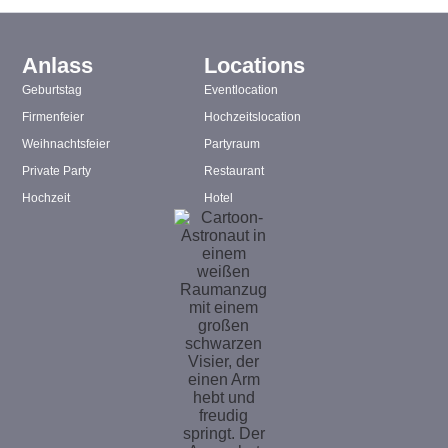
Anlass
Locations
Geburtstag
Eventlocation
Firmenfeier
Hochzeitslocation
Weihnachtsfeier
Partyraum
Private Party
Restaurant
Hochzeit
Hotel