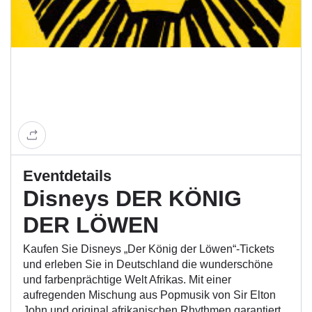
Eventdetails
Disneys DER KÖNIG
DER LÖWEN
Kaufen Sie Disneys „Der König der Löwen“-Tickets
und erleben Sie in Deutschland die wunderschöne
und farbenprächtige Welt Afrikas. Mit einer
aufregenden Mischung aus Popmusik von Sir Elton
John und original afrikanischen Rhythmen garantiert