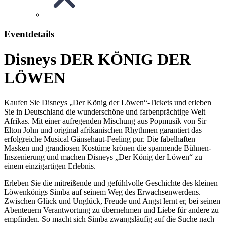
Eventdetails
Disneys DER KÖNIG DER
LÖWEN
Kaufen Sie Disneys „Der König der Löwen“-Tickets und erleben
Sie in Deutschland die wunderschöne und farbenprächtige Welt
Afrikas. Mit einer aufregenden Mischung aus Popmusik von Sir
Elton John und original afrikanischen Rhythmen garantiert das
erfolgreiche Musical Gänsehaut-Feeling pur. Die fabelhaften
Masken und grandiosen Kostüme krönen die spannende Bühnen-
Inszenierung und machen Disneys „Der König der Löwen“ zu
einem einzigartigen Erlebnis.
Erleben Sie die mitreißende und gefühlvolle Geschichte des kleinen
Löwenkönigs Simba auf seinem Weg des Erwachsenwerdens.
Zwischen Glück und Unglück, Freude und Angst lernt er, bei seinen
Abenteuern Verantwortung zu übernehmen und Liebe für andere zu
empfinden. So macht sich Simba zwangsläufig auf die Suche nach