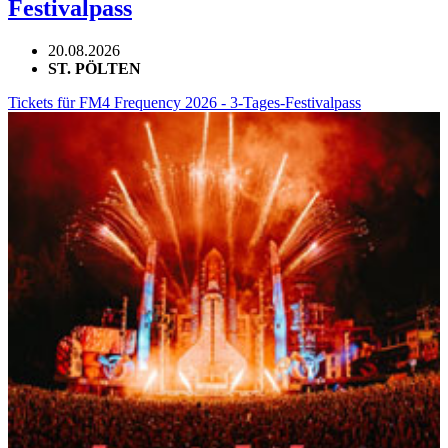
Festivalpass
20.08.2026
ST. PÖLTEN
Tickets für FM4 Frequency 2026 - 3-Tages-Festivalpass