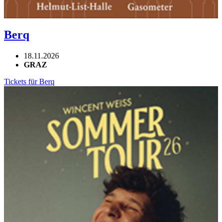
Berq
18.11.2026
GRAZ
Tickets für Berq