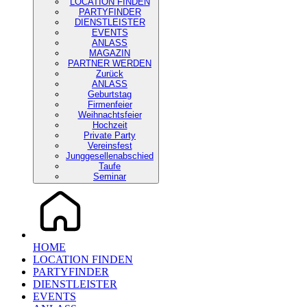
LOCATION FINDEN
PARTYFINDER
DIENSTLEISTER
EVENTS
ANLASS
MAGAZIN
PARTNER WERDEN
Zurück
ANLASS
Geburtstag
Firmenfeier
Weihnachtsfeier
Hochzeit
Private Party
Vereinsfest
Junggesellenabschied
Taufe
Seminar
HOME
LOCATION FINDEN
PARTYFINDER
DIENSTLEISTER
EVENTS