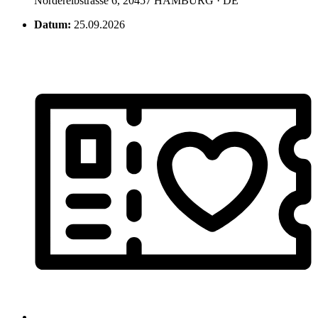
Norderelbstrasse 6, 20457 HAMBURG · DE
Datum:
25.09.2026