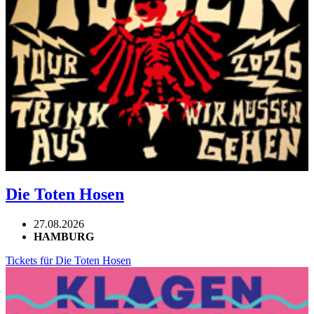
Die Toten Hosen
27.08.2026
HAMBURG
Tickets für Die Toten Hosen