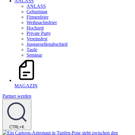
ANLASS
ANLASS
Geburtstag
Firmenfeier
Weihnachtsfeier
Hochzeit
Private Party
Vereinsfest
Junggesellenabschied
Taufe
Seminar
MAGAZIN
Partner werden
CTRL+K