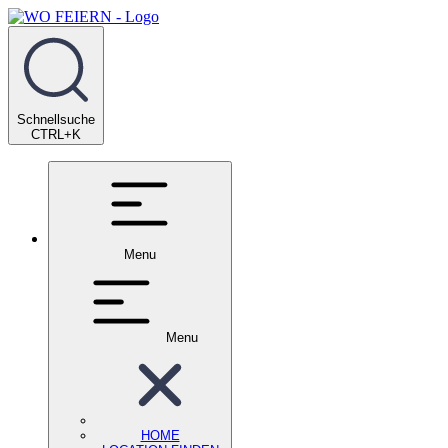
Schnellsuche
CTRL+K
Menu
Menu
HOME