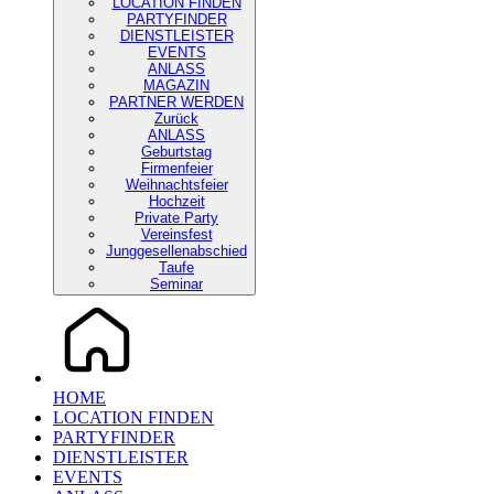
LOCATION FINDEN
PARTYFINDER
DIENSTLEISTER
EVENTS
ANLASS
MAGAZIN
PARTNER WERDEN
Zurück
ANLASS
Geburtstag
Firmenfeier
Weihnachtsfeier
Hochzeit
Private Party
Vereinsfest
Junggesellenabschied
Taufe
Seminar
HOME
LOCATION FINDEN
PARTYFINDER
DIENSTLEISTER
EVENTS