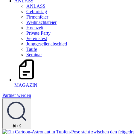
ANLASS
ANLASS
Geburtstag
Firmenfeier
Weihnachtsfeier
Hochzeit
Private Party
Vereinsfest
Junggesellenabschied
Taufe
Seminar
MAGAZIN
Partner werden
⌘+K