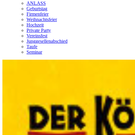
ANLASS
Geburtstag
Firmenfeier
Weihnachtsfeier
Hochzeit
Private Party
Vereinsfest
Junggesellenabschied
Taufe
Seminar