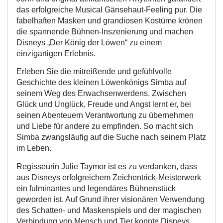
das erfolgreiche Musical Gänsehaut-Feeling pur. Die
fabelhaften Masken und grandiosen Kostüme krönen
die spannende Bühnen-Inszenierung und machen
Disneys „Der König der Löwen“ zu einem
einzigartigen Erlebnis.
Erleben Sie die mitreißende und gefühlvolle
Geschichte des kleinen Löwenkönigs Simba auf
seinem Weg des Erwachsenwerdens. Zwischen
Glück und Unglück, Freude und Angst lernt er, bei
seinen Abenteuern Verantwortung zu übernehmen
und Liebe für andere zu empfinden. So macht sich
Simba zwangsläufig auf die Suche nach seinem Platz
im Leben.
Regisseurin Julie Taymor ist es zu verdanken, dass
aus Disneys erfolgreichem Zeichentrick-Meisterwerk
ein fulminantes und legendäres Bühnenstück
geworden ist. Auf Grund ihrer visionären Verwendung
des Schatten- und Maskenspiels und der magischen
Verbindung von Mensch und Tier konnte Disneys