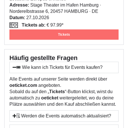
Adresse:
Stage Theater im Hafen Hamburg ·
Norderelbstrasse 6, 20457 HAMBURG · DE
Datum:
27.10.2026
Tickets ab:
€ 97.99*
Tickets
Häufig gestellte Fragen
🎟️ Wie kann ich Tickets für Events kaufen?
Alle Events auf unserer Seite werden direkt über
oeticket.com
angeboten.
Sobald du auf den „
Tickets
“-Button klickst, wirst du
automatisch zu
oeticket
weitergeleitet, wo du deine
Plätze auswählen und den Kauf abschließen kannst.
🗓️ Werden die Events automatisch aktualisiert?