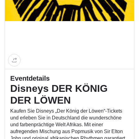
Eventdetails
Disneys DER KÖNIG
DER LÖWEN
Kaufen Sie Disneys „Der König der Löwen“-Tickets
und erleben Sie in Deutschland die wunderschöne
und farbenprächtige Welt Afrikas. Mit einer
aufregenden Mischung aus Popmusik von Sir Elton
John und original afrikanischen Rhythmen garantiert