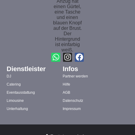
Dienstleister
Infos
DJ
Partner werden
Catering
Hilfe
Eventausstattung
AGB
Limousine
Datenschutz
Unterhaltung
Impressum