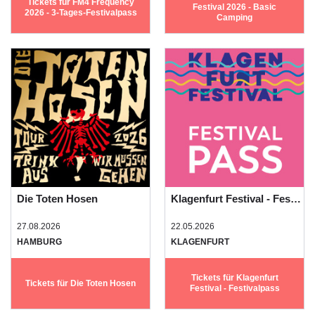
Tickets für FM4 Frequency
Festival 2026 - Basic
2026 - 3-Tages-Festivalpass
Camping
Die Toten Hosen
Klagenfurt Festival - Festivalpass
27.08.2026
22.05.2026
HAMBURG
KLAGENFURT
Tickets für Klagenfurt
Tickets für Die Toten Hosen
Festival - Festivalpass