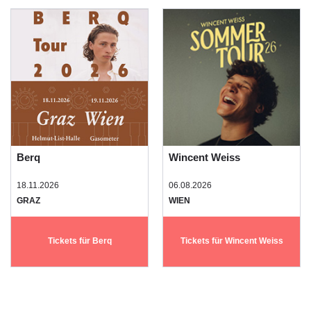
Berq
Wincent Weiss
18.11.2026
06.08.2026
GRAZ
WIEN
Tickets für Berq
Tickets für Wincent Weiss