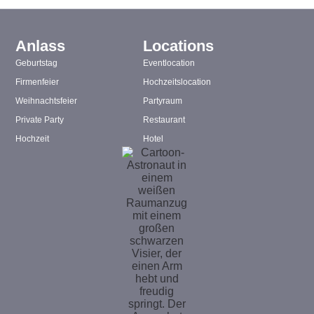
Anlass
Locations
Geburtstag
Eventlocation
Firmenfeier
Hochzeitslocation
Weihnachtsfeier
Partyraum
Private Party
Restaurant
Hochzeit
Hotel