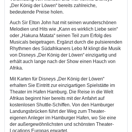
„Der König der Löwen“ bereits zahlreiche,
bedeutende Preise holen.
Auch Sir Elton John hat mit seinen wunderschönen
Melodien und Hits wie „Kann es wirklich Liebe sein“
oder „Hakuna Matata“ seinen Teil zum Erfolg des
Musicals beigetragen. Ergänzt durch die pulsierenden
Rhythmen des Südafrikaners Lebo M klingt die Musik
von Disneys „Der König der Löwen“ einzigartig und
erhält auch lange nach der Show einen Hauch von
Afrika.
Mit Karten für Disneys „Der König der Löwen“
erhalten Sie Eintritt zur einzigartigen Spielstätte im
Theater im Hafen Hamburg. Die Reise in die Welt
Afrikas beginnt hier bereits mit der Anfahrt auf
kostenlosen Shuttle-Schiffen. Von den Hamburger
Landungsbrücken führt der Weg zum Theater-
eigenen Anleger im Hamburger Hafen, wo Sie eine
der außergewöhnlichsten und schönsten Theater-
Locations Europas erwartet.